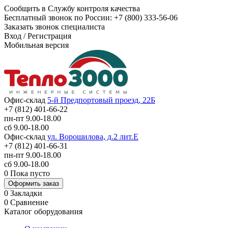
Сообщить в Службу контроля качества
Бесплатный звонок по России:
+7 (800) 333-56-06
Заказать звонок специалиста
Вход
/
Регистрация
Мобильная версия
Офис-склад
5-й Предпортовый проезд, 22Б
+7 (812) 401-66-22
пн-пт 9.00-18.00
сб 9.00-18.00
Офис-склад
ул. Ворошилова, д.2 лит.Е
+7 (812) 401-66-31
пн-пт 9.00-18.00
сб 9.00-18.00
0
Пока пусто
Оформить заказ
0
Закладки
0
Сравнение
Каталог оборудования