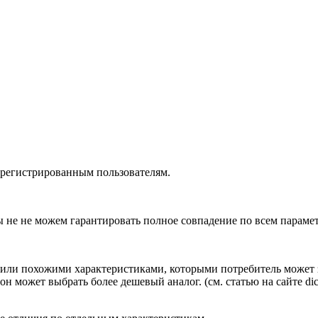
зарегистрированным пользователям.
ы не не можем гарантировать полное совпадение по всем параме
ли похожими характеристиками, которыми потребитель может з
н может выбрать более дешевый аналог.
(см.
статью на сайте dic