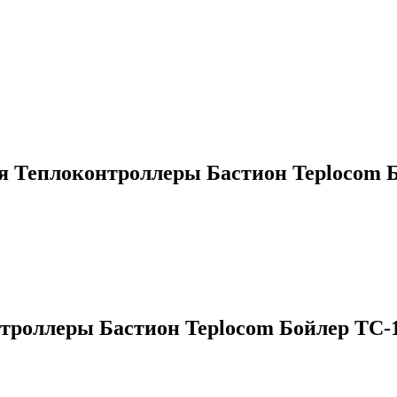
ия
Теплоконтроллеры Бастион Teplocom 
троллеры Бастион Teplocom Бойлер ТС-