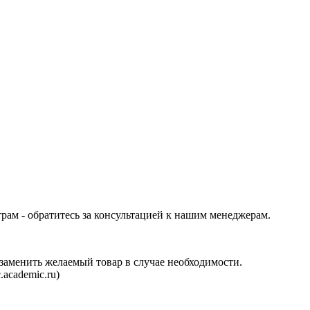
трам - обратитесь за консультацией к нашим менеджерам.
аменить желаемый товар в случае необходимости.
.academic.ru
)