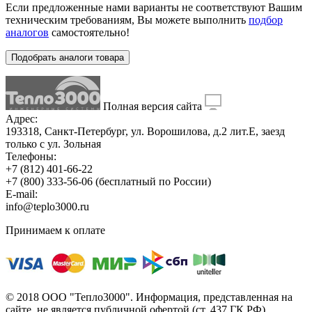
Если предложенные нами варианты не соответствуют Вашим
техническим требованиям, Вы можете выполнить
подбор
аналогов
самостоятельно!
Подобрать аналоги товара
Полная версия сайта
Адрес:
193318, Санкт-Петербург, ул. Ворошилова, д.2 лит.Е, заезд
только с ул. Зольная
Телефоны:
+7 (812) 401-66-22
+7 (800) 333-56-06
(бесплатный по России)
E-mail:
info@teplo3000.ru
Принимаем к оплате
© 2018 ООО "Тепло3000". Информация, представленная на
сайте, не является публичной офертой (ст. 437 ГК РФ)