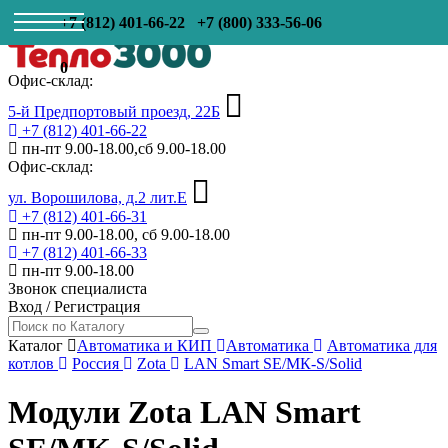
+7 (812) 401-66-22
+7 (800) 333-56-06
0
Офис-склад:
5-й Предпортовый проезд, 22Б
+7 (812) 401-66-22
пн-пт 9.00-18.00,сб 9.00-18.00
Офис-склад:
ул. Ворошилова, д.2 лит.Е
+7 (812) 401-66-31
пн-пт 9.00-18.00, сб 9.00-18.00
+7 (812) 401-66-33
пн-пт 9.00-18.00
Звонок специалиста
Вход
/
Регистрация
Каталог
Автоматика и КИП
Автоматика
Автоматика для
котлов
Россия
Zota
LAN Smart SE/МК-S/Solid
Модули Zota LAN Smart