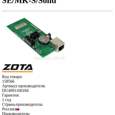
SE/MK-S/Solid
Код товара:
158566
Артикул производителя:
DU4991100184
Гарантия:
1 год
Страна-производитель:
Россия
Производитель: