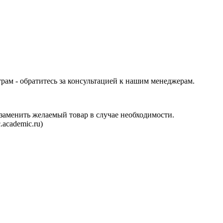
трам - обратитесь за консультацией к нашим менеджерам.
аменить желаемый товар в случае необходимости.
.academic.ru
)