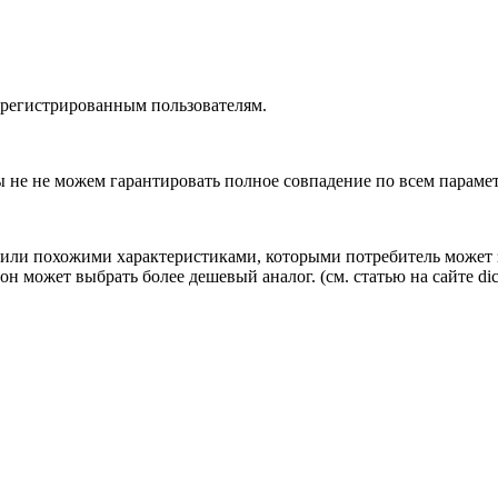
зарегистрированным пользователям.
ы не не можем гарантировать полное совпадение по всем параме
ли похожими характеристиками, которыми потребитель может з
н может выбрать более дешевый аналог.
(см.
статью на сайте dic