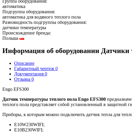
Группа оборудования:
автоматика
Подгруппа оборудования:
автоматика для водяного теплого пола
Разновидность подгруппы оборудования:
датчики температуры
Происхождение бренда:
Польша
Информация об оборудовании
Датчики 
Описание
Габаритный чертеж
0
Документация
0
Отзывы
0
Engo EFS300
Датчик температуры теплого пола Engo EFS300
предназначе
теплого пола представляет собой установленный в защитной г
Приборы, к которым можно подключить датчик тепла для теп
E10W230WIFI;
E10B230WIFI;