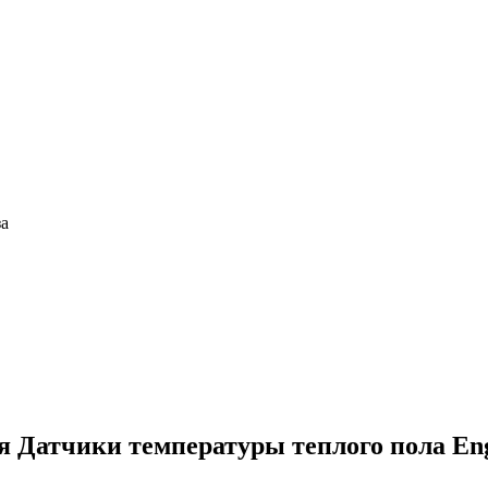
за
ия
Датчики температуры теплого пола En