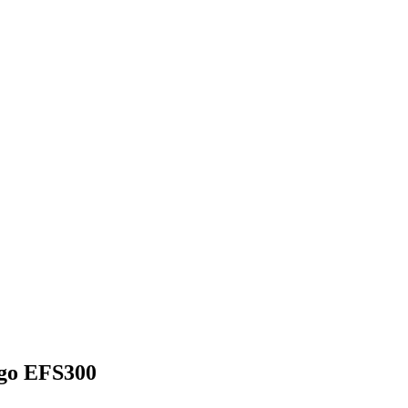
go EFS300