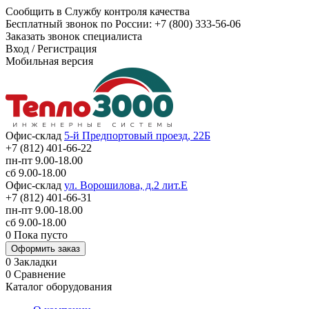
Сообщить в Службу контроля качества
Бесплатный звонок по России:
+7 (800) 333-56-06
Заказать звонок специалиста
Вход
/
Регистрация
Мобильная версия
Офис-склад
5-й Предпортовый проезд, 22Б
+7 (812) 401-66-22
пн-пт 9.00-18.00
сб 9.00-18.00
Офис-склад
ул. Ворошилова, д.2 лит.Е
+7 (812) 401-66-31
пн-пт 9.00-18.00
сб 9.00-18.00
0
Пока пусто
Оформить заказ
0
Закладки
0
Сравнение
Каталог оборудования