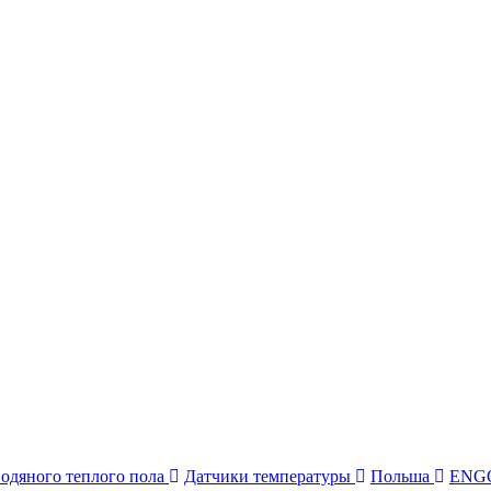
водяного теплого пола
Датчики температуры
Польша
ENGO