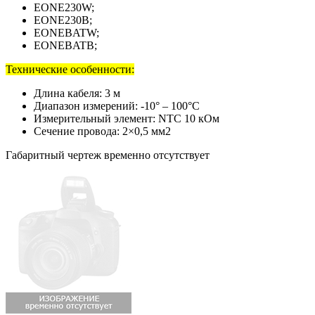
EONE230W;
EONE230B;
EONEBATW;
EONEBATB;
Технические особенности:
Длина кабеля: 3 м
Диапазон измерений: -10° – 100°C
Измерительный элемент: NTC 10 кОм
Сечение провода: 2×0,5 мм2
Габаритный чертеж временно отсутствует