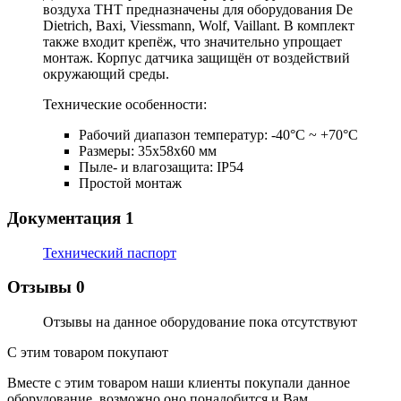
воздуха ТНТ
предназначены для оборудования De
Dietrich, Baxi, Viessmann, Wolf, Vaillant. В комплект
также входит крепёж, что значительно упрощает
монтаж. Корпус датчика защищён от воздействий
окружающий среды.
Teхнические особенности:
Рабочий диапазон температур: -40°C ~ +70°C
Размеры: 35х58х60 мм
Пыле- и влагозащита: IP54
Простой монтаж
Документация
1
Технический паспорт
Отзывы
0
Отзывы на данное оборудование пока отсутствуют
С этим товаром покупают
Вместе с этим товаром наши клиенты покупали данное
оборудование, возможно оно понадобится и Вам.