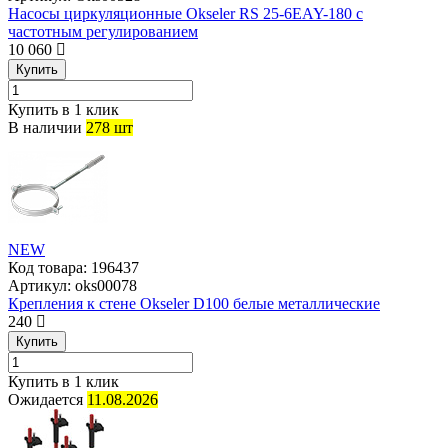
Насосы циркуляционные Okseler RS 25-6EAY-180 с
частотным регулированием
10 060
Купить
Купить в 1 клик
В наличии
278 шт
NEW
Код товара:
196437
Артикул:
oks00078
Крепления к стене Okseler D100 белые металлические
240
Купить
Купить в 1 клик
Ожидается
11.08.2026