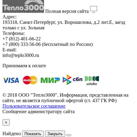
Полная версия сайта
Адрес:
193318, Санкт-Петербург, ул. Ворошилова, д.2 лит.Е, заезд
только с ул. Зольная
Телефоны:
+7 (812) 401-66-22
+7 (800) 333-56-06
(бесплатный по России)
E-mail:
info@teplo3000.ru
Принимаем к оплате
© 2018 ООО "Тепло3000". Информация, представленная на
сайте, не является публичной офертой (ст. 437 ГК РФ)
Пользовательское соглашение
Сообщение администратору сайта
×
Найдено
Показать
Закрыть