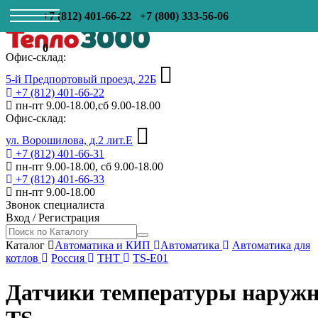
+7 (812) 401-66-22
+7 (800) 333-56-06
0
Офис-склад:
5-й Предпортовый проезд, 22Б
+7 (812) 401-66-22
пн-пт 9.00-18.00,сб 9.00-18.00
Офис-склад:
ул. Ворошилова, д.2 лит.Е
+7 (812) 401-66-31
пн-пт 9.00-18.00, сб 9.00-18.00
+7 (812) 401-66-33
пн-пт 9.00-18.00
Звонок специалиста
Вход
/
Регистрация
Каталог
Автоматика и КИП
Автоматика
Автоматика для
котлов
Россия
THT
TS-E01
Датчики температуры наружн