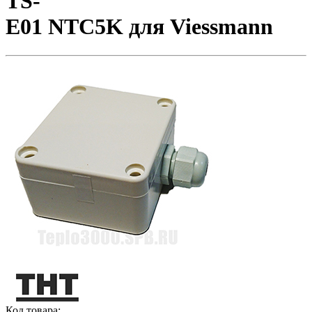
TS-
E01 NTC5K для Viessmann
Код товара: