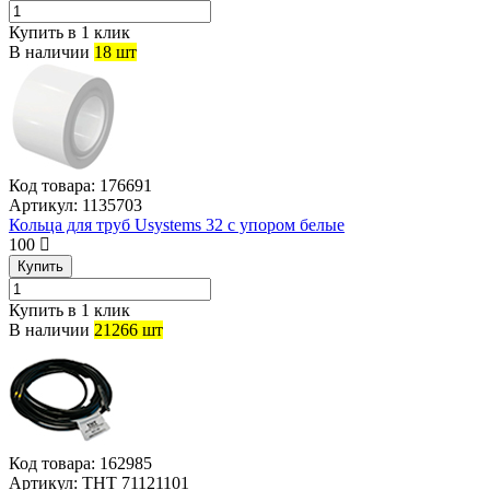
Купить в 1 клик
В наличии
18 шт
Код товара:
176691
Артикул:
1135703
Кольца для труб Usystems 32 с упором белые
100
Купить
Купить в 1 клик
В наличии
21266 шт
Код товара:
162985
Артикул:
THT 71121101