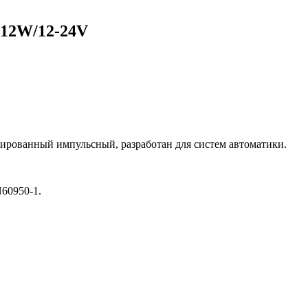
 12W/12-24V
зированный импульсный, разработан для систем автоматики.
N60950-1.