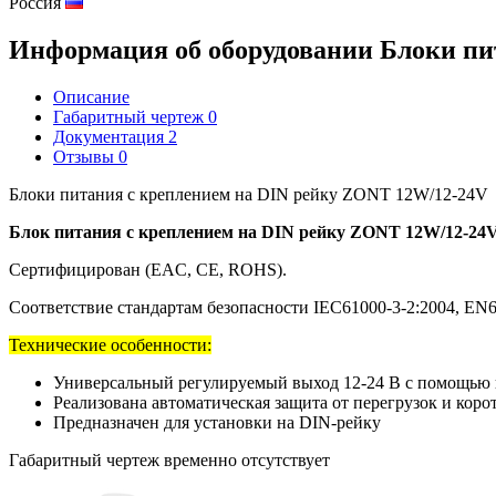
Россия
Информация об оборудовании
Блоки пи
Описание
Габаритный чертеж
0
Документация
2
Отзывы
0
Блоки питания с креплением на DIN рейку ZONT 12W/12-24V
Блок питания с креплением на DIN рейку ZONT 12W/12-24
Сертифицирован (EAC, CE, ROHS).
Соответствие стандартам безопасности IEC61000-3-2:2004, EN6
Технические особенности:
Универсальный регулируемый выход 12-24 В с помощью 
Реализована автоматическая защита от перегрузок и коро
Предназначен для установки на DIN-рейку
Габаритный чертеж временно отсутствует