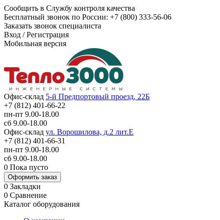
Сообщить в Службу контроля качества
Бесплатный звонок по России:
+7 (800) 333-56-06
Заказать звонок специалиста
Вход
/
Регистрация
Мобильная версия
Офис-склад
5-й Предпортовый проезд, 22Б
+7 (812) 401-66-22
пн-пт 9.00-18.00
сб 9.00-18.00
Офис-склад
ул. Ворошилова, д.2 лит.Е
+7 (812) 401-66-31
пн-пт 9.00-18.00
сб 9.00-18.00
0
Пока пусто
Оформить заказ
0
Закладки
0
Сравнение
Каталог оборудования