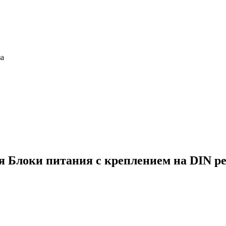
за
ия
Блоки питания с креплением на DIN 