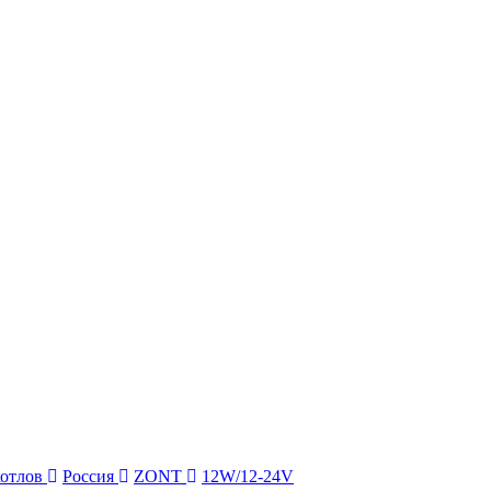
котлов
Россия
ZONT
12W/12-24V