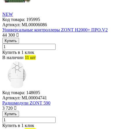
NEW
Код товара:
195995
Артикул:
ML00006086
Универсальные контроллеры ZONT H2000+ ПРО.V2
44 300
Купить
Купить в 1 клик
В наличии
11 шт
Код товара:
148695
Артикул:
ML00004741
Радиомодули ZONT 590
3 720
Купить
Купить в 1 клик