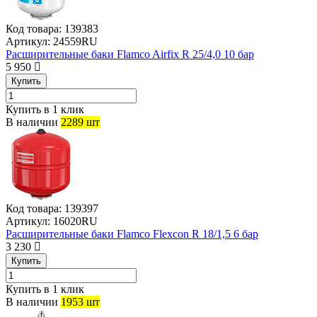
Код товара:
139383
Артикул:
24559RU
Расширительные баки Flamco Airfix R 25/4,0 10 бар
5 950
Купить
Купить в 1 клик
В наличии
2289 шт
Код товара:
139397
Артикул:
16020RU
Расширительные баки Flamco Flexcon R 18/1,5 6 бар
3 230
Купить
Купить в 1 клик
В наличии
1953 шт