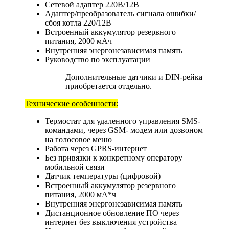
Сетевой адаптер 220В/12В
Адаптер/преобразователь сигнала ошибки/
сбоя котла 220/12В
Встроенный аккумулятор резервного
питания, 2000 мАч
Внутренняя энергонезависимая память
Руководство по эксплуатации
Дополнительные датчики и DIN-рейка
приобретается отдельно.
Технические особенности:
Термостат для удаленного управления SMS-
командами, через GSM- модем или дозвоном
на голосовое меню
Работа через GPRS-интернет
Без привязки к конкретному оператору
мобильной связи
Датчик температуры (цифровой)
Встроенный аккумулятор резервного
питания, 2000 мА*ч
Внутренняя энергонезависимая память
Дистанционное обновление ПО через
интернет без выключения устройства