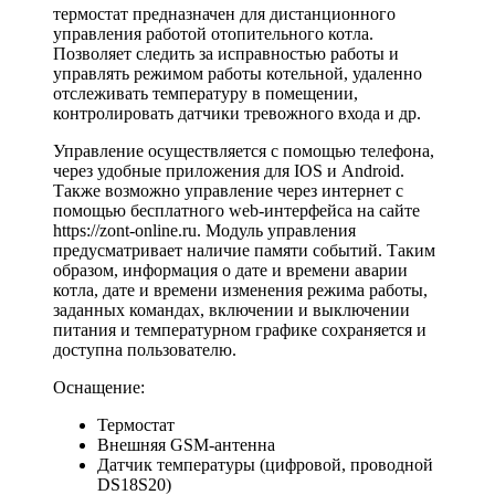
термостат предназначен для дистанционного
управления работой отопительного котла.
Позволяет следить за исправностью работы и
управлять режимом работы котельной, удаленно
отслеживать температуру в помещении,
контролировать датчики тревожного входа и др.
Управление осуществляется с помощью телефона,
через удобные приложения для IOS и Android.
Также возможно управление через интернет с
помощью бесплатного web-интерфейса на сайте
https://zont-online.ru. Модуль управления
предусматривает наличие памяти событий. Таким
образом, информация о дате и времени аварии
котла, дате и времени изменения режима работы,
заданных командах, включении и выключении
питания и температурном графике сохраняется и
доступна пользователю.
Оснащение:
Термостат
Внешняя GSM-антенна
Датчик температуры (цифровой, проводной
DS18S20)