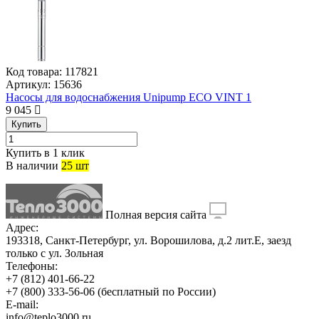
Код товара:
117821
Артикул:
15636
Насосы для водоснабжения Unipump ЕСО VINT 1
9 045
Купить
Купить в 1 клик
В наличии
25 шт
Полная версия сайта
Адрес:
193318, Санкт-Петербург, ул. Ворошилова, д.2 лит.Е, заезд
только с ул. Зольная
Телефоны:
+7 (812) 401-66-22
+7 (800) 333-56-06
(бесплатный по России)
E-mail:
info@teplo3000.ru