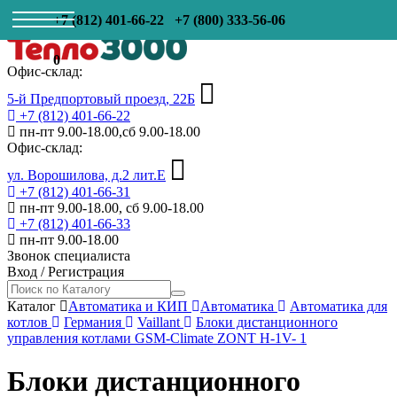
+7 (812) 401-66-22
+7 (800) 333-56-06
0
Офис-склад:
5-й Предпортовый проезд, 22Б
+7 (812) 401-66-22
пн-пт 9.00-18.00,сб 9.00-18.00
Офис-склад:
ул. Ворошилова, д.2 лит.Е
+7 (812) 401-66-31
пн-пт 9.00-18.00, сб 9.00-18.00
+7 (812) 401-66-33
пн-пт 9.00-18.00
Звонок специалиста
Вход
/
Регистрация
Каталог
Автоматика и КИП
Автоматика
Автоматика для
котлов
Германия
Vaillant
Блоки дистанционного
управления котлами GSM-Climate ZONT H-1V- 1
Блоки дистанционного