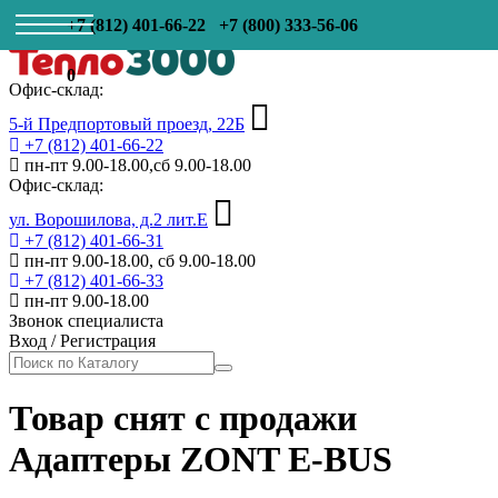
+7 (812) 401-66-22
+7 (800) 333-56-06
0
Офис-склад:
5-й Предпортовый проезд, 22Б
+7 (812) 401-66-22
пн-пт 9.00-18.00,сб 9.00-18.00
Офис-склад:
ул. Ворошилова, д.2 лит.Е
+7 (812) 401-66-31
пн-пт 9.00-18.00, сб 9.00-18.00
+7 (812) 401-66-33
пн-пт 9.00-18.00
Звонок специалиста
Вход
/
Регистрация
Товар снят с продажи
Адаптеры ZONT E-BUS