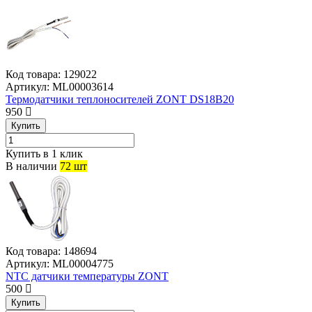
Код товара:
129022
Артикул:
ML00003614
Термодатчики теплоносителей ZONT DS18B20
950
Купить
Купить в 1 клик
В наличии
72 шт
Код товара:
148694
Артикул:
ML00004775
NTC датчики температуры ZONT
500
Купить