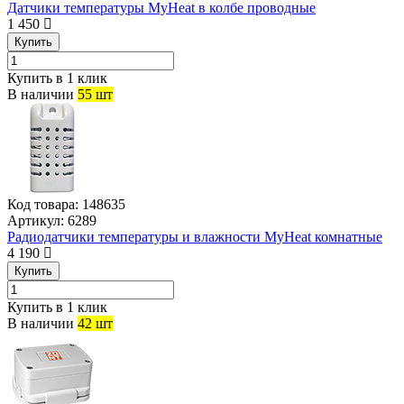
Датчики температуры MyHeat в колбе проводные
1 450
Купить
Купить в 1 клик
В наличии
55 шт
Код товара:
148635
Артикул:
6289
Радиодатчики температуры и влажности MyHeat комнатные
4 190
Купить
Купить в 1 клик
В наличии
42 шт