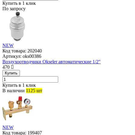
Купить в 1 клик
По запросу
NEW
Код товара:
202040
Артикул:
oks00386
Воздухоотводчики Okseler автоматические 1/2"
470
Купить
Купить в 1 клик
В наличии
1125 шт
NEW
Код товара:
199407