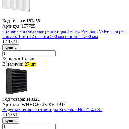
Код товара:
169455
Артикул:
157785
Стальные панельные радиаторы Lemax Premium Valve Compact
Universal тип 22 высота 500 мм ширина 1200 мм
12 137
Купить
Купить в 1 клик
В наличии
27 шт
Код товара:
118322
Артикул:
WHHC20-3S-RH-1947
Водяные тепловентиляторы Reventon HC 21,4 кВт
39 355
Купить