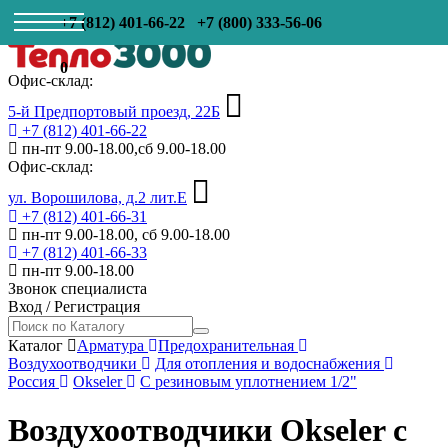
+7 (812) 401-66-22
+7 (800) 333-56-06
0
Офис-склад:
5-й Предпортовый проезд, 22Б
+7 (812) 401-66-22
пн-пт 9.00-18.00,сб 9.00-18.00
Офис-склад:
ул. Ворошилова, д.2 лит.Е
+7 (812) 401-66-31
пн-пт 9.00-18.00, сб 9.00-18.00
+7 (812) 401-66-33
пн-пт 9.00-18.00
Звонок специалиста
Вход
/
Регистрация
Каталог
Арматура
Предохранительная
Воздухоотводчики
Для отопления и водоснабжения
Россия
Okseler
С резиновым уплотнением 1/2"
Воздухоотводчики Okseler с