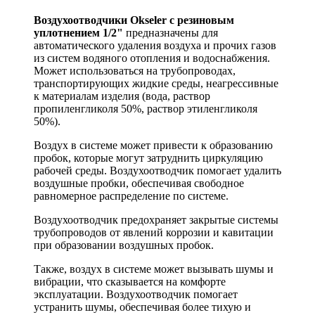
Воздухоотводчики Okseler с резиновым
уплотнением 1/2"
предназначены для
автоматического удаления воздуха и прочих газов
из систем водяного отопления и водоснабжения.
Может использоваться на трубопроводах,
транспортирующих жидкие среды, неагрессивные
к материалам изделия (вода, раствор
пропиленгликоля 50%, раствор этиленгликоля
50%).
Воздух в системе может привести к образованию
пробок, которые могут затруднить циркуляцию
рабочей среды. Воздухоотводчик помогает удалить
воздушные пробки, обеспечивая свободное
равномерное распределение по системе.
Воздухоотводчик предохраняет закрытые системы
трубопроводов от явлений коррозии и кавитации
при образовании воздушных пробок.
Также, воздух в системе может вызывать шумы и
вибрации, что сказывается на комфорте
эксплуатации. Воздухоотводчик помогает
устранить шумы, обеспечивая более тихую и