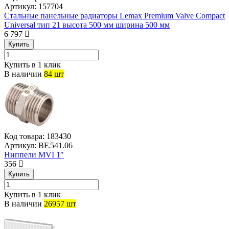
Артикул:
157704
Стальные панельные радиаторы Lemax Premium Valve Compact
Universal тип 21 высота 500 мм ширина 500 мм
6 797
Купить
Купить в 1 клик
В наличии
84 шт
Код товара:
183430
Артикул:
BF.541.06
Ниппели MVI 1″
356
Купить
Купить в 1 клик
В наличии
26957 шт