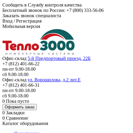
Сообщить в Службу контроля качества
Бесплатный звонок по России:
+7 (800) 333-56-06
Заказать звонок специалиста
Вход
/
Регистрация
Мобильная версия
Офис-склад
5-й Предпортовый проезд, 22Б
+7 (812) 401-66-22
пн-пт 9.00-18.00
сб 9.00-18.00
Офис-склад
ул. Ворошилова, д.2 лит.Е
+7 (812) 401-66-31
пн-пт 9.00-18.00
сб 9.00-18.00
0
Пока пусто
Оформить заказ
0
Закладки
0
Сравнение
Каталог оборудования