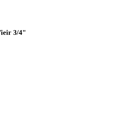
eir 3/4"