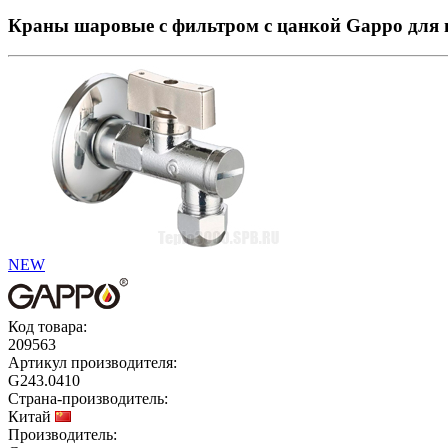
Краны шаровые с фильтром с цанкой Gappo для п
NEW
Код товара:
209563
Артикул производителя:
G243.0410
Страна-производитель:
Китай
Производитель: