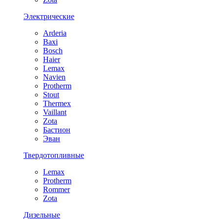
Электрические
Arderia
Baxi
Bosch
Haier
Lemax
Navien
Protherm
Stout
Thermex
Vaillant
Zota
Бастион
Эван
Твердотопливные
Lemax
Protherm
Rommer
Zota
Дизельные