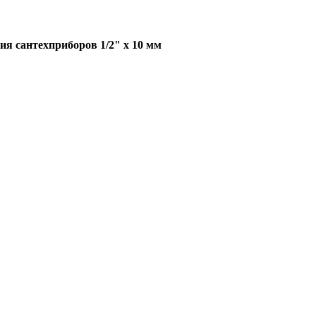
я сантехприборов 1/2" х 10 мм