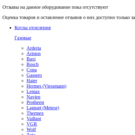
Отзывы на данное оборудование пока отсутствуют
Оценка товаров и оставление отзывов о них доступно только 
Котлы отопления
Газовые
Arderia
Ariston
Baxi
Bosch
Copa
Gassero
Haier
Hermes (Viessmann)
Lemax
Navien
Protherm
Laggart (Meteor)
Thermex
Vaillant
VGR
Wolf
Zota