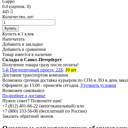
Gappo
0.0
(
оценок:
0)
445
Количество, шт:
Купить
Купить в 1 клик
Напечатать
Добавить в закладки
Добавить в сравнения
Товар имеется в наличии
Склады в Санкт-Петербурге
Получение товара сразу после оплаты!
5-й Предпортовый проезд, 22Б
:
10 шт
Доставим транспортом компании
Возможна
срочная доставка
курьером по СПб и ЛО в день зака
Оформите до 15:00 - привезём сегодня.
Уточнить условия
Возможен
самовывоз
Подробнее о доставке
Нужен совет? Позвоните нам!
+7 (812) 401-66-22 (многоканальный) или
+7 (800) 333-56-06 (бесплатный по России)
Заказать обратный звонок