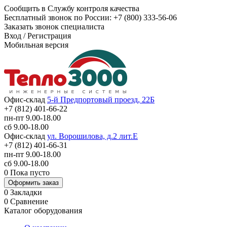
Сообщить в Службу контроля качества
Бесплатный звонок по России:
+7 (800) 333-56-06
Заказать звонок специалиста
Вход
/
Регистрация
Мобильная версия
Офис-склад
5-й Предпортовый проезд, 22Б
+7 (812) 401-66-22
пн-пт 9.00-18.00
сб 9.00-18.00
Офис-склад
ул. Ворошилова, д.2 лит.Е
+7 (812) 401-66-31
пн-пт 9.00-18.00
сб 9.00-18.00
0
Пока пусто
Оформить заказ
0
Закладки
0
Сравнение
Каталог оборудования