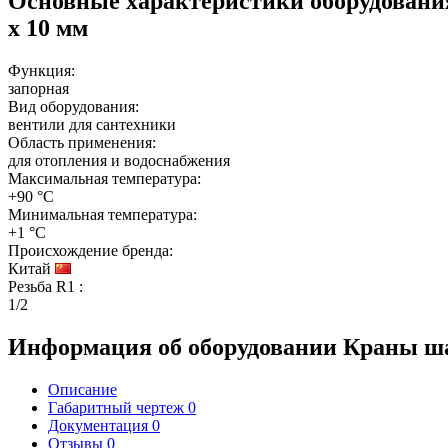
Основные характеристики оборудован
х 10 мм
Функция:
запорная
Вид оборудования:
вентили для сантехники
Область применения:
для отопления и водоснабжения
Максимальная температура:
+90 °C
Минимальная температура:
+1 °C
Происхождение бренда:
Китай
Резьба R1
:
1/2
Информация об оборудовании
Краны ша
Описание
Габаритный чертеж
0
Документация
0
Отзывы
0