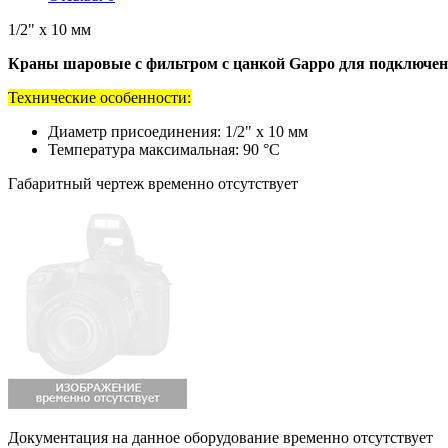
1/2" х 10 мм
Краны шаровые с фильтром с цанкой Gappo для подключени
Технические особенности:
Диаметр присоединения: 1/2" х 10 мм
Температура максимальная: 90 °C
Габаритный чертеж временно отсутствует
Документация на данное оборудование временно отсутствует