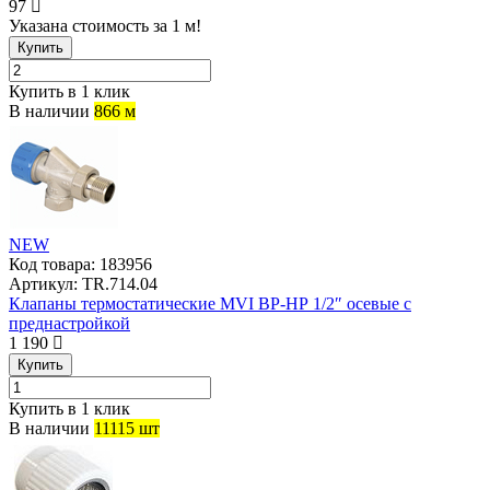
97
Указана стоимость за 1 м!
Купить
Купить в 1 клик
В наличии
866 м
NEW
Код товара:
183956
Артикул:
TR.714.04
Клапаны термостатические MVI ВР-НР 1/2″ осевые с
преднастройкой
1 190
Купить
Купить в 1 клик
В наличии
11115 шт