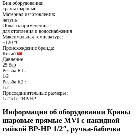
Вид оборудования:
краны шаровые
Материал изготовления:
латунь
Область применения:
для отопления и водоснабжения
Максимальная температура:
+120 °C
Происхождение бренда:
Китай
Давление
:
25 бар
Резьба R1
:
1/2
Резьба R2
:
1/2
Присоединительные размеры
:
1/2″x1/2″ВР/НР
Информация об оборудовании
Краны
шаровые прямые MVI с накидной
гайкой ВР-НР 1/2″, ручка-бабочка