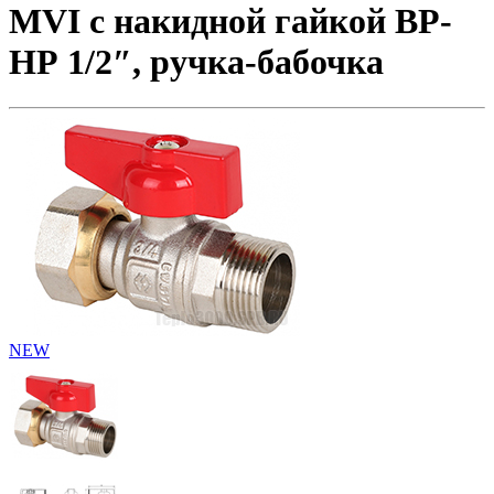
MVI с накидной гайкой ВР-
НР 1/2″, ручка-бабочка
NEW