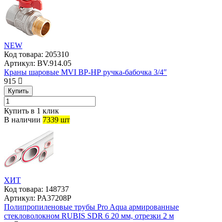
NEW
Код товара:
205310
Артикул:
BV.914.05
Краны шаровые MVI ВР-НР ручка-бабочка 3/4″
915
Купить
Купить в 1 клик
В наличии
7339 шт
ХИТ
Код товара:
148737
Артикул:
PA37208P
Полипропиленовые трубы Pro Aqua армированные
стекловолокном RUBIS SDR 6 20 мм, отрезки 2 м