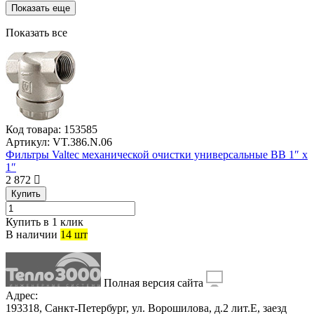
Показать еще
Показать все
Код товара:
153585
Артикул:
VT.386.N.06
Фильтры Valtec механической очистки универсальные ВВ 1″ x
1″
2 872
Купить
Купить в 1 клик
В наличии
14 шт
Полная версия сайта
Адрес:
193318, Санкт-Петербург, ул. Ворошилова, д.2 лит.Е, заезд