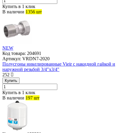
Купить в 1 клик
В наличии
1356 шт
NEW
Код товара:
204691
Артикул:
VRDN7-2020
Полусгоны никелированные Vieir с накидной гайкой и
наружной резьбой 3/4"x3/4"
252
Купить
Купить в 1 клик
В наличии
197 шт