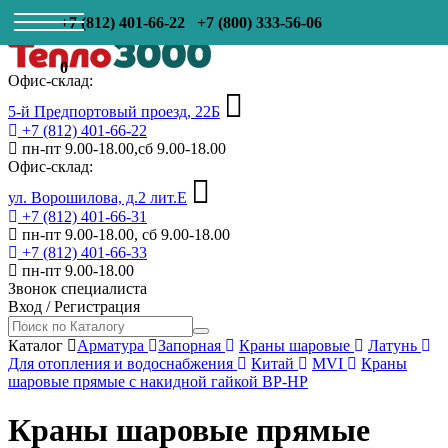
+7 (812) 401-66-22
+7 (800) 333-56-06
0
Офис-склад:
5-й Предпортовый проезд, 22Б
+7 (812) 401-66-22
пн-пт 9.00-18.00,сб 9.00-18.00
Офис-склад:
ул. Ворошилова, д.2 лит.Е
+7 (812) 401-66-31
пн-пт 9.00-18.00, сб 9.00-18.00
+7 (812) 401-66-33
пн-пт 9.00-18.00
Звонок специалиста
Вход
/
Регистрация
Каталог
Арматура
Запорная
Краны шаровые
Латунь
Для отопления и водоснабжения
Китай
MVI
Краны
шаровые прямые с накидной гайкой ВР-НР
Краны шаровые прямые