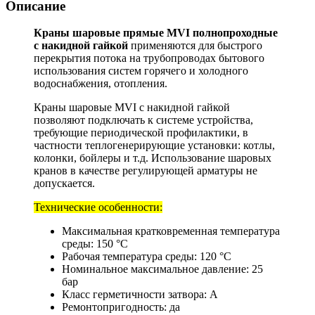
Описание
Краны шаровые прямые MVI полнопроходные
с накидной гайкой
применяются для быстрого
перекрытия потока на трубопроводах бытового
использования систем горячего и холодного
водоснабжения, отопления.
Краны шаровые MVI с накидной гайкой
позволяют подключать к системе устройства,
требующие периодической профилактики, в
частности теплогенерирующие установки: котлы,
колонки, бойлеры и т.д. Использование шаровых
кранов в качестве регулирующей арматуры не
допускается.
Технические особенности:
Максимальная кратковременная температура
среды: 150 °С
Рабочая температура среды: 120 °С
Номинальное максимальное давление: 25
бар
Класс герметичности затвора: А
Ремонтопригодность: да