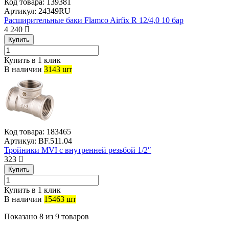
Код товара:
139381
Артикул:
24349RU
Расширительные баки Flamco Airfix R 12/4,0 10 бар
4 240
Купить
Купить в 1 клик
В наличии
3143 шт
Код товара:
183465
Артикул:
BF.511.04
Тройники MVI с внутренней резьбой 1/2″
323
Купить
Купить в 1 клик
В наличии
15463 шт
Показано
8
из
9
товаров