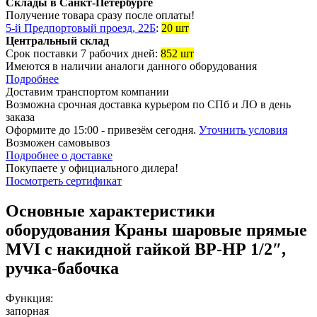
Склады в Санкт-Петербурге
Получение товара сразу после оплаты!
5-й Предпортовый проезд, 22Б
:
20 шт
Центральный склад
Срок поставки 7 рабочих дней:
852 шт
Имеются в наличии аналоги
данного оборудования
Подробнее
Доставим транспортом компании
Возможна
срочная доставка
курьером по СПб и ЛО в день
заказа
Оформите до 15:00 - привезём сегодня.
Уточнить условия
Возможен
самовывоз
Подробнее о доставке
Покупаете у официального дилера!
Посмотреть сертификат
Основные характеристики
оборудования
Краны шаровые прямые
MVI с накидной гайкой ВР-НР 1/2″,
ручка-бабочка
Функция:
запорная