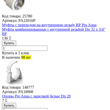
Код товара:
25780
Артикул:
PA22016P
Муфты с переходом на внутреннюю резьбу ВР Pro Aqua
Муфты комбинированные с внутренней резьбой Dn 32 х 3/4″
ВР
136
Купить
Купить в 1 клик
В наличии
98 шт
Код товара:
148777
Артикул:
PA18908
Опоры Pro Aqua с защелкой белые Dn 20
7
Купить