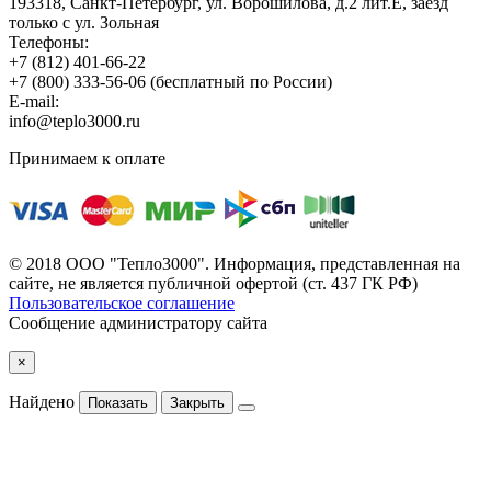
193318, Санкт-Петербург, ул. Ворошилова, д.2 лит.Е, заезд
только с ул. Зольная
Телефоны:
+7 (812) 401-66-22
+7 (800) 333-56-06
(бесплатный по России)
E-mail:
info@teplo3000.ru
Принимаем к оплате
© 2018 ООО "Тепло3000". Информация, представленная на
сайте, не является публичной офертой (ст. 437 ГК РФ)
Пользовательское соглашение
Сообщение администратору сайта
×
Найдено
Показать
Закрыть