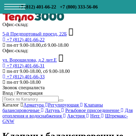
+7 (812) 401-66-22
+7 (800) 333-56-06
0
Офис-склад:
5-й Предпортовый проезд, 22Б
+7 (812) 401-66-22
пн-пт 9.00-18.00,сб 9.00-18.00
Офис-склад:
ул. Ворошилова, д.2 лит.Е
+7 (812) 401-66-31
пн-пт 9.00-18.00, сб 9.00-18.00
+7 (812) 401-66-33
пн-пт 9.00-18.00
Звонок специалиста
Вход
/
Регистрация
Каталог
Арматура
Регулирующая
Клапаны
балансировочные
Латунь
Резьбовое присоединение
Для
отопления и водоснабжения
Австрия
Herz
Штремакс-
GNW