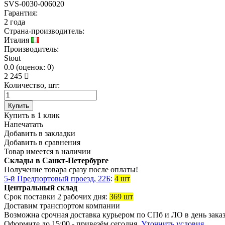
SVS-0030-006020
Гарантия:
2 года
Страна-производитель:
Италия
Производитель:
Stout
0.0
(
оценок:
0)
2 245
Количество, шт:
Купить
Купить в 1 клик
Напечатать
Добавить в закладки
Добавить в сравнения
Товар имеется в наличии
Склады в Санкт-Петербурге
Получение товара сразу после оплаты!
5-й Предпортовый проезд, 22Б
:
4 шт
Центральный склад
Срок поставки 2 рабочих дня:
369 шт
Доставим транспортом компании
Возможна
срочная доставка
курьером по СПб и ЛО в день зака
Оформите до 15:00 - привезём сегодня.
Уточнить условия