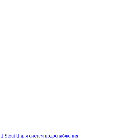
я
Stout
для систем водоснабжения