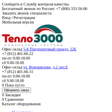
Сообщить в Службу контроля качества
Бесплатный звонок по России:
+7 (800) 333-56-06
Заказать звонок специалиста
Вход
/
Регистрация
Мобильная версия
Офис-склад
5-й Предпортовый проезд, 22Б
+7 (812) 401-66-22
пн-пт 9.00-18.00
сб 9.00-18.00
Офис-склад
ул. Ворошилова, д.2 лит.Е
+7 (812) 401-66-31
пн-пт 9.00-18.00
сб 9.00-18.00
0
Пока пусто
Оформить заказ
0
Закладки
0
Сравнение
Каталог оборудования