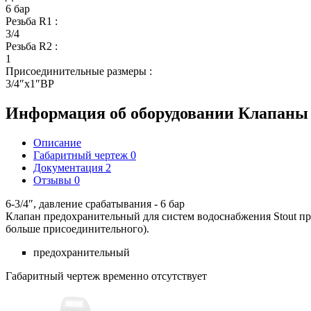
6 бар
Резьба R1
:
3/4
Резьба R2
:
1
Присоединительные размеры
:
3/4″x1″ВР
Информация об оборудовании
Клапаны 
Описание
Габаритный чертеж
0
Документация
2
Отзывы
0
6-3/4″, давление срабатывания - 6 бар
Клапан предохранительный для систем водоснабжения Stout
пр
больше присоединительного).
предохранительный
Габаритный чертеж временно отсутствует