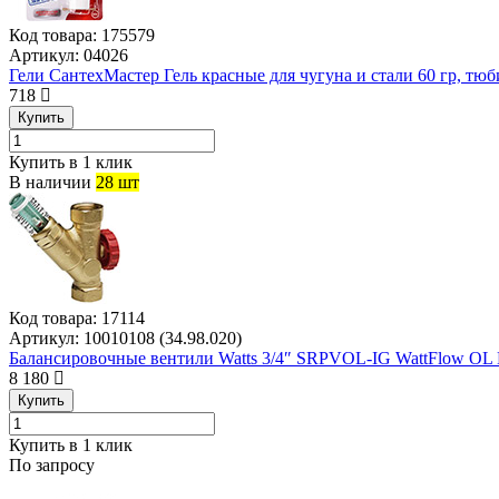
Код товара:
175579
Артикул:
04026
Гели СантехМастер Гель красные для чугуна и стали 60 гр, тюб
718
Купить
Купить в 1 клик
В наличии
28 шт
Код товара:
17114
Артикул:
10010108 (34.98.020)
Балансировочные вентили Watts 3/4″ SRPVOL-IG WattFlow OL
8 180
Купить
Купить в 1 клик
По запросу