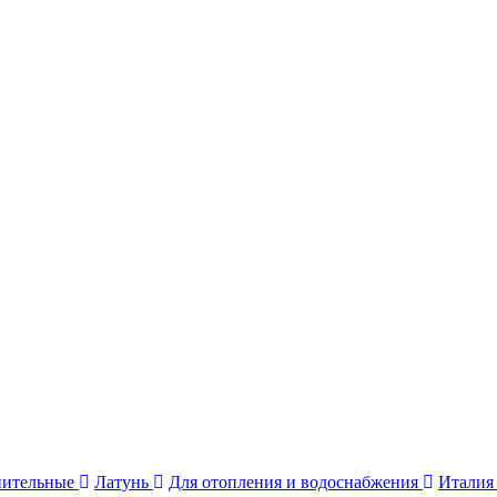
нительные
Латунь
Для отопления и водоснабжения
Итали