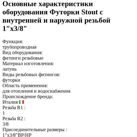
Основные характеристики
оборудования
Футорки Stout с
внутренней и наружной резьбой
1″х3/8″
Функция:
трубопроводная
Вид оборудования:
фитинги резьбовые
Материал изготовления:
латунь
Виды резьбовых фитингов:
футорки
Область применения:
для отопления и водоснабжения
Происхождение бренда:
Италия
Резьба R1
:
1
Резьба R2
:
3/8
Присоединительные размеры
:
1″x3/8″ВР/НР