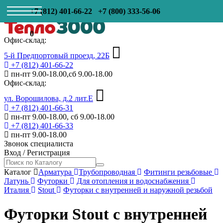
+7 (812) 401-66-22
+7 (800) 333-56-06
0
Офис-склад:
5-й Предпортовый проезд, 22Б
+7 (812) 401-66-22
пн-пт 9.00-18.00,сб 9.00-18.00
Офис-склад:
ул. Ворошилова, д.2 лит.Е
+7 (812) 401-66-31
пн-пт 9.00-18.00, сб 9.00-18.00
+7 (812) 401-66-33
пн-пт 9.00-18.00
Звонок специалиста
Вход
/
Регистрация
Каталог
Арматура
Трубопроводная
Фитинги резьбовые
Латунь
Футорки
Для отопления и водоснабжения
Италия
Stout
Футорки с внутренней и наружной резьбой
Футорки Stout с внутренней