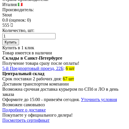
Италия
Производитель:
Stout
0.0
(
оценок:
0)
555
Количество, шт:
Купить
Купить в 1 клик
Товар имеется в наличии
Склады в Санкт-Петербурге
Получение товара сразу после оплаты!
5-й Предпортовый проезд, 22Б
:
6 шт
Центральный склад
Срок поставки 2 рабочих дня:
67 шт
Доставим транспортом компании
Возможна
срочная доставка
курьером по СПб и ЛО в день
заказа
Оформите до 15:00 - привезём сегодня.
Уточнить условия
Возможен
самовывоз
Подробнее о доставке
Покупаете у официального дилера!
Посмотреть сертификат