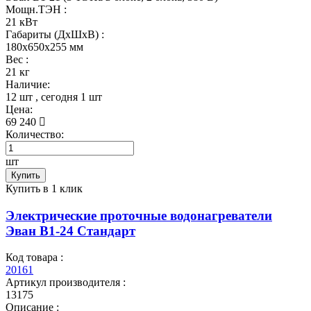
Мощн.ТЭН :
21 кВт
Габариты (ДхШхВ) :
180x650x255 мм
Вес :
21 кг
Наличие:
12 шт
, сегодня
1 шт
Цена:
69 240
Количество:
шт
Купить
Купить в 1 клик
Электрические проточные водонагреватели
Эван В1-24 Стандарт
Код товара :
20161
Артикул производителя :
13175
Описание :