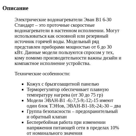
Описание
Электрические водонагреватели Эван В1 6-30
Стандарт
– это проточные скоростные
водонагреватели в настенном исполнении. Могут
использоваться как основной или резервный
источник горячей воды. Модельный ряд
представлен приборами мощностью от 6 до 30
кВт. Данные модели пользуются спросом у тех,
кому помимо производительности важны дизайн и
компактное исполнение устройства.
Технические особенности:
Кожух с брызгозащитной панелью
Терморегулятор обеспечивает плавную
температуру нагрева (от 30 до 75 гр)
Модели ЭВАН-В1 -6;-7,5-9;-12;-15 имеют
один блок ТЭНов, ЭВАН-В1-18;-24;-30 – два
Группа безопасности – предохранительный
и обратный клапан
Бесперебойная работа при изменении
напряжения питающей сети в пределах 10%
от номинального значения