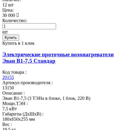
12 шт
Цена:
30 000
Количество:
шт
Купить
Купить в 1 клик
Электрические проточные водонагреватели
Эван В1-7,5 Стандар
Код товара :
20155
Артикул производителя :
13150
Описание :
Эван В1-7,5 (3 ТЭНа в блоке, 1 блок, 220 В)
Мощн.ТЭН :
7,5 кВт
Габариты (ДхШхВ) :
180x650x255 мм
Вес :
19,5 кг