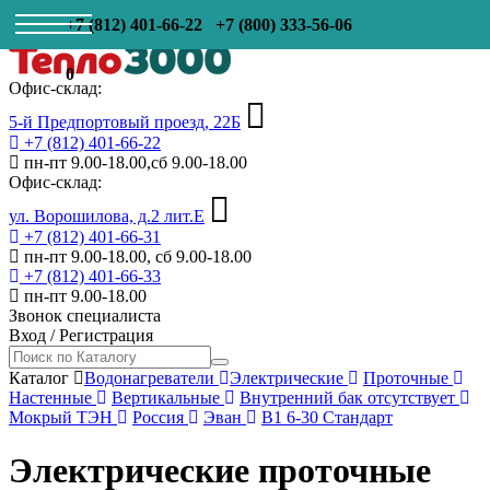
+7 (812) 401-66-22
+7 (800) 333-56-06
0
Офис-склад:
5-й Предпортовый проезд, 22Б
+7 (812) 401-66-22
пн-пт 9.00-18.00,сб 9.00-18.00
Офис-склад:
ул. Ворошилова, д.2 лит.Е
+7 (812) 401-66-31
пн-пт 9.00-18.00, сб 9.00-18.00
+7 (812) 401-66-33
пн-пт 9.00-18.00
Звонок специалиста
Вход
/
Регистрация
Каталог
Водонагреватели
Электрические
Проточные
Настенные
Вертикальные
Внутренний бак отсутствует
Мокрый ТЭН
Россия
Эван
В1 6-30 Стандарт
Электрические проточные