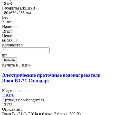
18 кВт
Габариты (ДхШхВ) :
180x650x255 мм
Вес :
21 кг
Наличие:
19 шт
Цена:
66 500
Количество:
шт
Купить
Купить в 1 клик
Электрические проточные водонагреватели
Эван В1-21 Стандарт
Код товара :
119376
Артикул производителя :
13172
Описание :
Эван В1-21 (3 ТЭНа в блоке, 2 блока, 380 В)