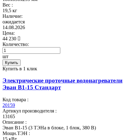
Вес :
19,5 кг
Наличие:
ожидается
14.08.2026
Цена:
44 230
Количество:
шт
Купить
Купить в 1 клик
Электрические проточные водонагреватели
Эван В1-15 Стандарт
Код товара :
20159
Артикул производителя :
13165
Описание :
Эван В1-15 (3 ТЭНа в блоке, 1 блок, 380 В)
Мощн.ТЭН :
15 кВт