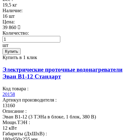
19,5 кг
Наличие:
16 шт
Цена:
39 860
Количество:
шт
Купить
Купить в 1 клик
Электрические проточные водонагреватели
Эван В1-12 Стандарт
Код товара :
20158
Артикул производителя :
13160
Описание :
Эван В1-12 (3 ТЭНа в блоке, 1 блок, 380 В)
Мощн.ТЭН :
12 кВт
Габариты (ДхШхВ) :
180x650x255 мм