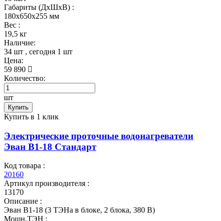
Габариты (ДхШхВ) :
180x650x255 мм
Вес :
19,5 кг
Наличие:
34 шт
, сегодня
1 шт
Цена:
59 890
Количество:
шт
Купить
Купить в 1 клик
Электрические проточные водонагреватели
Эван В1-18 Стандарт
Код товара :
20160
Артикул производителя :
13170
Описание :
Эван В1-18 (3 ТЭНа в блоке, 2 блока, 380 В)
Мощн.ТЭН :