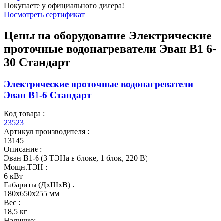
Покупаете у официального дилера!
Посмотреть сертификат
Цены на оборудование
Электрические
проточные водонагреватели Эван В1 6-
30 Стандарт
Электрические проточные водонагреватели
Эван В1-6 Стандарт
Код товара :
23523
Артикул производителя :
13145
Описание :
Эван В1-6 (3 ТЭНа в блоке, 1 блок, 220 В)
Мощн.ТЭН :
6 кВт
Габариты (ДхШхВ) :
180x650x255 мм
Вес :
18,5 кг
Наличие: