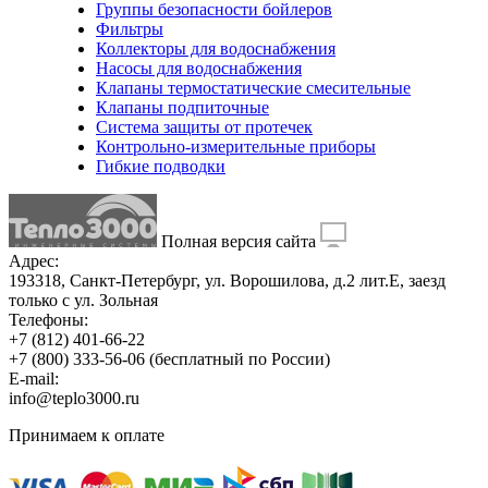
Группы безопасности бойлеров
Фильтры
Коллекторы для водоснабжения
Насосы для водоснабжения
Клапаны термостатические смесительные
Клапаны подпиточные
Система защиты от протечек
Контрольно-измерительные приборы
Гибкие подводки
Полная версия сайта
Адрес:
193318, Санкт-Петербург, ул. Ворошилова, д.2 лит.Е, заезд
только с ул. Зольная
Телефоны:
+7 (812) 401-66-22
+7 (800) 333-56-06
(бесплатный по России)
E-mail:
info@teplo3000.ru
Принимаем к оплате