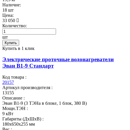
Наличие:
18 шт
Цена:
33 050
Количество:
шт
Купить
Купить в 1 клик
Электрические проточные водонагреватели
Эван В1-9 Стандарт
Код товара :
20157
Артикул производителя :
13155
Описание :
Эван В1-9 (3 ТЭНа в блоке, 1 блок, 380 В)
Мощн.ТЭН :
9 кВт
Габариты (ДхШхВ) :
180x650x255 мм
Вес :