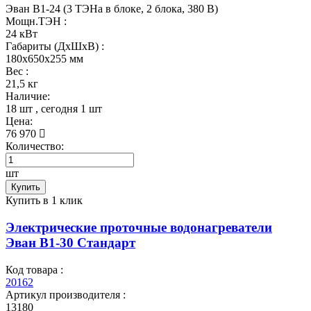
Эван В1-24 (3 ТЭНа в блоке, 2 блока, 380 В)
Мощн.ТЭН :
24 кВт
Габариты (ДхШхВ) :
180x650x255 мм
Вес :
21,5 кг
Наличие:
18 шт
, сегодня
1 шт
Цена:
76 970
Количество:
шт
Купить
Купить в 1 клик
Электрические проточные водонагреватели
Эван В1-30 Стандарт
Код товара :
20162
Артикул производителя :
13180