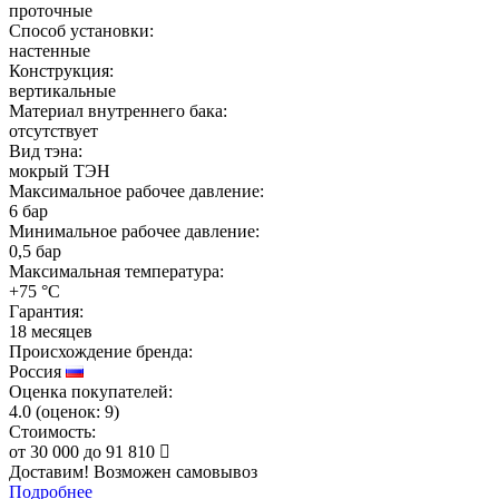
проточные
Способ установки:
настенные
Конструкция:
вертикальные
Материал внутреннего бака:
отсутствует
Вид тэна:
мокрый ТЭН
Максимальное рабочее давление:
6 бар
Минимальное рабочее давление:
0,5 бар
Максимальная температура:
+75 °C
Гарантия:
18 месяцев
Происхождение бренда:
Россия
Оценка покупателей:
4.0
(
оценок:
9)
Стоимость:
от
30 000
до
91 810
Доставим! Возможен самовывоз
Подробнее