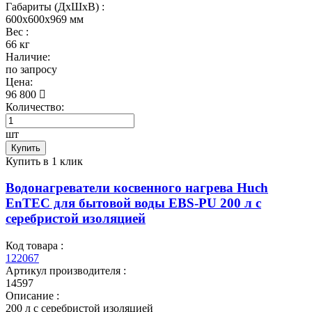
Габариты (ДхШхВ) :
600x600x969 мм
Вес :
66 кг
Наличие:
по запросу
Цена:
96 800
Количество:
шт
Купить
Купить в 1 клик
Водонагреватели косвенного нагрева Huch
EnTEC для бытовой воды EBS-PU 200 л c
серебристой изоляцией
Код товара :
122067
Артикул производителя :
14597
Описание :
200 л c серебристой изоляцией