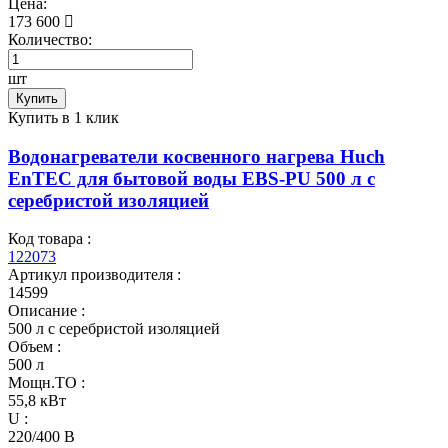
Цена:
173 600
Количество:
шт
Купить
Купить в 1 клик
Водонагреватели косвенного нагрева Huch
EnTEC для бытовой воды EBS-PU 500 л c
серебристой изоляцией
Код товара :
122073
Артикул производителя :
14599
Описание :
500 л c серебристой изоляцией
Объем :
500 л
Мощн.ТО :
55,8 кВт
U :
220/400 В