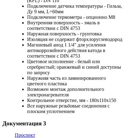
(RFL) - DN 110
Подключение датчика температуры - Гильза,
Ду 9 мм, L=60мм
Подключение термометра - опционно М8
Внутренняя поверхность - эмаль в
соответствии с DIN 4753
Наружная поверхность - грунтовка
Изоляция не содержит фторхлоруглеводород
Магниевый анод 1 1/4″ для усиления
антикоррозийного действия катода в
соответствии с DIN 4753
Цветовое исполнение - белый или
серебристый; оранжевый и синий доступны
по запросу
Наружняя часть из ламинированного
цветного пластика
Возможен монтаж дополнительного
электронагревателя
Контрольное отверстие, мм - 180x110x150
Все наружные резьбовые соединения с
плоским уплотнением
Документация
3
Проспект