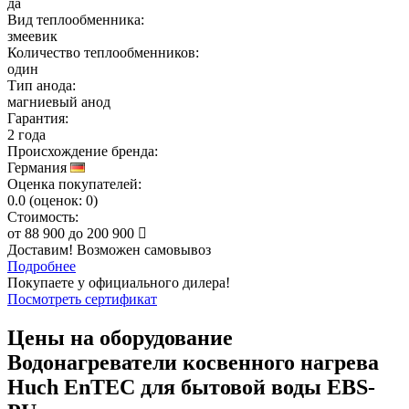
да
Вид теплообменника:
змеевик
Количество теплообменников:
один
Тип анода:
магниевый анод
Гарантия:
2 года
Происхождение бренда:
Германия
Оценка покупателей:
0.0
(
оценок:
0)
Стоимость:
от
88 900
до
200 900
Доставим! Возможен самовывоз
Подробнее
Покупаете у официального дилера!
Посмотреть сертификат
Цены на оборудование
Водонагреватели косвенного нагрева
Huch EnTEC для бытовой воды EBS-