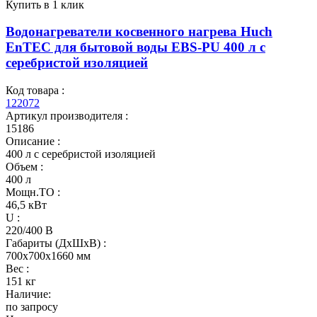
Купить в 1 клик
Водонагреватели косвенного нагрева Huch
EnTEC для бытовой воды EBS-PU 400 л c
серебристой изоляцией
Код товара :
122072
Артикул производителя :
15186
Описание :
400 л c серебристой изоляцией
Объем :
400 л
Мощн.ТО :
46,5 кВт
U :
220/400 В
Габариты (ДхШхВ) :
700x700x1660 мм
Вес :
151 кг
Наличие:
по запросу