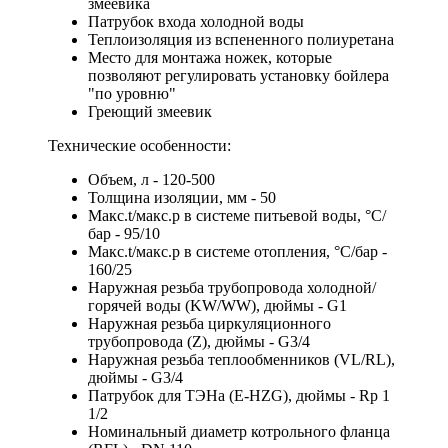
змеевика
Патрубок входа холодной воды
Теплоизоляция из вспененного полиуретана
Место для монтажа ножек, которые
позволяют регулировать установку бойлера
"по уровню"
Греющий змеевик
Технические особенности:
Объем, л - 120-500
Толщина изоляции, мм - 50
Макс.t/макс.р в системе питьевой воды, °С/
бар - 95/10
Макс.t/макс.р в системе отопления, °С/бар -
160/25
Наружная резьба трубопровода холодной/
горячей воды (KW/WW), дюймы - G1
Наружная резьба циркуляционного
трубопровода (Z), дюймы - G3/4
Наружная резьба теплообменников (VL/RL),
дюймы - G3/4
Патрубок для ТЭНа (E-HZG), дюймы - Rp 1
1/2
Номинальный диаметр котрольного фланца