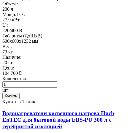
Объем :
200 л
Мощн.ТО :
27,9 кВт
U :
220/400 В
Габариты (ДхШхВ) :
600x600x1232 мм
Вес :
73 кг
Наличие:
20 шт
Цена:
104 700
Количество:
шт
Купить
Купить в 1 клик
Водонагреватели косвенного нагрева Huch
EnTEC для бытовой воды EBS-PU 300 л c
серебристой изоляцией