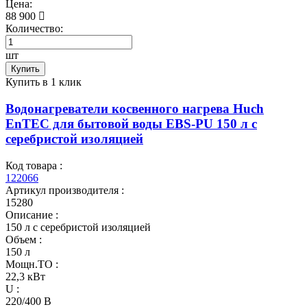
Цена:
88 900
Количество:
шт
Купить
Купить в 1 клик
Водонагреватели косвенного нагрева Huch
EnTEC для бытовой воды EBS-PU 150 л c
серебристой изоляцией
Код товара :
122066
Артикул производителя :
15280
Описание :
150 л c серебристой изоляцией
Объем :
150 л
Мощн.ТО :
22,3 кВт
U :
220/400 В