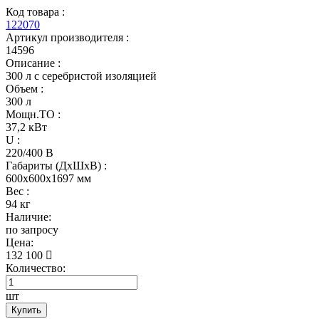
Код товара :
122070
Артикул производителя :
14596
Описание :
300 л c серебристой изоляцией
Объем :
300 л
Мощн.ТО :
37,2 кВт
U :
220/400 В
Габариты (ДхШхВ) :
600x600x1697 мм
Вес :
94 кг
Наличие:
по запросу
Цена:
132 100
Количество:
шт
Купить