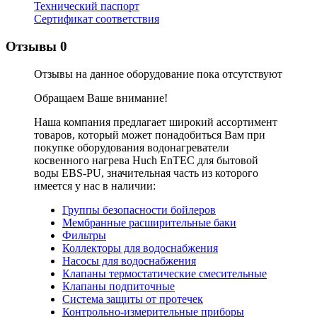
Технический паспорт
Сертификат соответствия
Отзывы
0
Отзывы на данное оборудование пока отсутствуют
Обращаем Ваше внимание!
Наша компания предлагает широкий ассортимент
товаров, который может понадобиться Вам при
покупке оборудования
водонагреватели
косвенного нагрева Huch EnTEC для бытовой
воды EBS-PU
, значительная часть из которого
имеется у нас в наличии:
Группы безопасности бойлеров
Мембранные расширительные баки
Фильтры
Коллекторы для водоснабжения
Насосы для водоснабжения
Клапаны термостатические смесительные
Клапаны подпиточные
Система защиты от протечек
Контрольно-измерительные приборы