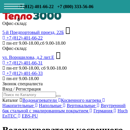
+7 (812) 401-66-22
+7 (800) 333-56-06
0
Офис-склад:
5-й Предпортовый проезд, 22Б
+7 (812) 401-66-22
пн-пт 9.00-18.00,сб 9.00-18.00
Офис-склад:
ул. Ворошилова, д.2 лит.Е
+7 (812) 401-66-31
пн-пт 9.00-18.00, сб 9.00-18.00
+7 (812) 401-66-33
пн-пт 9.00-18.00
Звонок специалиста
Вход
/
Регистрация
Каталог
Водонагреватели
Косвенного нагрева
Накопительные
Напольные
Вертикальные
Внутренний
бак стальной с эмалированным покрытием
Германия
Huch
EnTEC
EBS-PU