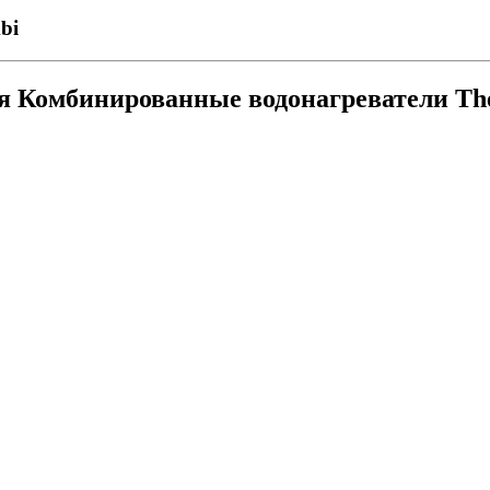
bi
ия
Комбинированные водонагреватели Th