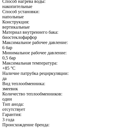
Способ нагрева воды:
накопительные
Способ установки:
напольные
Конструкция:
вертикальные
Материал внутреннего бака:
биостеклофарфор
Максимальное рабочее давление:
6 бар
Минимальное рабочее давление:
0,5 бар
Максимальная температура:
+85 °C
Наличие патрубка рециркуляции:
да
Вид теплообменника:
змеевик
Количество теплообменников:
один
Тип анода:
отсутствует
Гарантия:
3 года
Происхождение бренда: