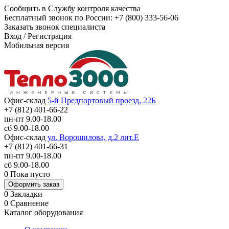
Сообщить в Службу контроля качества
Бесплатный звонок по России:
+7 (800) 333-56-06
Заказать звонок специалиста
Вход
/
Регистрация
Мобильная версия
Офис-склад
5-й Предпортовый проезд, 22Б
+7 (812) 401-66-22
пн-пт 9.00-18.00
сб 9.00-18.00
Офис-склад
ул. Ворошилова, д.2 лит.Е
+7 (812) 401-66-31
пн-пт 9.00-18.00
сб 9.00-18.00
0
Пока пусто
Оформить заказ
0
Закладки
0
Сравнение
Каталог оборудования