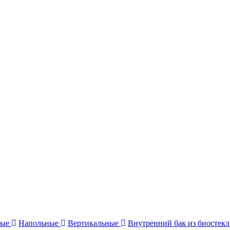
ные
Напольные
Вертикальные
Внутренний бак из биостек