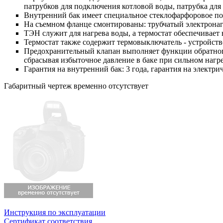
патрубков для подключения котловой воды, патрубка для
Внутренний бак имеет специальное стеклофарфоровое п
На съемном фланце смонтированы: трубчатый электронаг
ТЭН служит для нагрева воды, а термостат обеспечивает
Термостат также содержит термовыключатель - устройст
Предохранительный клапан выполняет функции обратного
сбрасывая избыточное давление в баке при сильном нагр
Гарантия на внутренний бак: 3 года, гарантия на электри
Габаритный чертеж временно отсутствует
Инструкция по эксплуатации
Сертификат соответствия