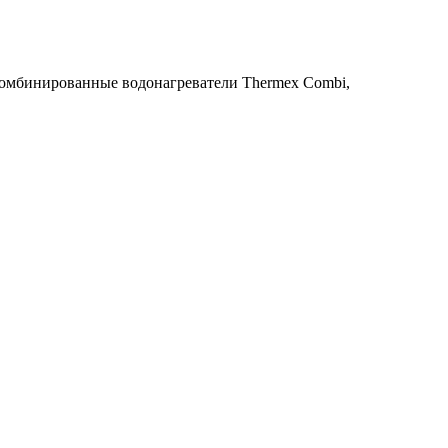
омбинированные водонагреватели Thermex Combi
,