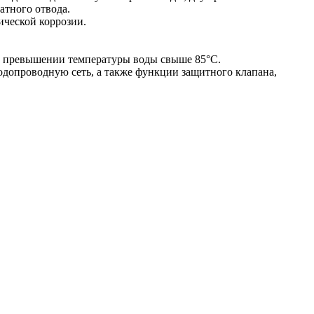
атного отвода.
ческой коррозии.
ри превышении температуры воды свыше 85°С.
одопроводную сеть, а также функции защитного клапана,