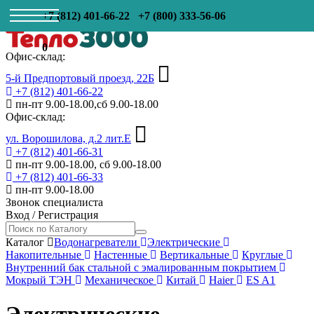
+7 (812) 401-66-22
+7 (800) 333-56-06
0
Офис-склад:
5-й Предпортовый проезд, 22Б
+7 (812) 401-66-22
пн-пт 9.00-18.00,сб 9.00-18.00
Офис-склад:
ул. Ворошилова, д.2 лит.Е
+7 (812) 401-66-31
пн-пт 9.00-18.00, сб 9.00-18.00
+7 (812) 401-66-33
пн-пт 9.00-18.00
Звонок специалиста
Вход
/
Регистрация
Каталог
Водонагреватели
Электрические
Накопительные
Настенные
Вертикальные
Круглые
Внутренний бак стальной с эмалированным покрытием
Мокрый ТЭН
Механическое
Китай
Haier
ES A1