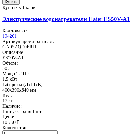
Купить
Купить в 1 клик
Электрические водонагреватели Haier ES50V-A1
Код товара :
194261
Артикул производителя :
GA0SZQE0FRU
Описание :
ES50V-A1
Объем :
50 л
Мощн.ТЭН :
1,5 кВт
Габариты (ДхШхВ) :
400x390x640 мм
Вес :
17 кг
Наличие:
1 шт
, сегодня
1 шт
Цена:
10 750
Количество: