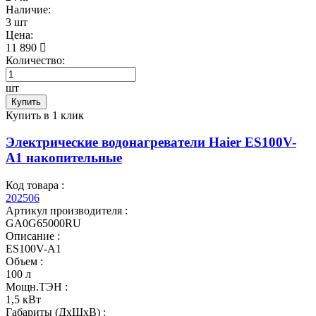
Наличие:
3 шт
Цена:
11 890
Количество:
шт
Купить
Купить в 1 клик
Электрические водонагреватели Haier ES100V-
A1 накопительные
Код товара :
202506
Артикул производителя :
GA0G65000RU
Описание :
ES100V-A1
Объем :
100 л
Мощн.ТЭН :
1,5 кВт
Габариты (ДхШхВ) :