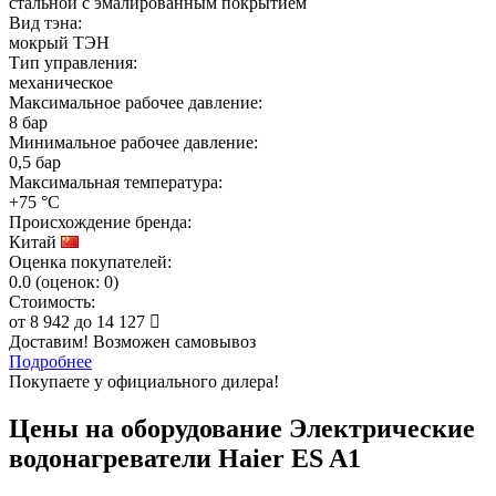
стальной с эмалированным покрытием
Вид тэна:
мокрый ТЭН
Тип управления:
механическое
Максимальное рабочее давление:
8 бар
Минимальное рабочее давление:
0,5 бар
Максимальная температура:
+75 °C
Происхождение бренда:
Китай
Оценка покупателей:
0.0
(
оценок:
0)
Стоимость:
от
8 942
до
14 127
Доставим! Возможен самовывоз
Подробнее
Покупаете у официального дилера!
Цены на оборудование
Электрические
водонагреватели Haier ES A1