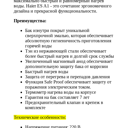
максимально быстрый и равномерный нагрев
воды. Haier ES A1 - это сочетание эргономичного
дизайна и прекрасной функциональности.
Преимущества:
Бак изнутри покрыт уникальной
сверхпрочной эмалью, которая обеспечивает
абсолютную гигиеничность приготовления
горячей воды
Тэн из нержавеющей стали обеспечивает
более быстрый нагрев и долгий срок службы
Увеличенный магниевый анод обеспечивает
дополнительную защиту бака от коррозии
Быстрый нагрев воды
Защита от перегрева и перепадов давления
Функция Safe Proof обеспечивает защиту от
поражения электрическим током.
Термометр нагрева воды на корпусе
Гарантия на бак составляет 7 лет
Предохранительный клапан и крепеж в
комплекте
Технические особенности:
Напряжение питания: 220 В