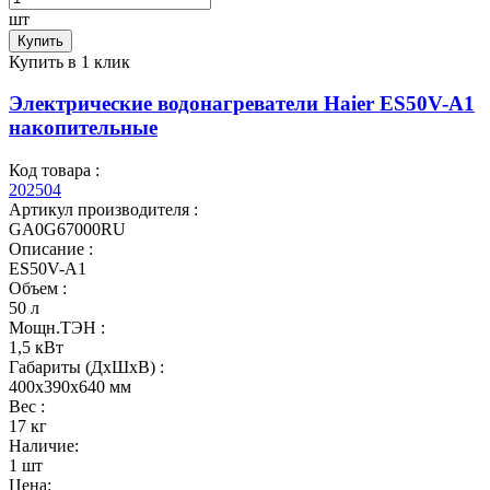
шт
Купить
Купить в 1 клик
Электрические водонагреватели Haier ES50V-A1
накопительные
Код товара :
202504
Артикул производителя :
GA0G67000RU
Описание :
ES50V-A1
Объем :
50 л
Мощн.ТЭН :
1,5 кВт
Габариты (ДхШхВ) :
400x390x640 мм
Вес :
17 кг
Наличие:
1 шт
Цена: