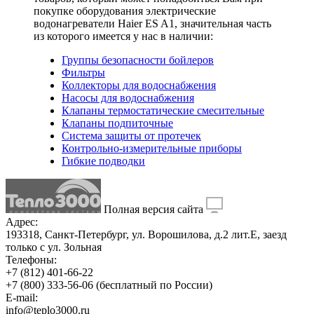
покупке оборудования
электрические
водонагреватели Haier ES A1
, значительная часть
из которого имеется у нас в наличии:
Группы безопасности бойлеров
Фильтры
Коллекторы для водоснабжения
Насосы для водоснабжения
Клапаны термостатические смесительные
Клапаны подпиточные
Система защиты от протечек
Контрольно-измерительные приборы
Гибкие подводки
Полная версия сайта
Адрес:
193318, Санкт-Петербург, ул. Ворошилова, д.2 лит.Е, заезд
только с ул. Зольная
Телефоны:
+7 (812) 401-66-22
+7 (800) 333-56-06
(бесплатный по России)
E-mail:
info@teplo3000.ru