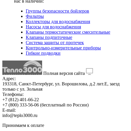
нас в наличии:
Группы безопасности бойлеров
Фильтры
Коллекторы для водоснабжения
Насосы для водоснабжения
Клапаны термостатические смесительные
Клапаны подпиточные
Система защиты от протечек
Контрольно-измерительные приборы
Гибкие подводки
Полная версия сайта
Адрес:
193318, Санкт-Петербург, ул. Ворошилова, д.2 лит.Е, заезд
только с ул. Зольная
Телефоны:
+7 (812) 401-66-22
+7 (800) 333-56-06
(бесплатный по России)
E-mail:
info@teplo3000.ru
Принимаем к оплате