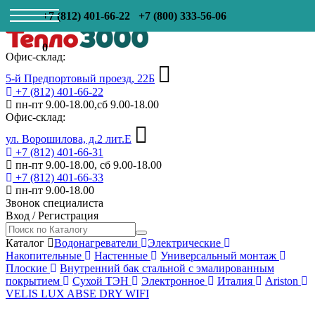
+7 (812) 401-66-22
+7 (800) 333-56-06
0
Офис-склад:
5-й Предпортовый проезд, 22Б
+7 (812) 401-66-22
пн-пт 9.00-18.00,сб 9.00-18.00
Офис-склад:
ул. Ворошилова, д.2 лит.Е
+7 (812) 401-66-31
пн-пт 9.00-18.00, сб 9.00-18.00
+7 (812) 401-66-33
пн-пт 9.00-18.00
Звонок специалиста
Вход
/
Регистрация
Каталог
Водонагреватели
Электрические
Накопительные
Настенные
Универсальный монтаж
Плоские
Внутренний бак стальной с эмалированным
покрытием
Сухой ТЭН
Электронное
Италия
Ariston
VELIS LUX ABSE DRY WIFI