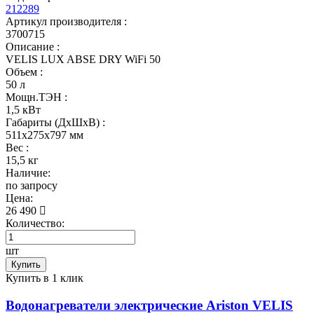
212289
Артикул производителя :
3700715
Описание :
VELIS LUX ABSE DRY WiFi 50
Объем :
50 л
Мощн.ТЭН :
1,5 кВт
Габариты (ДхШхВ) :
511x275x797 мм
Вес :
15,5 кг
Наличие:
по запросу
Цена:
26 490
Количество:
шт
Купить
Купить в 1 клик
Водонагреватели электрические Ariston VELIS