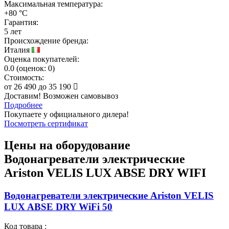
Максимальная температура:
+80 °C
Гарантия:
5 лет
Происхождение бренда:
Италия
Оценка покупателей:
0.0
(
оценок:
0)
Стоимость:
от
26 490
до
35 190
Доставим! Возможен самовывоз
Подробнее
Покупаете у официального дилера!
Посмотреть сертификат
Цены на оборудование
Водонагреватели электрические
Ariston VELIS LUX ABSE DRY WIFI
Водонагреватели электрические Ariston VELIS
LUX ABSE DRY WiFi 50
Код товара :