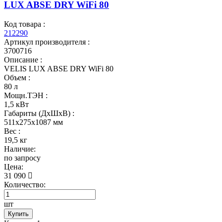
LUX ABSE DRY WiFi 80
Код товара :
212290
Артикул производителя :
3700716
Описание :
VELIS LUX ABSE DRY WiFi 80
Объем :
80 л
Мощн.ТЭН :
1,5 кВт
Габариты (ДхШхВ) :
511x275x1087 мм
Вес :
19,5 кг
Наличие:
по запросу
Цена:
31 090
Количество:
шт
Купить