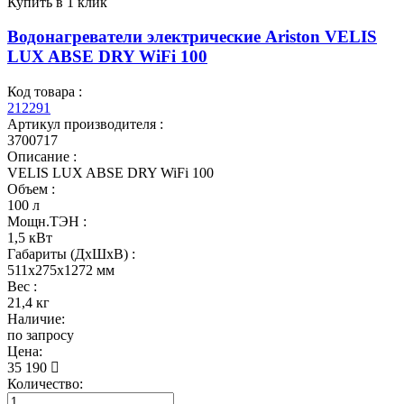
Купить в 1 клик
Водонагреватели электрические Ariston VELIS
LUX ABSE DRY WiFi 100
Код товара :
212291
Артикул производителя :
3700717
Описание :
VELIS LUX ABSE DRY WiFi 100
Объем :
100 л
Мощн.ТЭН :
1,5 кВт
Габариты (ДхШхВ) :
511x275x1272 мм
Вес :
21,4 кг
Наличие:
по запросу
Цена:
35 190
Количество: