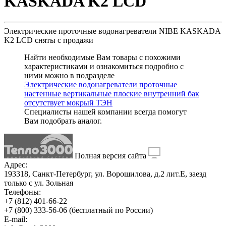
KASKADA K2 LCD
Электрические проточные водонагреватели NIBE KASKADA
K2 LCD
сняты с продажи
Найти необходимые Вам товары с похожими
характеристиками и ознакомиться подробно с
ними можно в подразделе
Электрические водонагреватели проточные
настенные вертикальные плоские внутренний бак
отсутствует мокрый ТЭН
Специалисты нашей компании всегда помогут
Вам
подобрать аналог
.
Полная версия сайта
Адрес:
193318, Санкт-Петербург, ул. Ворошилова, д.2 лит.Е, заезд
только с ул. Зольная
Телефоны:
+7 (812) 401-66-22
+7 (800) 333-56-06
(бесплатный по России)
E-mail: