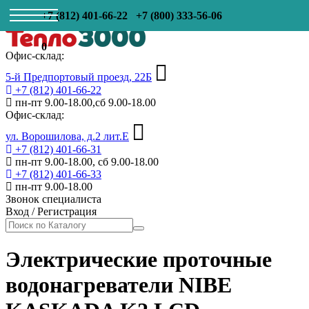
+7 (812) 401-66-22
+7 (800) 333-56-06
0
Офис-склад:
5-й Предпортовый проезд, 22Б
+7 (812) 401-66-22
пн-пт 9.00-18.00,сб 9.00-18.00
Офис-склад:
ул. Ворошилова, д.2 лит.Е
+7 (812) 401-66-31
пн-пт 9.00-18.00, сб 9.00-18.00
+7 (812) 401-66-33
пн-пт 9.00-18.00
Звонок специалиста
Вход
/
Регистрация
Электрические проточные
водонагреватели NIBE