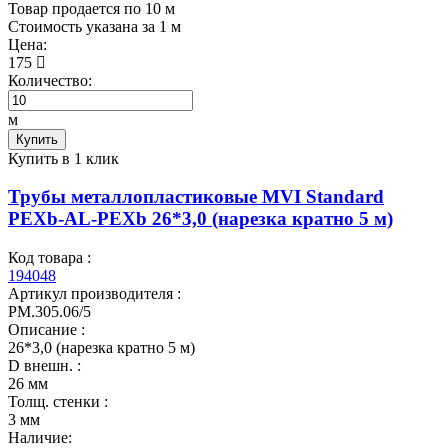
Товар продается по 10 м
Cтоимость указана за 1 м
Цена:
175
Количество:
м
Купить
Купить в 1 клик
Трубы металлопластиковые MVI Standard
PEXb-AL-PEXb 26*3,0 (нарезка кратно 5 м)
Код товара :
194048
Артикул производителя :
PM.305.06/5
Описание :
26*3,0 (нарезка кратно 5 м)
D внешн. :
26 мм
Толщ. стенки :
3 мм
Наличие: