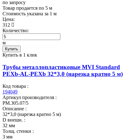
по запросу
Товар продается по 5 м
Cтоимость указана за 1 м
Цена:
312
Количество:
м
Купить
Купить в 1 клик
Трубы металлопластиковые MVI Standard
PEXb-AL-PEXb 32*3,0 (нарезка кратно 5 м)
Код товара :
194049
Артикул производителя :
PM.305.07/5
Описание :
32*3,0 (нарезка кратно 5 м)
D внешн. :
32 мм
Толщ. стенки :
3 мм