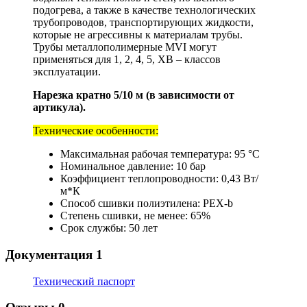
подогрева, а также в качестве технологических
трубопроводов, транспортирующих жидкости,
которые не агрессивны к материалам трубы.
Трубы металлополимерные MVI могут
применяться для 1, 2, 4, 5, ХВ – классов
эксплуатации.
Нарезка кратно 5/10 м (в зависимости от
артикула).
Технические особенности:
Максимальная рабочая температура: 95 °С
Номинальное давление: 10 бар
Коэффициент теплопроводности: 0,43 Вт/
м*К
Способ сшивки полиэтилена: РЕХ-b
Степень сшивки, не менее: 65%
Срок службы: 50 лет
Документация
1
Технический паспорт