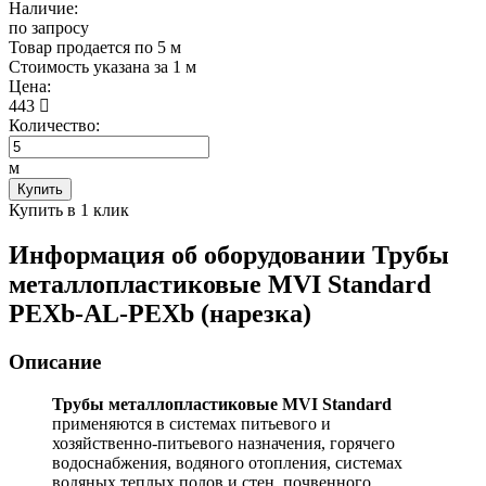
Наличие:
по запросу
Товар продается по 5 м
Cтоимость указана за 1 м
Цена:
443
Количество:
м
Купить
Купить в 1 клик
Информация об оборудовании
Трубы
металлопластиковые MVI Standard
PEXb-AL-PEXb (нарезка)
Описание
Трубы металлопластиковые MVI Standard
применяются в системах питьевого и
хозяйственно-питьевого назначения, горячего
водоснабжения, водяного отопления, системах
водяных теплых полов и стен, почвенного