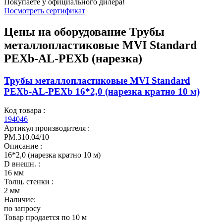
Покупаете у официального дилера!
Посмотреть сертификат
Цены на оборудование
Трубы
металлопластиковые MVI Standard
PEXb-AL-PEXb (нарезка)
Трубы металлопластиковые MVI Standard
PEXb-AL-PEXb 16*2,0 (нарезка кратно 10 м)
Код товара :
194046
Артикул производителя :
PM.310.04/10
Описание :
16*2,0 (нарезка кратно 10 м)
D внешн. :
16 мм
Толщ. стенки :
2 мм
Наличие:
по запросу
Товар продается по 10 м