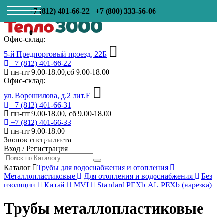
+7 (812) 401-66-22
+7 (800) 333-56-06
0
Офис-склад:
5-й Предпортовый проезд, 22Б
+7 (812) 401-66-22
пн-пт 9.00-18.00,сб 9.00-18.00
Офис-склад:
ул. Ворошилова, д.2 лит.Е
+7 (812) 401-66-31
пн-пт 9.00-18.00, сб 9.00-18.00
+7 (812) 401-66-33
пн-пт 9.00-18.00
Звонок специалиста
Вход
/
Регистрация
Каталог
Трубы для водоснабжения и отопления
Металлопластиковые
Для отопления и водоснабжения
Без
изоляции
Китай
MVI
Standard PEXb-AL-PEXb (нарезка)
Трубы металлопластиковые