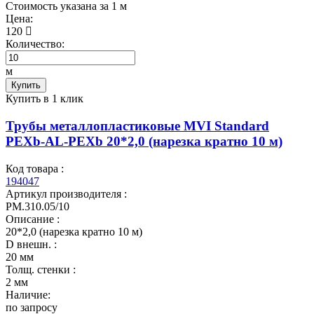
Cтоимость указана за 1 м
Цена:
120
Количество:
м
Купить
Купить в 1 клик
Трубы металлопластиковые MVI Standard
PEXb-AL-PEXb 20*2,0 (нарезка кратно 10 м)
Код товара :
194047
Артикул производителя :
PM.310.05/10
Описание :
20*2,0 (нарезка кратно 10 м)
D внешн. :
20 мм
Толщ. стенки :
2 мм
Наличие:
по запросу