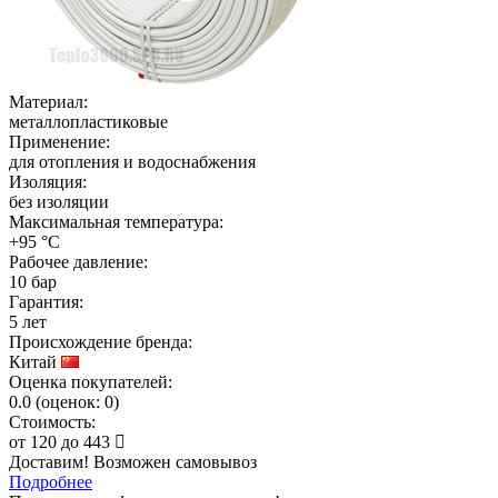
Материал:
металлопластиковые
Применение:
для отопления и водоснабжения
Изоляция:
без изоляции
Максимальная температура:
+95 °C
Рабочее давление:
10 бар
Гарантия:
5 лет
Происхождение бренда:
Китай
Оценка покупателей:
0.0
(
оценок:
0)
Стоимость:
от
120
до
443
Доставим! Возможен самовывоз
Подробнее