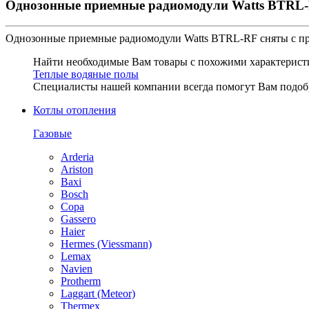
Однозонные приемные радиомодули Watts BTRL
Однозонные приемные радиомодули Watts BTRL-RF
сняты с п
Найти необходимые Вам товары с похожими характеристи
Теплые водяные полы
Специалисты нашей компании всегда помогут Вам
подоб
Котлы отопления
Газовые
Arderia
Ariston
Baxi
Bosch
Copa
Gassero
Haier
Hermes (Viessmann)
Lemax
Navien
Protherm
Laggart (Meteor)
Thermex