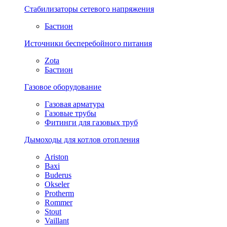
Стабилизаторы сетевого напряжения
Бастион
Источники бесперебойного питания
Zota
Бастион
Газовое оборудование
Газовая арматура
Газовые трубы
Фитинги для газовых труб
Дымоходы для котлов отопления
Ariston
Baxi
Buderus
Okseler
Protherm
Rommer
Stout
Vaillant