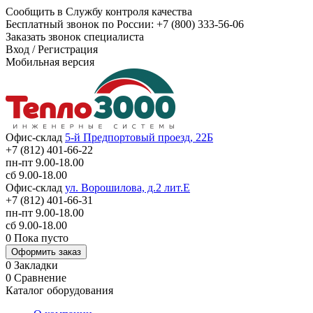
Сообщить в Службу контроля качества
Бесплатный звонок по России:
+7 (800) 333-56-06
Заказать звонок специалиста
Вход
/
Регистрация
Мобильная версия
Офис-склад
5-й Предпортовый проезд, 22Б
+7 (812) 401-66-22
пн-пт 9.00-18.00
сб 9.00-18.00
Офис-склад
ул. Ворошилова, д.2 лит.Е
+7 (812) 401-66-31
пн-пт 9.00-18.00
сб 9.00-18.00
0
Пока пусто
Оформить заказ
0
Закладки
0
Сравнение
Каталог оборудования