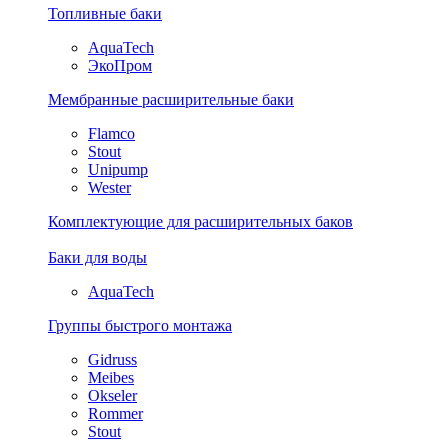
Топливные баки
AquaTech
ЭкоПром
Мембранные расширительные баки
Flamco
Stout
Unipump
Wester
Комплектующие для расширительных баков
Баки для воды
AquaTech
Группы быстрого монтажа
Gidruss
Meibes
Okseler
Rommer
Stout