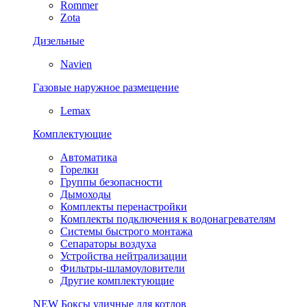
Rommer
Zota
Дизельные
Navien
Газовые наружное размещение
Lemax
Комплектующие
Автоматика
Горелки
Группы безопасности
Дымоходы
Комплекты перенастройки
Комплекты подключения к водонагревателям
Системы быстрого монтажа
Сепараторы воздуха
Устройства нейтрализации
Фильтры-шламоуловители
Другие комплектующие
NEW
Боксы уличные для котлов