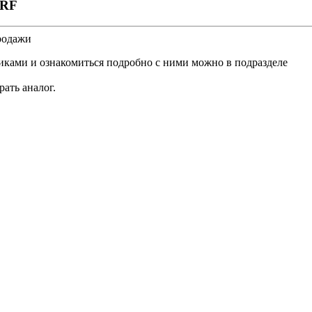
-RF
родажи
ками и ознакомиться подробно с ними можно в подразделе
рать аналог
.