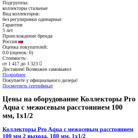
Подгруппы:
коллекторы стальные
Вид коллекторов:
без регулировки одинарные
Гарантия:
5 лет
Происхождение бренда:
Россия
Оценка покупателей:
0.0
(
оценок:
0)
Стоимость:
от
1 417
до
3 323
Доставим! Возможен самовывоз
Подробнее
Покупаете у официального дилера!
Посмотреть сертификат
Цены на оборудование
Коллекторы Pro
Aqua с межосевым расстоянием 100
мм, 1x1/2
Коллекторы Pro Aqua с межосевым расстоянием
100 мм 2 выхода, 180 мм, 1x1/2