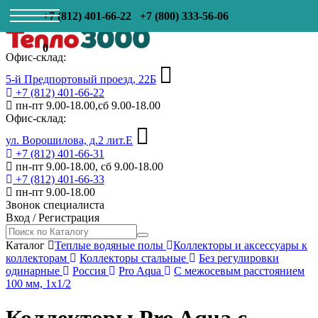
+7 (812) 401-66-22
+7 (800) 333-56-06
0
Офис-склад:
5-й Предпортовый проезд, 22Б
+7 (812) 401-66-22
пн-пт 9.00-18.00,сб 9.00-18.00
Офис-склад:
ул. Ворошилова, д.2 лит.Е
+7 (812) 401-66-31
пн-пт 9.00-18.00, сб 9.00-18.00
+7 (812) 401-66-33
пн-пт 9.00-18.00
Звонок специалиста
Вход
/
Регистрация
Каталог
Теплые водяные полы
Коллекторы и аксессуары к
коллекторам
Коллекторы стальные
Без регулировки
одинарные
Россия
Pro Aqua
С межосевым расстоянием
100 мм, 1x1/2