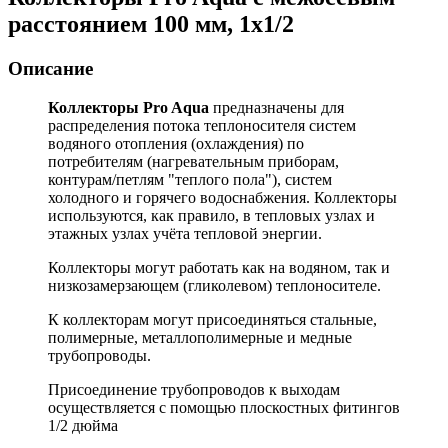
расстоянием 100 мм, 1x1/2
Описание
Коллекторы Pro Aqua
предназначены для
распределения потока теплоносителя систем
водяного отопления (охлаждения) по
потребителям (нагревательным приборам,
контурам/петлям "теплого пола"), систем
холодного и горячего водоснабжения. Коллекторы
используются, как правило, в тепловых узлах и
этажных узлах учёта тепловой энергии.
Коллекторы могут работать как на водяном, так и
низкозамерзающем (гликолевом) теплоносителе.
К коллекторам могут присоединяться стальные,
полимерные, металлополимерные и медные
трубопроводы.
Присоединение трубопроводов к выходам
осуществляется с помощью плоскостных фитингов
1/2 дюйма