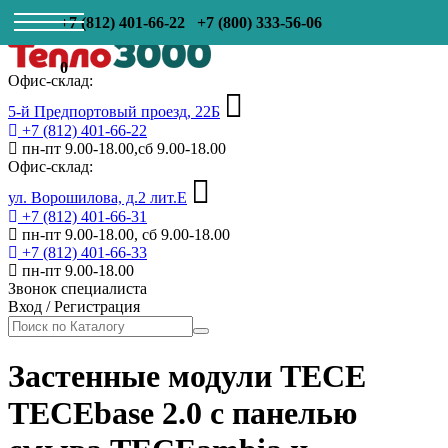
+7 (812) 401-66-22
+7 (800) 333-56-06
0
Офис-склад:
5-й Предпортовый проезд, 22Б
+7 (812) 401-66-22
пн-пт 9.00-18.00,сб 9.00-18.00
Офис-склад:
ул. Ворошилова, д.2 лит.Е
+7 (812) 401-66-31
пн-пт 9.00-18.00, сб 9.00-18.00
+7 (812) 401-66-33
пн-пт 9.00-18.00
Звонок специалиста
Вход
/
Регистрация
Застенные модули TECE
TECEbase 2.0 с панелью