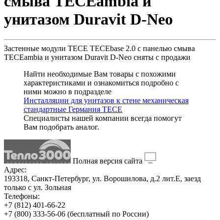
смыва TECEambia и
унитазом Duravit D-Neo
Застенные модули TECE TECEbase 2.0 с панелью смыва
TECEambia и унитазом Duravit D-Neo
сняты с продажи
Найти необходимые Вам товары с похожими
характеристиками и ознакомиться подробно с
ними можно в подразделе
Инсталляции для унитазов к стене механическая
стандартные Германия TECE
Специалисты нашей компании всегда помогут
Вам
подобрать аналог
.
Полная версия сайта
Адрес:
193318, Санкт-Петербург, ул. Ворошилова, д.2 лит.Е, заезд
только с ул. Зольная
Телефоны:
+7 (812) 401-66-22
+7 (800) 333-56-06
(бесплатный по России)