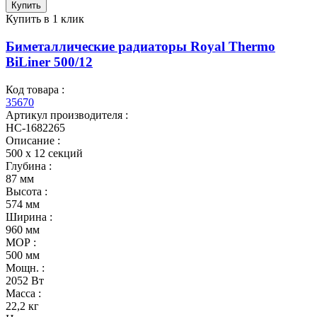
Купить
Купить в 1 клик
Биметаллические радиаторы Royal Thermo
BiLiner 500/12
Код товара :
35670
Артикул производителя :
НС-1682265
Описание :
500 х 12 секций
Глубина :
87 мм
Высота :
574 мм
Ширина :
960 мм
МОР :
500 мм
Мощн. :
2052 Вт
Масса :
22,2 кг