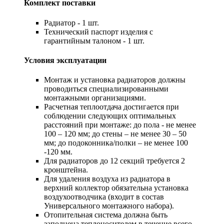
Комплект поставки
Радиатор - 1 шт.
Технический паспорт изделия с
гарантийным талоном - 1 шт.
Условия эксплуатации
Монтаж и установка радиаторов должны
проводиться специализированными
монтажными организациями.
Расчетная теплоотдача достигается при
соблюдении следующих оптимальных
расстояний при монтаже: до пола - не менее
100 – 120 мм; до стены – не менее 30 – 50
мм; до подоконника/полки – не менее 100
-120 мм.
Для радиаторов до 12 секций требуется 2
кронштейна.
Для удаления воздуха из радиатора в
верхний коллектор обязательна установка
воздухоотводчика (входит в состав
Универсального монтажного набора).
Отопительная система должна быть
заполнена теплоносителем в течение всего