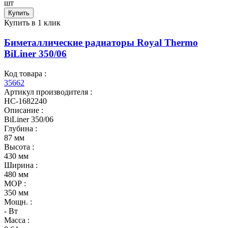
шт
Купить
Купить в 1 клик
Биметаллические радиаторы Royal Thermo
BiLiner 350/06
Код товара :
35662
Артикул производителя :
НС-1682240
Описание :
BiLiner 350/06
Глубина :
87 мм
Высота :
430 мм
Ширина :
480 мм
МОР :
350 мм
Мощн. :
- Вт
Масса :