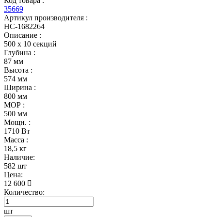
Код товара :
35669
Артикул производителя :
НС-1682264
Описание :
500 х 10 секций
Глубина :
87 мм
Высота :
574 мм
Ширина :
800 мм
МОР :
500 мм
Мощн. :
1710 Вт
Масса :
18,5 кг
Наличие:
582 шт
Цена:
12 600
Количество:
шт