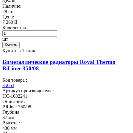
8,64 кг
Наличие:
28 шт
Цена:
7 260
Количество:
шт
Купить
Купить в 1 клик
Биметаллические радиаторы Royal Thermo
BiLiner 350/08
Код товара :
35663
Артикул производителя :
НС-1682241
Описание :
BiLiner 350/08
Глубина :
87 мм
Высота :
430 мм