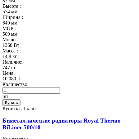
87 мм
Высота :
574 мм
Ширина :
640 мм
МОР :
500 мм
Мощн. :
1368 Вт
Масса :
14,8 кг
Наличие:
747 шт
Цена:
10 080
Количество:
шт
Купить
Купить в 1 клик
Биметаллические радиаторы Royal Thermo
BiLiner 500/10