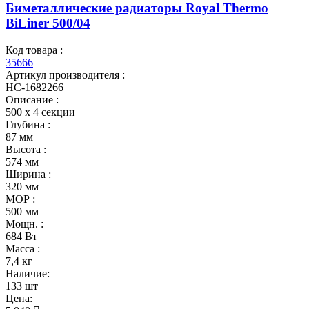
Биметаллические радиаторы Royal Thermo
BiLiner 500/04
Код товара :
35666
Артикул производителя :
НС-1682266
Описание :
500 х 4 секции
Глубина :
87 мм
Высота :
574 мм
Ширина :
320 мм
МОР :
500 мм
Мощн. :
684 Вт
Масса :
7,4 кг
Наличие:
133 шт
Цена: