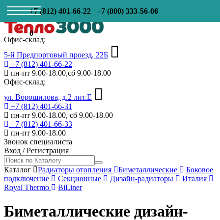
+7 (812) 401-66-22
+7 (800) 333-56-06
0
Офис-склад:
5-й Предпортовый проезд, 22Б
+7 (812) 401-66-22
пн-пт 9.00-18.00,сб 9.00-18.00
Офис-склад:
ул. Ворошилова, д.2 лит.Е
+7 (812) 401-66-31
пн-пт 9.00-18.00, сб 9.00-18.00
+7 (812) 401-66-33
пн-пт 9.00-18.00
Звонок специалиста
Вход
/
Регистрация
Каталог
Радиаторы отопления
Биметаллические
Боковое
подключение
Секционные
Дизайн-радиаторы
Италия
Royal Thermo
BiLiner
Биметаллические дизайн-