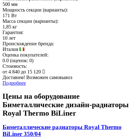
500 мм
Мощность секции (варианты):
171 Вт
Масса секции (варианты):
1,85 кг
Гарантия:
10 лет
Происхождение бренда:
Италия
Оценка покупателей:
0.0
(
оценок:
0)
Стоимость:
от
4 840
до
15 120
Доставим! Возможен самовывоз
Подробнее
Цены на оборудование
Биметаллические дизайн-радиаторы
Royal Thermo BiLiner
Биметаллические радиаторы Royal Thermo
BiLiner 350/04