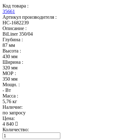
Код товара :
35661
Артикул производителя :
НС-1682239
Описание :
BiLiner 350/04
Глубина :
87 мм
Высота :
430 мм
Ширина :
320 мм
МОР :
350 мм
Мощн. :
- Вт
Масса :
5,76 кг
Наличие:
по запросу
Цена:
4 840
Количество: