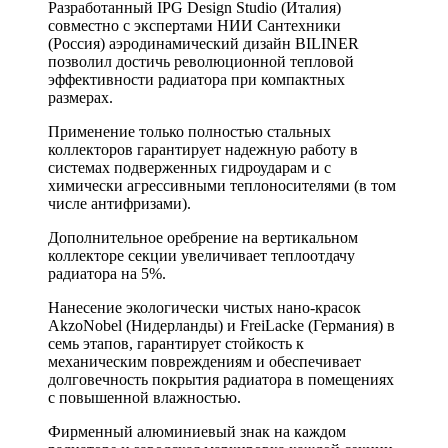
Разработанный IPG Design Studio (Италия)
совместно с экспертами НИИ Сантехники
(Россия) аэродинамический дизайн BILINER
позволил достичь революционной тепловой
эффективности радиатора при компактных
размерах.
Применение только полностью стальных
коллекторов гарантирует надежную работу в
системах подверженных гидроударам и с
химически агрессивными теплоносителями (в том
числе антифризами).
Дополнительное оребрение на вертикальном
коллекторе секции увеличивает теплоотдачу
радиатора на 5%.
Нанесение экологически чистых нано-красок
AkzoNobel (Нидерланды) и FreiLacke (Германия) в
семь этапов, гарантирует стойкость к
механическим повреждениям и обеспечивает
долговечность покрытия радиатора в помещениях
с повышенной влажностью.
Фирменный алюминиевый знак на каждом