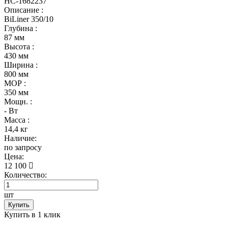
НС-1682237
Описание :
BiLiner 350/10
Глубина :
87 мм
Высота :
430 мм
Ширина :
800 мм
МОР :
350 мм
Мощн. :
- Вт
Масса :
14,4 кг
Наличие:
по запросу
Цена:
12 100
Количество:
шт
Купить
Купить в 1 клик