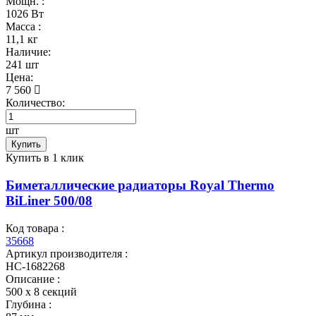
Мощн. :
1026 Вт
Масса :
11,1 кг
Наличие:
241 шт
Цена:
7 560
Количество:
шт
Купить
Купить в 1 клик
Биметаллические радиаторы Royal Thermo
BiLiner 500/08
Код товара :
35668
Артикул производителя :
НС-1682268
Описание :
500 х 8 секций
Глубина :