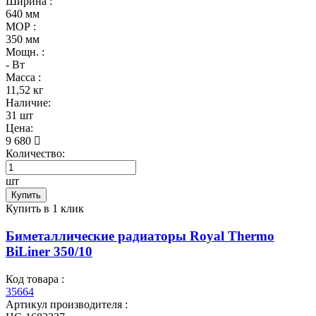
Ширина :
640 мм
МОР :
350 мм
Мощн. :
- Вт
Масса :
11,52 кг
Наличие:
31 шт
Цена:
9 680
Количество:
шт
Купить
Купить в 1 клик
Биметаллические радиаторы Royal Thermo
BiLiner 350/10
Код товара :
35664
Артикул производителя :