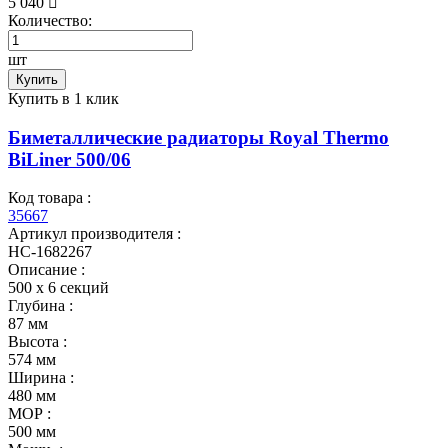
5 040
Количество:
шт
Купить
Купить в 1 клик
Биметаллические радиаторы Royal Thermo
BiLiner 500/06
Код товара :
35667
Артикул производителя :
НС-1682267
Описание :
500 х 6 секций
Глубина :
87 мм
Высота :
574 мм
Ширина :
480 мм
МОР :
500 мм