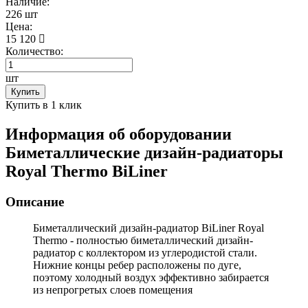
Наличие:
226 шт
Цена:
15 120
Количество:
шт
Купить
Купить в 1 клик
Информация об оборудовании
Биметаллические дизайн-радиаторы
Royal Thermo BiLiner
Описание
Биметаллический дизайн-радиатор BiLiner Royal
Thermo
- полностью биметаллический дизайн-
радиатор с коллектором из углеродистой стали.
Нижние концы ребер расположены по дуге,
поэтому холодный воздух эффективно забирается
из непрогретых слоев помещения