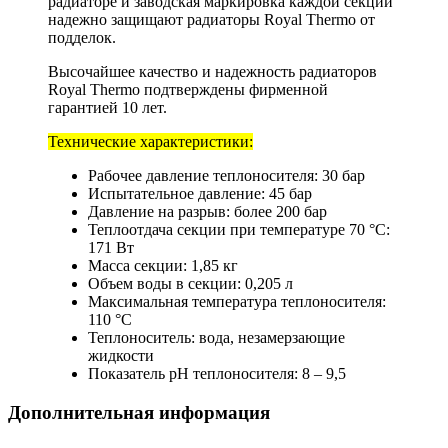
радиаторе и заводская маркировка каждой секции
надежно защищают радиаторы Royal Thermo от
подделок.
Высочайшее качество и надежность радиаторов
Royal Thermo подтверждены фирменной
гарантией 10 лет.
Технические характеристики:
Рабочее давление теплоносителя: 30 бар
Испытательное давление: 45 бар
Давление на разрыв: более 200 бар
Теплоотдача секции при температуре 70 °C:
171 Вт
Масса секции: 1,85 кг
Объем воды в секции: 0,205 л
Максимальная температура теплоносителя:
110 °C
Теплоноситель: вода, незамерзающие
жидкости
Показатель pH теплоносителя: 8 – 9,5
Дополнительная информация