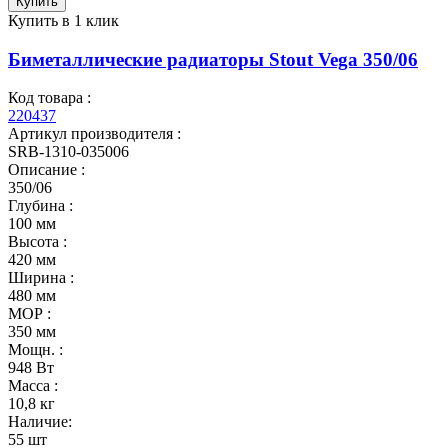
Купить
Купить в 1 клик
Биметаллические радиаторы Stout Vega 350/06
Код товара :
220437
Артикул производителя :
SRB-1310-035006
Описание :
350/06
Глубина :
100 мм
Высота :
420 мм
Ширина :
480 мм
МОР :
350 мм
Мощн. :
948 Вт
Масса :
10,8 кг
Наличие:
55 шт