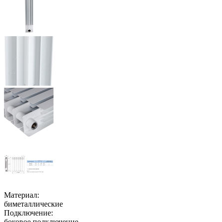
Материал:
биметаллические
Подключение:
боковое подключение