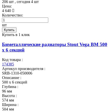
206 шт
, сегодня
4 шт
Цена:
4 640
Количество:
шт
Купить
Купить в 1 клик
Биметаллические радиаторы Stout Vega BM 500
x 6 секций
Код товара :
174385
Артикул производителя :
SRB-1310-050006
Описание :
500 x 6 секций
Глубина :
96 мм
Высота :
574 мм
Ширина :
504 мм