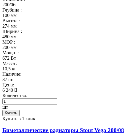
200/06
Глубина :
100 мм
Высота :
274 мм
Ширина :
480 мм
МОР :
200 мм
Мощн. :
672 Вт
Масса :
10,5 кг
Наличие:
87 шт
Цена:
6 240
Количество:
шт
Купить
Купить в 1 клик
Биметаллические радиаторы Stout Vega 200/08