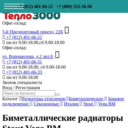
+7 (812) 401-66-22
+7 (800) 333-56-06
0
Офис-склад:
5-й Предпортовый проезд, 22Б
+7 (812) 401-66-22
пн-пт 9.00-18.00,сб 9.00-18.00
Офис-склад:
ул. Ворошилова, д.2 лит.Е
+7 (812) 401-66-31
пн-пт 9.00-18.00, сб 9.00-18.00
+7 (812) 401-66-33
пн-пт 9.00-18.00
Звонок специалиста
Вход
/
Регистрация
Каталог
Радиаторы отопления
Биметаллические
Боковое
подключение
Секционные
Италия
Stout
Vega BM
Биметаллические радиаторы