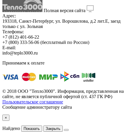
Полная версия сайта
Адрес:
193318, Санкт-Петербург, ул. Ворошилова, д.2 лит.Е, заезд
только с ул. Зольная
Телефоны:
+7 (812) 401-66-22
+7 (800) 333-56-06
(бесплатный по России)
E-mail:
info@teplo3000.ru
Принимаем к оплате
© 2018 ООО "Тепло3000". Информация, представленная на
сайте, не является публичной офертой (ст. 437 ГК РФ)
Пользовательское соглашение
Сообщение администратору сайта
×
Найдено
Показать
Закрыть