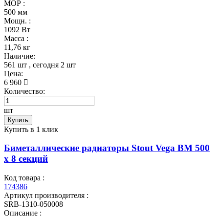
МОР :
500 мм
Мощн. :
1092 Вт
Масса :
11,76 кг
Наличие:
561 шт
, сегодня
2 шт
Цена:
6 960
Количество:
шт
Купить
Купить в 1 клик
Биметаллические радиаторы Stout Vega BM 500
x 8 секций
Код товара :
174386
Артикул производителя :
SRB-1310-050008
Описание :