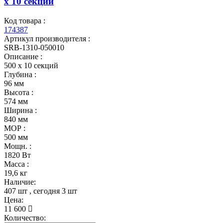
x 10 секций
Код товара :
174387
Артикул производителя :
SRB-1310-050010
Описание :
500 x 10 секций
Глубина :
96 мм
Высота :
574 мм
Ширина :
840 мм
МОР :
500 мм
Мощн. :
1820 Вт
Масса :
19,6 кг
Наличие:
407 шт
, сегодня
3 шт
Цена:
11 600
Количество: