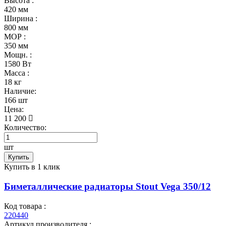
Высота :
420 мм
Ширина :
800 мм
МОР :
350 мм
Мощн. :
1580 Вт
Масса :
18 кг
Наличие:
166 шт
Цена:
11 200
Количество:
шт
Купить
Купить в 1 клик
Биметаллические радиаторы Stout Vega 350/12
Код товара :
220440
Артикул производителя :