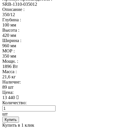
SRB-1310-035012
Описание :
350/12
Глубина :
100 мм
Высота :
420 мм
Ширина :
960 мм
МОР :
350 мм
Мощн. :
1896 Вт
Масса :
21,6 кг
Наличие:
89 шт
Цена:
13 440
Количество:
шт
Купить
Купить в 1 клик