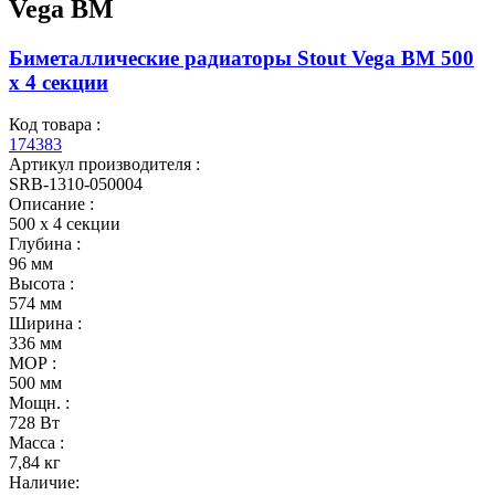
Vega BM
Биметаллические радиаторы Stout Vega BM 500
x 4 секции
Код товара :
174383
Артикул производителя :
SRB-1310-050004
Описание :
500 x 4 секции
Глубина :
96 мм
Высота :
574 мм
Ширина :
336 мм
МОР :
500 мм
Мощн. :
728 Вт
Масса :
7,84 кг
Наличие: