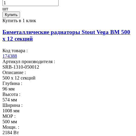
шт
Купить
Купить в 1 клик
Биметаллические радиаторы Stout Vega BM 500
x 12 секций
Код товара :
174388
Артикул производителя :
SRB-1310-050012
Описание :
500 x 12 секций
Глубина :
96 мм
Высота :
574 мм
Ширина :
1008 мм
МОР :
500 мм
Мощн. :
2184 Вт