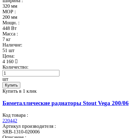
Ширина :
320 мм
МОР :
200 мм
Мощн. :
448 Вт
Масса :
7 кг
Наличие:
51 шт
Цена:
4 160
Количество:
шт
Купить
Купить в 1 клик
Биметаллические радиаторы Stout Vega 200/06
Код товара :
220442
Артикул производителя :
SRB-1310-020006
Описание :