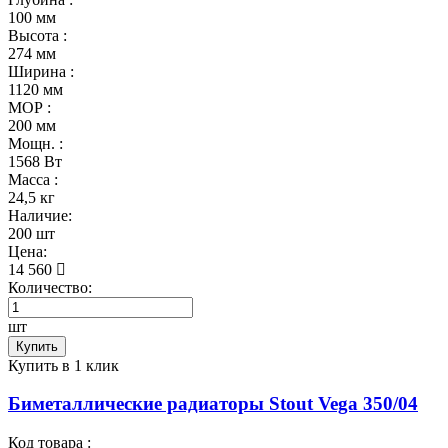
100 мм
Высота :
274 мм
Ширина :
1120 мм
МОР :
200 мм
Мощн. :
1568 Вт
Масса :
24,5 кг
Наличие:
200 шт
Цена:
14 560
Количество:
шт
Купить
Купить в 1 клик
Биметаллические радиаторы Stout Vega 350/04
Код товара :