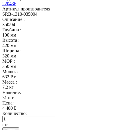
220436
Артикул производителя :
SRB-1310-035004
Описание :
350/04
Глубина :
100 мм
Высота :
420 мм
Ширина :
320 мм
МОР :
350 мм
Мощн. :
632 Вт
Масса :
7,2 кг
Наличие:
31 шт
Цена:
4 480
Количество:
шт