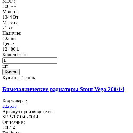
МОР :
200 мм
Мощн. :
1344 Вт
Масса :
21 кг
Наличие:
422 шт
Цена:
12 480
Количество:
шт
Купить
Купить в 1 клик
Биметаллические радиаторы Stout Vega 200/14
Код товара :
222558
Артикул производителя :
SRB-1310-020014
Описание :
200/14
Глубина :