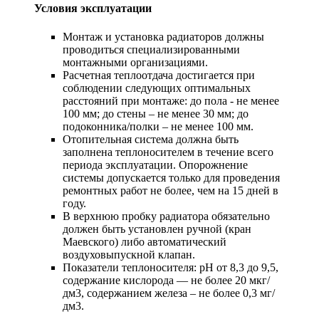
Условия эксплуатации
Монтаж и установка радиаторов должны
проводиться специализированными
монтажными организациями.
Расчетная теплоотдача достигается при
соблюдении следующих оптимальных
расстояний при монтаже: до пола - не менее
100 мм; до стены – не менее 30 мм; до
подоконника/полки – не менее 100 мм.
Отопительная система должна быть
заполнена теплоносителем в течение всего
периода эксплуатации. Опорожнение
системы допускается только для проведения
ремонтных работ не более, чем на 15 дней в
году.
В верхнюю пробку радиатора обязательно
должен быть установлен ручной (кран
Маевского) либо автоматический
воздуховыпускной клапан.
Показатели теплоносителя: pH от 8,3 до 9,5,
содержание кислорода — не более 20 мкг/
дм3, содержанием железа – не более 0,3 мг/
дм3.