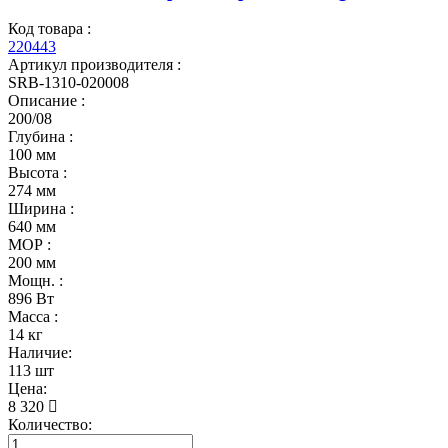
Код товара :
220443
Артикул производителя :
SRB-1310-020008
Описание :
200/08
Глубина :
100 мм
Высота :
274 мм
Ширина :
640 мм
МОР :
200 мм
Мощн. :
896 Вт
Масса :
14 кг
Наличие:
113 шт
Цена:
8 320
Количество: