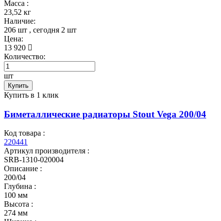
Масса :
23,52 кг
Наличие:
206 шт
, сегодня
2 шт
Цена:
13 920
Количество:
шт
Купить
Купить в 1 клик
Биметаллические радиаторы Stout Vega 200/04
Код товара :
220441
Артикул производителя :
SRB-1310-020004
Описание :
200/04
Глубина :
100 мм
Высота :
274 мм