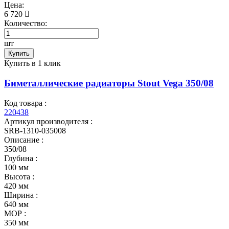
Цена:
6 720
Количество:
шт
Купить
Купить в 1 клик
Биметаллические радиаторы Stout Vega 350/08
Код товара :
220438
Артикул производителя :
SRB-1310-035008
Описание :
350/08
Глубина :
100 мм
Высота :
420 мм
Ширина :
640 мм
МОР :
350 мм