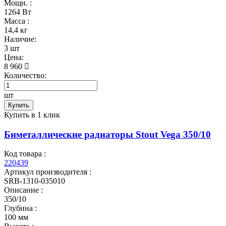
Мощн. :
1264 Вт
Масса :
14,4 кг
Наличие:
3 шт
Цена:
8 960
Количество:
шт
Купить
Купить в 1 клик
Биметаллические радиаторы Stout Vega 350/10
Код товара :
220439
Артикул производителя :
SRB-1310-035010
Описание :
350/10
Глубина :
100 мм