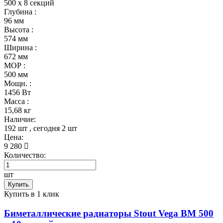
500 x 8 секций
Глубина :
96 мм
Высота :
574 мм
Ширина :
672 мм
МОР :
500 мм
Мощн. :
1456 Вт
Масса :
15,68 кг
Наличие:
192 шт
, сегодня
2 шт
Цена:
9 280
Количество:
шт
Купить
Купить в 1 клик
Биметаллические радиаторы Stout Vega BM 500