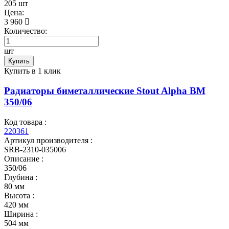
205 шт
Цена:
3 960
Количество:
шт
Купить
Купить в 1 клик
Радиаторы биметаллические Stout Alpha BM
350/06
Код товара :
220361
Артикул производителя :
SRB-2310-035006
Описание :
350/06
Глубина :
80 мм
Высота :
420 мм
Ширина :
504 мм