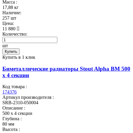
Масса :
17,88 кг
Наличие:
257 шт
Цена:
11 880
Количество:
шт
Купить
Купить в 1 клик
Биметаллические радиаторы Stout Alpha BM 500
x 4 секции
Код товара :
174376
Артикул производителя :
SRB-2310-050004
Описание :
500 х 4 секции
Глубина :
80 мм
Высота :