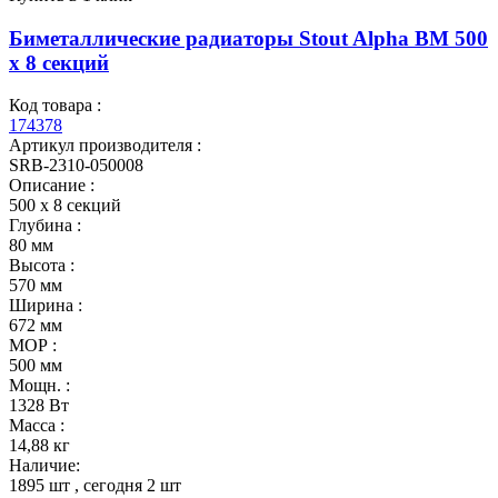
Биметаллические радиаторы Stout Alpha BM 500
х 8 секций
Код товара :
174378
Артикул производителя :
SRB-2310-050008
Описание :
500 х 8 секций
Глубина :
80 мм
Высота :
570 мм
Ширина :
672 мм
МОР :
500 мм
Мощн. :
1328 Вт
Масса :
14,88 кг
Наличие:
1895 шт
, сегодня
2 шт