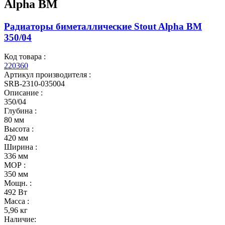
Alpha BM
Радиаторы биметаллические Stout Alpha BM
350/04
Код товара :
220360
Артикул производителя :
SRB-2310-035004
Описание :
350/04
Глубина :
80 мм
Высота :
420 мм
Ширина :
336 мм
МОР :
350 мм
Мощн. :
492 Вт
Масса :
5,96 кг
Наличие: