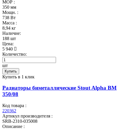
МОР :
350 мм
Мощн. :
738 Вт
Масса :
8,94 кг
Наличие:
188 шт
Цена:
5 940
Количество:
шт
Купить
Купить в 1 клик
Радиаторы биметаллические Stout Alpha BM
350/08
Код товара :
220362
Артикул производителя :
SRB-2310-035008
Описание :