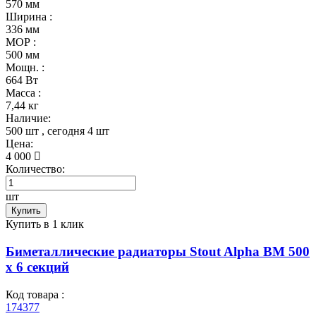
570 мм
Ширина :
336 мм
МОР :
500 мм
Мощн. :
664 Вт
Масса :
7,44 кг
Наличие:
500 шт
, сегодня
4 шт
Цена:
4 000
Количество:
шт
Купить
Купить в 1 клик
Биметаллические радиаторы Stout Alpha BM 500
х 6 секций
Код товара :
174377