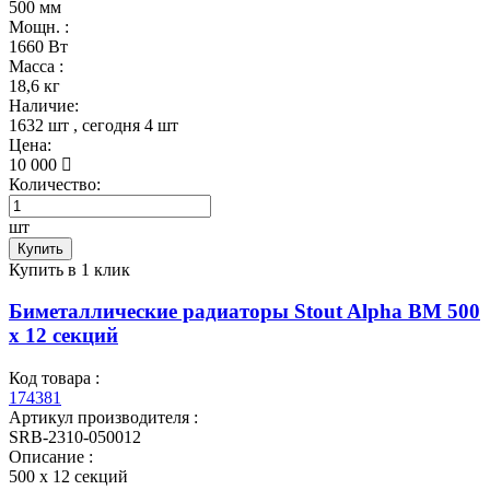
500 мм
Мощн. :
1660 Вт
Масса :
18,6 кг
Наличие:
1632 шт
, сегодня
4 шт
Цена:
10 000
Количество:
шт
Купить
Купить в 1 клик
Биметаллические радиаторы Stout Alpha BM 500
х 12 секций
Код товара :
174381
Артикул производителя :
SRB-2310-050012
Описание :
500 х 12 секций