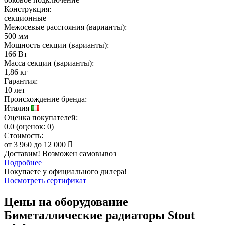
Конструкция:
секционные
Межосевые расстояния (варианты):
500 мм
Мощность секции (варианты):
166 Вт
Масса секции (варианты):
1,86 кг
Гарантия:
10 лет
Происхождение бренда:
Италия
Оценка покупателей:
0.0
(
оценок:
0)
Стоимость:
от
3 960
до
12 000
Доставим! Возможен самовывоз
Подробнее
Покупаете у официального дилера!
Посмотреть сертификат
Цены на оборудование
Биметаллические радиаторы Stout