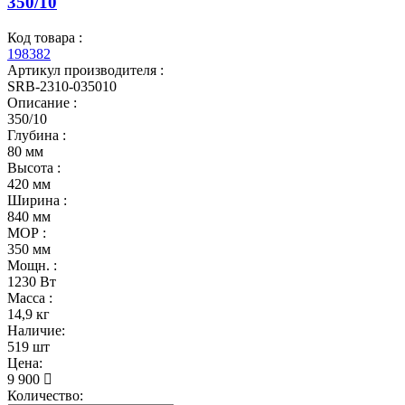
350/10
Код товара :
198382
Артикул производителя :
SRB-2310-035010
Описание :
350/10
Глубина :
80 мм
Высота :
420 мм
Ширина :
840 мм
МОР :
350 мм
Мощн. :
1230 Вт
Масса :
14,9 кг
Наличие:
519 шт
Цена:
9 900
Количество: