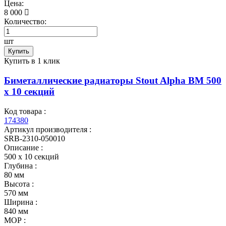
Цена:
8 000
Количество:
шт
Купить
Купить в 1 клик
Биметаллические радиаторы Stout Alpha BM 500
х 10 секций
Код товара :
174380
Артикул производителя :
SRB-2310-050010
Описание :
500 х 10 секций
Глубина :
80 мм
Высота :
570 мм
Ширина :
840 мм
МОР :