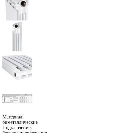
Материал:
биметаллические
Подключение:
боковое подключение