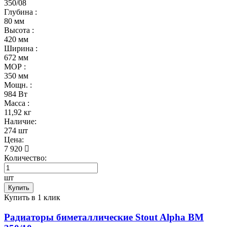
350/08
Глубина :
80 мм
Высота :
420 мм
Ширина :
672 мм
МОР :
350 мм
Мощн. :
984 Вт
Масса :
11,92 кг
Наличие:
274 шт
Цена:
7 920
Количество:
шт
Купить
Купить в 1 клик
Радиаторы биметаллические Stout Alpha BM