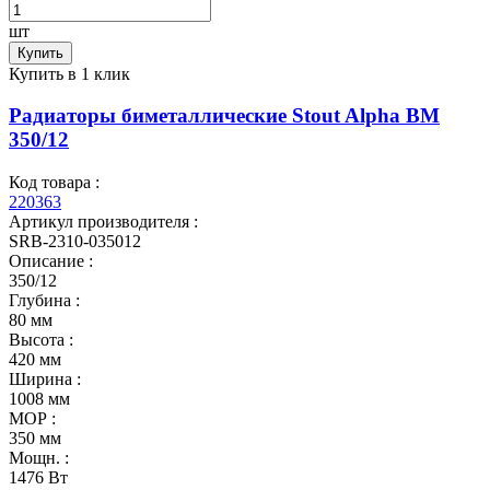
шт
Купить
Купить в 1 клик
Радиаторы биметаллические Stout Alpha BM
350/12
Код товара :
220363
Артикул производителя :
SRB-2310-035012
Описание :
350/12
Глубина :
80 мм
Высота :
420 мм
Ширина :
1008 мм
МОР :
350 мм
Мощн. :
1476 Вт