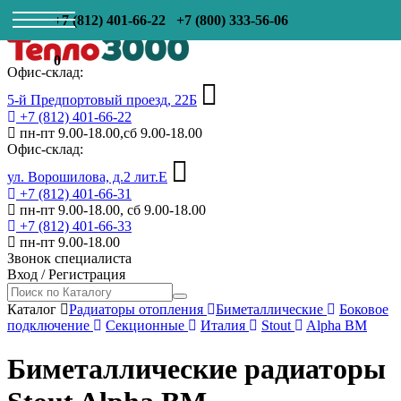
+7 (812) 401-66-22
+7 (800) 333-56-06
0
Офис-склад:
5-й Предпортовый проезд, 22Б
+7 (812) 401-66-22
пн-пт 9.00-18.00,сб 9.00-18.00
Офис-склад:
ул. Ворошилова, д.2 лит.Е
+7 (812) 401-66-31
пн-пт 9.00-18.00, сб 9.00-18.00
+7 (812) 401-66-33
пн-пт 9.00-18.00
Звонок специалиста
Вход
/
Регистрация
Каталог
Радиаторы отопления
Биметаллические
Боковое
подключение
Секционные
Италия
Stout
Alpha BM
Биметаллические радиаторы