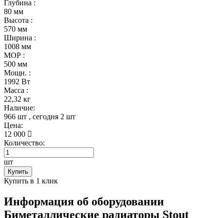
Глубина :
80 мм
Высота :
570 мм
Ширина :
1008 мм
МОР :
500 мм
Мощн. :
1992 Вт
Масса :
22,32 кг
Наличие:
966 шт
, сегодня
2 шт
Цена:
12 000
Количество:
шт
Купить
Купить в 1 клик
Информация об оборудовании
Биметаллические радиаторы Stout