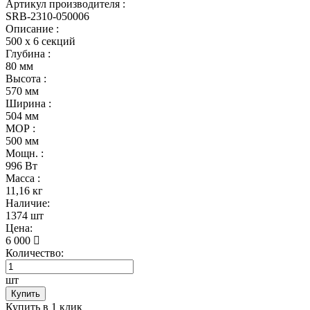
Артикул производителя :
SRB-2310-050006
Описание :
500 х 6 секций
Глубина :
80 мм
Высота :
570 мм
Ширина :
504 мм
МОР :
500 мм
Мощн. :
996 Вт
Масса :
11,16 кг
Наличие:
1374 шт
Цена:
6 000
Количество:
шт
Купить
Купить в 1 клик