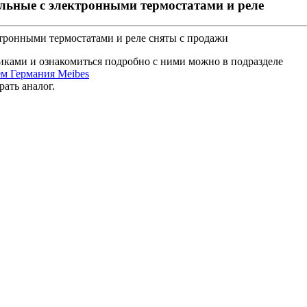
льные с электронными термостатами и реле
ктронными термостатами и реле
сняты с продажи
ками и ознакомиться подробно с ними можно в подразделе
м Германия Meibes
рать аналог
.