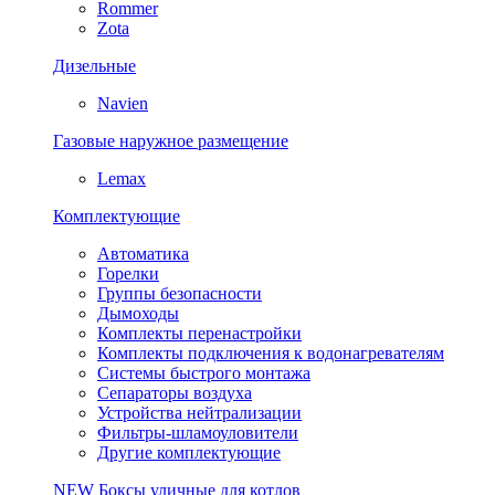
Rommer
Zota
Дизельные
Navien
Газовые наружное размещение
Lemax
Комплектующие
Автоматика
Горелки
Группы безопасности
Дымоходы
Комплекты перенастройки
Комплекты подключения к водонагревателям
Системы быстрого монтажа
Сепараторы воздуха
Устройства нейтрализации
Фильтры-шламоуловители
Другие комплектующие
NEW
Боксы уличные для котлов