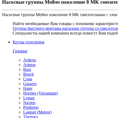
Насосные группы Meibes поколение 8 МK смесите
Насосные группы Meibes поколение 8 МK смесительные с эле
Найти необходимые Вам товары с похожими характеристи
Группы быстрого монтажа насосные группы со смесителе
Специалисты нашей компании всегда помогут Вам
подоб
Котлы отопления
Газовые
Arderia
Ariston
Baxi
Bosch
Copa
Gassero
Haier
Hermes (Viessmann)
Lemax
Navien
Protherm
Laggart (Meteor)
Thermex