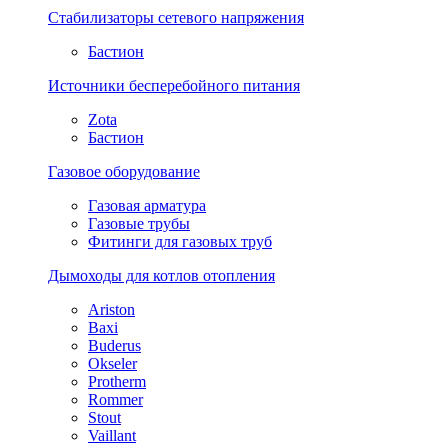
Стабилизаторы сетевого напряжения
Бастион
Источники бесперебойного питания
Zota
Бастион
Газовое оборудование
Газовая арматура
Газовые трубы
Фитинги для газовых труб
Дымоходы для котлов отопления
Ariston
Baxi
Buderus
Okseler
Protherm
Rommer
Stout
Vaillant