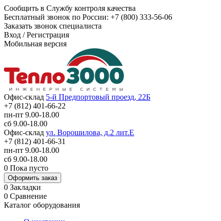
Сообщить в Службу контроля качества
Бесплатный звонок по России:
+7 (800) 333-56-06
Заказать звонок специалиста
Вход
/
Регистрация
Мобильная версия
Офис-склад
5-й Предпортовый проезд, 22Б
+7 (812) 401-66-22
пн-пт 9.00-18.00
сб 9.00-18.00
Офис-склад
ул. Ворошилова, д.2 лит.Е
+7 (812) 401-66-31
пн-пт 9.00-18.00
сб 9.00-18.00
0
Пока пусто
Оформить заказ
0
Закладки
0
Сравнение
Каталог оборудования