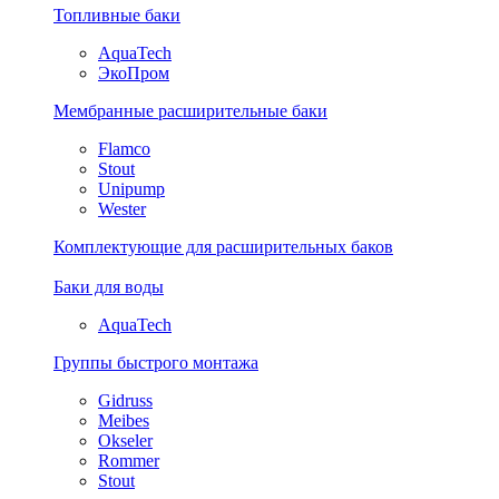
Топливные баки
AquaTech
ЭкоПром
Мембранные расширительные баки
Flamco
Stout
Unipump
Wester
Комплектующие для расширительных баков
Баки для воды
AquaTech
Группы быстрого монтажа
Gidruss
Meibes
Okseler
Rommer
Stout