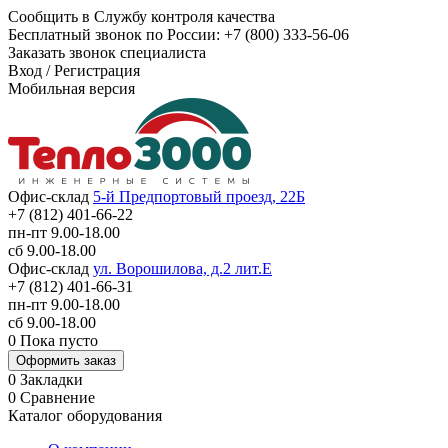
Сообщить в Службу контроля качества
Бесплатный звонок по России:
+7 (800) 333-56-06
Заказать звонок специалиста
Вход
/
Регистрация
Мобильная версия
Офис-склад
5-й Предпортовый проезд, 22Б
+7 (812) 401-66-22
пн-пт 9.00-18.00
сб 9.00-18.00
Офис-склад
ул. Ворошилова, д.2 лит.Е
+7 (812) 401-66-31
пн-пт 9.00-18.00
сб 9.00-18.00
0
Пока пусто
Оформить заказ
0
Закладки
0
Сравнение
Каталог оборудования