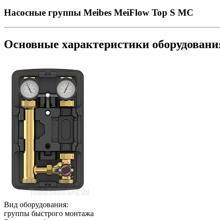
Насосные группы Meibes MeiFlow Top S MC
Основные характеристики оборудован
Вид оборудования:
группы быстрого монтажа