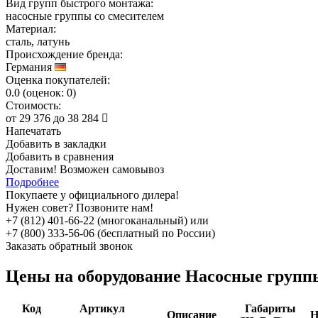
Вид групп быстрого монтажа:
насосные группы со смесителем
Материал:
сталь, латунь
Происхождение бренда:
Германия
Оценка покупателей:
0.0
(
оценок:
0)
Стоимость:
от
29 376
до
38 284
Напечатать
Добавить в закладки
Добавить в сравнения
Доставим! Возможен самовывоз
Подробнее
Покупаете у официального дилера!
Нужен совет? Позвоните нам!
+7 (812) 401-66-22 (многоканальный) или
+7 (800) 333-56-06 (бесплатный по России)
Заказать обратный звонок
Цены на оборудование
Насосные группы
Код
Артикул
Габариты
Описание
Н