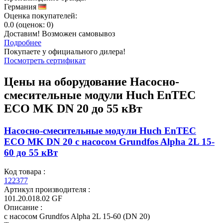
Германия
Оценка покупателей:
0.0
(
оценок:
0)
Доставим! Возможен самовывоз
Подробнее
Покупаете у официального дилера!
Посмотреть сертификат
Цены на оборудование
Насосно-
смесительные модули Huch EnTEC
ЕСО MK DN 20 до 55 кВт
Насосно-смесительные модули Huch EnTEC
ЕСО MK DN 20 с насосом Grundfos Alpha 2L 15-
60 до 55 кВт
Код товара :
122377
Артикул производителя :
101.20.018.02 GF
Описание :
с насосом Grundfos Alpha 2L 15-60 (DN 20)