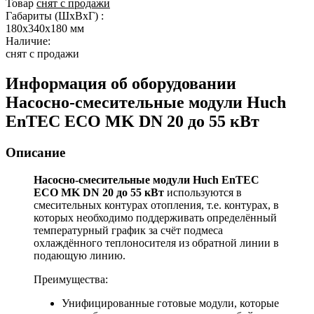
Товар
снят с продажи
Габариты (ШxВxГ) :
180x340x180 мм
Наличие:
снят с продажи
Информация об оборудовании
Насосно-смесительные модули Huch
EnTEC ЕСО MK DN 20 до 55 кВт
Описание
Насосно-смесительные модули Huch EnTEC
ЕСО MK DN 20 до 55 кВт
используются в
смесительных контурах отопления, т.е. контурах, в
которых необходимо поддерживать определённый
температурный график за счёт подмеса
охлаждённого теплоносителя из обратной линии в
подающую линию.
Преимущества:
Унифицированные готовые модули, которые