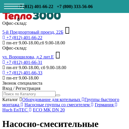
+7 (812) 401-66-22
+7 (800) 333-56-06
0
Офис-склад:
5-й Предпортовый проезд, 22Б
+7 (812) 401-66-22
пн-пт 9.00-18.00,сб 9.00-18.00
Офис-склад:
ул. Ворошилова, д.2 лит.Е
+7 (812) 401-66-31
пн-пт 9.00-18.00, сб 9.00-18.00
+7 (812) 401-66-33
пн-пт 9.00-18.00
Звонок специалиста
Вход
/
Регистрация
Каталог
Оборудование для котельных
Группы быстрого
монтажа
Насосные группы со смесителем
Германия
Huch EnTEC
ЕСО MK DN 20
Насосно-смесительные