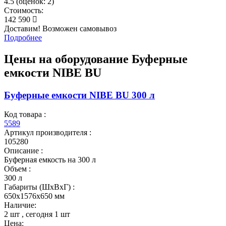
4.5
(
оценок:
2)
Стоимость:
142 590
Доставим! Возможен самовывоз
Подробнее
Цены на оборудование
Буферные
емкости NIBE BU
Буферные емкости NIBE BU 300 л
Код товара :
5589
Артикул производителя :
105280
Описание :
Буферная емкость на 300 л
Объем :
300 л
Габариты (ШxВxГ) :
650x1576x650 мм
Наличие:
2 шт
, сегодня
1 шт
Цена: