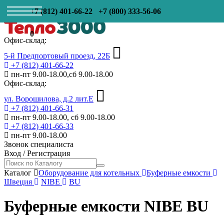
+7 (812) 401-66-22
+7 (800) 333-56-06
0
Офис-склад:
5-й Предпортовый проезд, 22Б
+7 (812) 401-66-22
пн-пт 9.00-18.00,сб 9.00-18.00
Офис-склад:
ул. Ворошилова, д.2 лит.Е
+7 (812) 401-66-31
пн-пт 9.00-18.00, сб 9.00-18.00
+7 (812) 401-66-33
пн-пт 9.00-18.00
Звонок специалиста
Вход
/
Регистрация
Каталог
Оборудование для котельных
Буферные емкости
Швеция
NIBE
BU
Буферные емкости NIBE BU