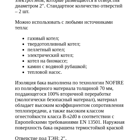
электротэнов, которые размещаются в отверстия
диаметром 2″. Стандартное количество отверстий
– 2 шт.
Можно использовать с любыми источниками
тепла:
газовый котел;
твердотопливный котел;
пеллетный котел;
электрический котел;
котел на биомассе;
камин с водяной рубашкой;
тепловой насос.
Изоляция бака выполнена по технологии NOFIRE
из полиэфирного материала толщиной 70 мм,
поддающегося 100% вторичной переработке
(экологически безопасный материал), материал
обладает высоким коэффициентом сопротивления
теплопередачи, а также высоким классом
огнестойкости класса B-s2d0 в соответствии с
Европейскими требованиями EN 13501. Наружная
поверхность бака окрашена термостойкой краской
Отверстие под ТЭН: 2″.