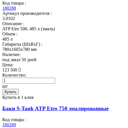
Код товара :
180288
Артикул производителя :
3.0102
Описание :
ATP Etro 500, 485 л (эмаль)
Объем :
485 л
Габариты (ШxВxГ) :
780x1605x780 мм
Наличие:
под заказ 50 дней
Цена:
123 500
Количество:
шт
Купить
Купить в 1 клик
Баки S-Tank ATP Etro 750 эмалированные
Код товара :
180289