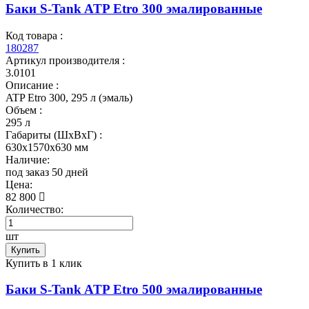
Баки S-Tank ATP Etro 300 эмалированные
Код товара :
180287
Артикул производителя :
3.0101
Описание :
ATP Etro 300, 295 л (эмаль)
Объем :
295 л
Габариты (ШxВxГ) :
630x1570x630 мм
Наличие:
под заказ 50 дней
Цена:
82 800
Количество:
шт
Купить
Купить в 1 клик
Баки S-Tank ATP Etro 500 эмалированные