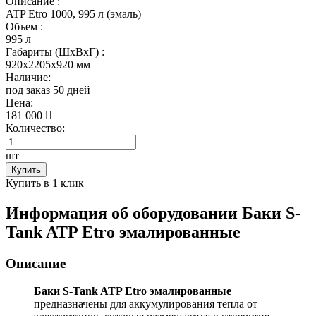
Описание :
ATP Etro 1000, 995 л (эмаль)
Объем :
995 л
Габариты (ШxВxГ) :
920x2205x920 мм
Наличие:
под заказ 50 дней
Цена:
181 000
Количество:
шт
Купить
Купить в 1 клик
Информация об оборудовании
Баки S-
Tank ATP Etro эмалированные
Описание
Баки S-Tank ATP Etro эмалированные
предназначены для аккумулирования тепла от