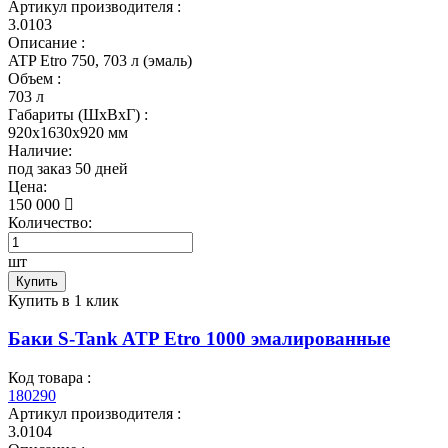
Артикул производителя :
3.0103
Описание :
ATP Etro 750, 703 л (эмаль)
Объем :
703 л
Габариты (ШxВxГ) :
920x1630x920 мм
Наличие:
под заказ 50 дней
Цена:
150 000
Количество:
шт
Купить
Купить в 1 клик
Баки S-Tank ATP Etro 1000 эмалированные
Код товара :
180290
Артикул производителя :
3.0104