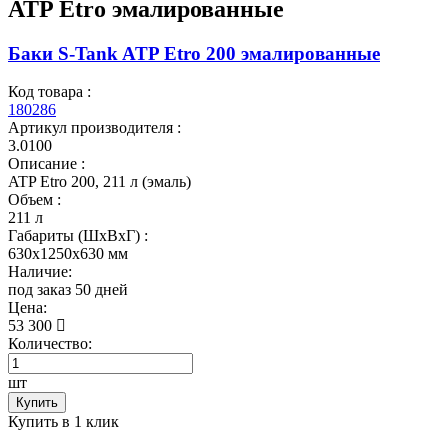
ATP Etro эмалированные
Баки S-Tank ATP Etro 200 эмалированные
Код товара :
180286
Артикул производителя :
3.0100
Описание :
ATP Etro 200, 211 л (эмаль)
Объем :
211 л
Габариты (ШxВxГ) :
630x1250x630 мм
Наличие:
под заказ 50 дней
Цена:
53 300
Количество:
шт
Купить
Купить в 1 клик