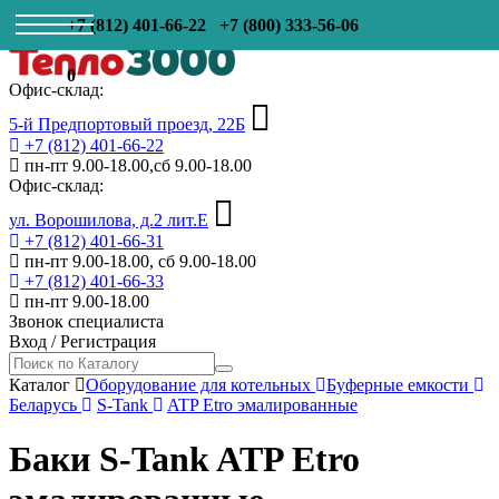
+7 (812) 401-66-22
+7 (800) 333-56-06
0
Офис-склад:
5-й Предпортовый проезд, 22Б
+7 (812) 401-66-22
пн-пт 9.00-18.00,сб 9.00-18.00
Офис-склад:
ул. Ворошилова, д.2 лит.Е
+7 (812) 401-66-31
пн-пт 9.00-18.00, сб 9.00-18.00
+7 (812) 401-66-33
пн-пт 9.00-18.00
Звонок специалиста
Вход
/
Регистрация
Каталог
Оборудование для котельных
Буферные емкости
Беларусь
S-Tank
ATP Etro эмалированные
Баки S-Tank ATP Etro