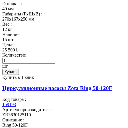
D подкл. :
40 мм
Габариты (ГхШхВ) :
270x167x250 мм
Вес :
12 кг
Наличие:
15 шт
Цена:
25 500
Количество:
шт
Купить
Купить в 1 клик
Циркуляционные насосы Zota Ring 50-120F
Код товара :
159193
Артикул производителя :
ZR3630125110
Описание :
Ring 50-120F