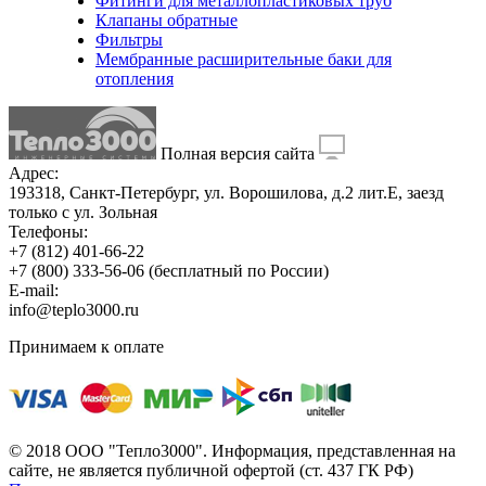
Фитинги для металлопластиковых труб
Клапаны обратные
Фильтры
Мембранные расширительные баки для
отопления
Полная версия сайта
Адрес:
193318, Санкт-Петербург, ул. Ворошилова, д.2 лит.Е, заезд
только с ул. Зольная
Телефоны:
+7 (812) 401-66-22
+7 (800) 333-56-06
(бесплатный по России)
E-mail:
info@teplo3000.ru
Принимаем к оплате
© 2018 ООО "Тепло3000". Информация, представленная на
сайте, не является публичной офертой (ст. 437 ГК РФ)