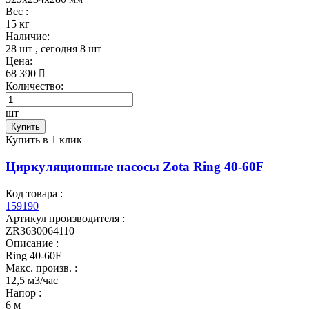
Вес :
15 кг
Наличие:
28 шт
, сегодня
8 шт
Цена:
68 390
Количество:
шт
Купить
Купить в 1 клик
Циркуляционные насосы Zota Ring 40-60F
Код товара :
159190
Артикул производителя :
ZR3630064110
Описание :
Ring 40-60F
Макс. произв. :
12,5 м3/час
Напор :
6 м