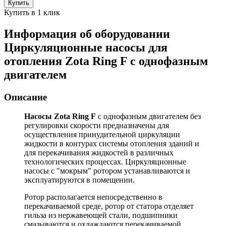
Купить
Купить в 1 клик
Информация об оборудовании
Циркуляционные насосы для
отопления Zota Ring F с однофазным
двигателем
Описание
Насосы Zota Ring F
с однофазным двигателем без
регулировки скорости предназначены для
осуществления принудительной циркуляции
жидкости в контурах системы отопления зданий и
для перекачивания жидкостей в различных
технологических процессах. Циркуляционные
насосы с "мокрым" ротором устанавливаются и
эксплуатируются в помещении.
Ротор располагается непосредственно в
перекачиваемой среде, ротор от статора отделяет
гильза из нержавеющей стали, подшипники
смазываются и охлаждаются перекачиваемой