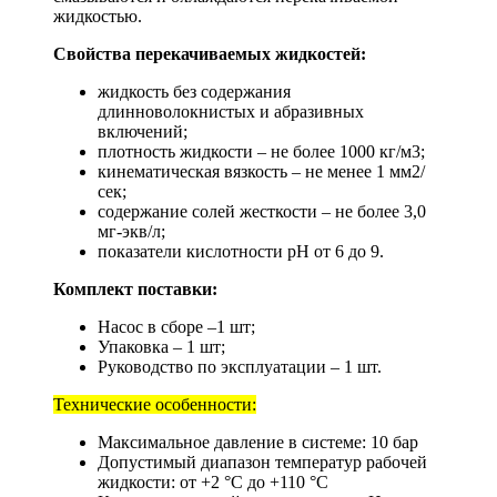
жидкостью.
Свойства перекачиваемых жидкостей:
жидкость без содержания
длинноволокнистых и абразивных
включений;
плотность жидкости – не более 1000 кг/м3;
кинематическая вязкость – не менее 1 мм2/
сек;
содержание солей жесткости – не более 3,0
мг-экв/л;
показатели кислотности pH от 6 до 9.
Комплект поставки:
Насос в сборе –1 шт;
Упаковка – 1 шт;
Руководство по эксплуатации – 1 шт.
Технические особенности:
Максимальное давление в системе: 10 бар
Допустимый диапазон температур рабочей
жидкости: от +2 °С до +110 °С