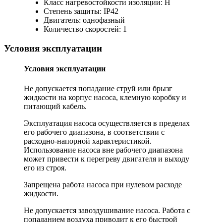
Класс нагревостойкости изоляции: Н
Степень защиты: IP42
Двигатель: однофазный
Количество скоростей: 1
Условия эксплуатации
Условия эксплуатации
Не допускается попадание струй или брызг
жидкости на корпус насоса, клемную коробку и
питающий кабель.
Эксплуатация насоса осуществляется в пределах
его рабочего диапазона, в соответствии с
расходно-напорной характеристикой.
Использование насоса вне рабочего диапазона
может привести к перегреву двигателя и выходу
его из строя.
Запрещена работа насоса при нулевом расходе
жидкости.
Не допускается завоздушивание насоса. Работа с
попаданием воздуха приводит к его быстрой