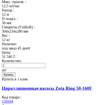
Макс. произв. :
12,5 м3/час
Напор :
12 м
D подкл. :
50 мм
Габариты (ГхШхВ) :
304x234x280 мм
Вес :
12 кг
Наличие:
под заказ 45 дней
Цена:
51 540
Количество:
шт
Купить
Купить в 1 клик
Циркуляционные насосы Zota Ring 50-160F
Код товара :
159194