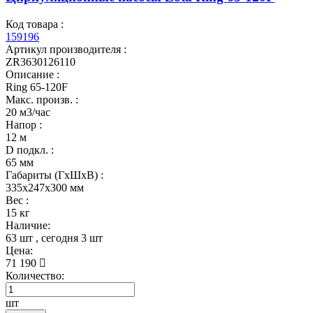
Код товара :
159196
Артикул производителя :
ZR3630126110
Описание :
Ring 65-120F
Макс. произв. :
20 м3/час
Напор :
12 м
D подкл. :
65 мм
Габариты (ГхШхВ) :
335x247x300 мм
Вес :
15 кг
Наличие:
63 шт
, сегодня
3 шт
Цена:
71 190
Количество:
шт