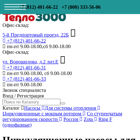
+7 (812) 401-66-22
+7 (800) 333-56-06
0
Офис-склад:
5-й Предпортовый проезд, 22Б
+7 (812) 401-66-22
пн-пт 9.00-18.00,сб 9.00-18.00
Офис-склад:
ул. Ворошилова, д.2 лит.Е
+7 (812) 401-66-31
пн-пт 9.00-18.00, сб 9.00-18.00
+7 (812) 401-66-33
пн-пт 9.00-18.00
Звонок специалиста
Вход
/
Регистрация
Каталог
Насосы
Для системы отопления
Циркуляционные с мокрым ротором
Со ступенчатым
регулированием скорости
Россия
Zota
Ring F
(однофазные)