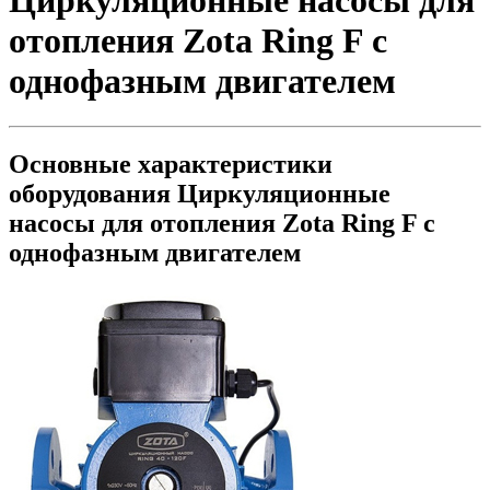
Циркуляционные насосы для
отопления Zota Ring F с
однофазным двигателем
Основные характеристики
оборудования
Циркуляционные
насосы для отопления Zota Ring F с
однофазным двигателем