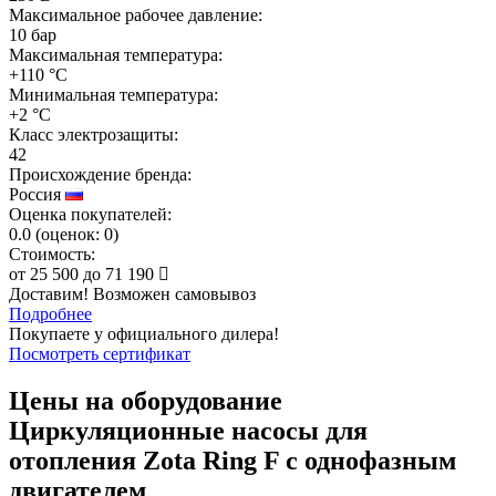
Максимальное рабочее давление:
10 бар
Максимальная температура:
+110 °C
Минимальная температура:
+2 °C
Класс электрозащиты:
42
Происхождение бренда:
Россия
Оценка покупателей:
0.0
(
оценок:
0)
Стоимость:
от
25 500
до
71 190
Доставим! Возможен самовывоз
Подробнее
Покупаете у официального дилера!
Посмотреть сертификат
Цены на оборудование
Циркуляционные насосы для
отопления Zota Ring F с однофазным
двигателем