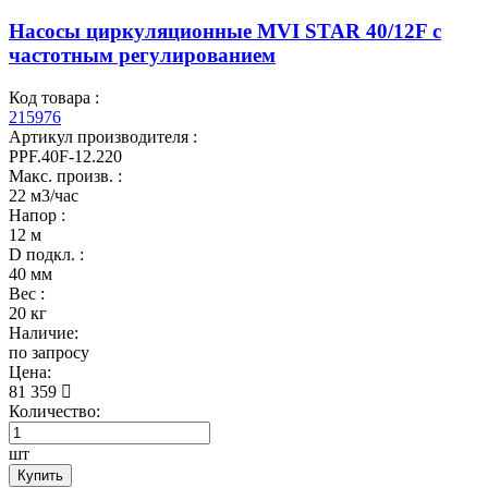
Насосы циркуляционные MVI STAR 40/12F с
частотным регулированием
Код товара :
215976
Артикул производителя :
PPF.40F-12.220
Макс. произв. :
22 м3/час
Напор :
12 м
D подкл. :
40 мм
Вес :
20 кг
Наличие:
по запросу
Цена:
81 359
Количество:
шт
Купить