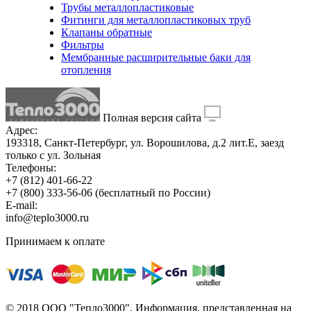
Трубы металлопластиковые
Фитинги для металлопластиковых труб
Клапаны обратные
Фильтры
Мембранные расширительные баки для
отопления
Полная версия сайта
Адрес:
193318, Санкт-Петербург, ул. Ворошилова, д.2 лит.Е, заезд
только с ул. Зольная
Телефоны:
+7 (812) 401-66-22
+7 (800) 333-56-06
(бесплатный по России)
E-mail:
info@teplo3000.ru
Принимаем к оплате
© 2018 ООО "Тепло3000". Информация, представленная на