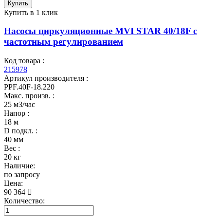
Купить
Купить в 1 клик
Насосы циркуляционные MVI STAR 40/18F с
частотным регулированием
Код товара :
215978
Артикул производителя :
PPF.40F-18.220
Макс. произв. :
25 м3/час
Напор :
18 м
D подкл. :
40 мм
Вес :
20 кг
Наличие:
по запросу
Цена:
90 364
Количество: