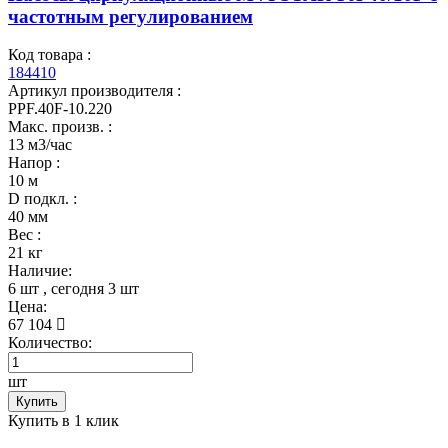
частотным регулированием
Код товара :
184410
Артикул производителя :
PPF.40F-10.220
Макс. произв. :
13 м3/час
Напор :
10 м
D подкл. :
40 мм
Вес :
21 кг
Наличие:
6 шт
, сегодня
3 шт
Цена:
67 104
Количество:
шт
Купить
Купить в 1 клик