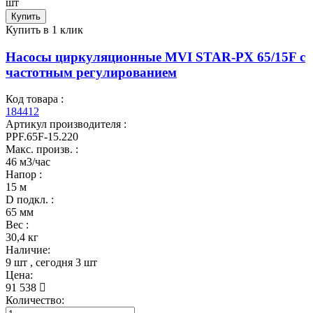
шт
Купить
Купить в 1 клик
Насосы циркуляционные MVI STAR-PX 65/15F с
частотным регулированием
Код товара :
184412
Артикул производителя :
PPF.65F-15.220
Макс. произв. :
46 м3/час
Напор :
15 м
D подкл. :
65 мм
Вес :
30,4 кг
Наличие:
9 шт
, сегодня
3 шт
Цена:
91 538
Количество: