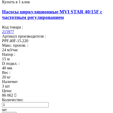
Купить в 1 клик
Насосы циркуляционные MVI STAR 40/15F с
частотным регулированием
Код товара :
215977
Артикул производителя :
PPF.40F-15.220
Макс. произв. :
24 м3/час
Напор :
15 м
D подкл. :
40 мм
Вес :
20 кг
Наличие:
3 шт
Цена:
86 062
Количество:
шт