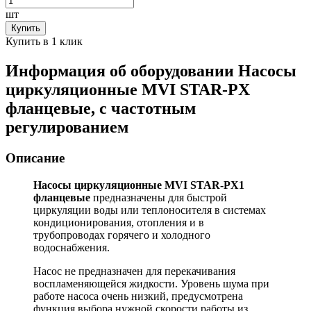
шт
Купить
Купить в 1 клик
Информация об оборудовании
Насосы
циркуляционные MVI STAR-PX
фланцевые, с частотным
регулированием
Описание
Насосы циркуляционные MVI STAR-PX1
фланцевые
предназначены для быстрой
циркуляции воды или теплоносителя в системах
кондиционирования, отопления и в
трубопроводах горячего и холодного
водоснабжения.
Насос не предназначен для перекачивания
воспламеняющейся жидкости. Уровень шума при
работе насоса очень низкий, предусмотрена
функция выбора нужной скорости работы из