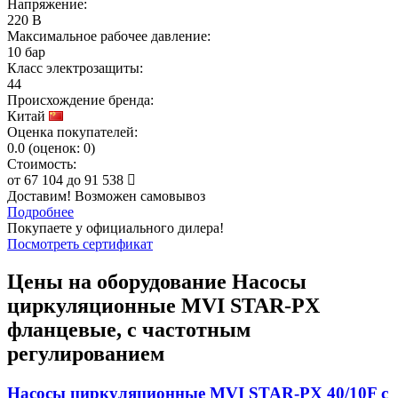
Напряжение:
220 В
Максимальное рабочее давление:
10 бар
Класс электрозащиты:
44
Происхождение бренда:
Китай
Оценка покупателей:
0.0
(
оценок:
0)
Стоимость:
от
67 104
до
91 538
Доставим! Возможен самовывоз
Подробнее
Покупаете у официального дилера!
Посмотреть сертификат
Цены на оборудование
Насосы
циркуляционные MVI STAR-PX
фланцевые, с частотным
регулированием
Насосы циркуляционные MVI STAR-PX 40/10F с