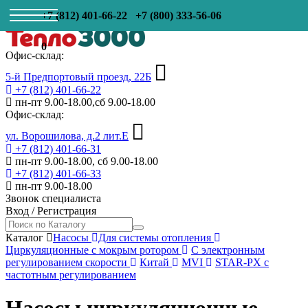
+7 (812) 401-66-22
+7 (800) 333-56-06
0
Офис-склад:
5-й Предпортовый проезд, 22Б
+7 (812) 401-66-22
пн-пт 9.00-18.00,сб 9.00-18.00
Офис-склад:
ул. Ворошилова, д.2 лит.Е
+7 (812) 401-66-31
пн-пт 9.00-18.00, сб 9.00-18.00
+7 (812) 401-66-33
пн-пт 9.00-18.00
Звонок специалиста
Вход
/
Регистрация
Каталог
Насосы
Для системы отопления
Циркуляционные с мокрым ротором
С электронным
регулированием скорости
Китай
MVI
STAR-PX с
частотным регулированием