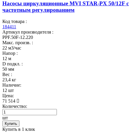
Насосы циркуляционные MVI STAR-PX 50/12F с
частотным регулированием
Код товара :
184411
Артикул производителя :
PPF.50F-12.220
Макс. произв. :
22 м3/час
Напор :
12 м
D подкл. :
50 мм
Вес :
23,4 кг
Наличие:
12 шт
Цена:
71 514
Количество:
шт
Купить
Купить в 1 клик