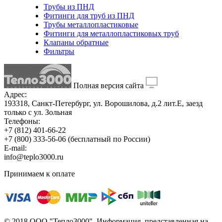
Трубы из ПНД
Фитинги для труб из ПНД
Трубы металлопластиковые
Фитинги для металлопластиковых труб
Клапаны обратные
Фильтры
Полная версия сайта
Адрес:
193318, Санкт-Петербург, ул. Ворошилова, д.2 лит.Е, заезд
только с ул. Зольная
Телефоны:
+7 (812) 401-66-22
+7 (800) 333-56-06
(бесплатный по России)
E-mail:
info@teplo3000.ru
Принимаем к оплате
© 2018 ООО "Тепло3000". Информация, представленная на