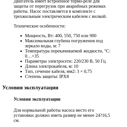
Двигатель имеет встроенное термо-реле для
защиты от перегрузок при аварийных режимах
работы. Насос поставляется в комплекте с
трехжильным электрическим кабелем с вилкой.
Технические особенности:
Мощность, Вт: 400, 550, 750 или 900
Максимальная глубина погружения под
зеркало воды, м: 7
Температура перекачиваемой жидкости, °С:
0…+35
Параметры электросети: 220/230 В, 50 Гц
Длина электрокабеля, м: 10
Тип, сечение кабеля, мм2: 3 × 0,75
Степень защиты: IPX8
Условия эксплуатации
Условия эксплуатации
Для нормальной работы насоса место его
установки должно иметь размер не менее 24?16,5
см.