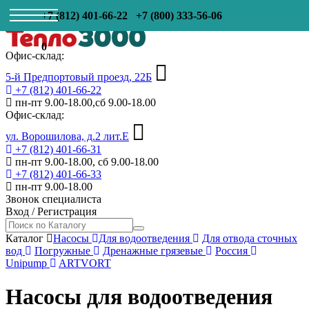
+7 (812) 401-66-22
+7 (800) 333-56-06
0
Офис-склад:
5-й Предпортовый проезд, 22Б
+7 (812) 401-66-22
пн-пт 9.00-18.00,сб 9.00-18.00
Офис-склад:
ул. Ворошилова, д.2 лит.Е
+7 (812) 401-66-31
пн-пт 9.00-18.00, сб 9.00-18.00
+7 (812) 401-66-33
пн-пт 9.00-18.00
Звонок специалиста
Вход
/
Регистрация
Каталог
Насосы
Для водоотведения
Для отвода сточных
вод
Погружные
Дренажные грязевые
Россия
Unipump
ARTVORT
Насосы для водоотведения