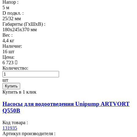
Напор :
5 м
D подкл. :
25/32 мм
Габариты (ГхШхВ) :
180x245x370 мм
Вес :
4,4 кг
Наличие:
16 шт
Цена:
6 723
Количество:
шт
Купить
Купить в 1 клик
Насосы для водоотведения Unipump ARTVORT
Q550B
Код товара :
131935
Артикул производителя :