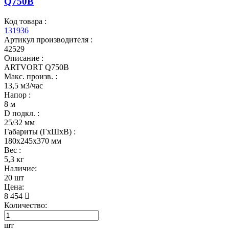
Q750B
Код товара :
131936
Артикул производителя :
42529
Описание :
ARTVORT Q750B
Макс. произв. :
13,5 м3/час
Напор :
8 м
D подкл. :
25/32 мм
Габариты (ГхШхВ) :
180x245x370 мм
Вес :
5,3 кг
Наличие:
20 шт
Цена:
8 454
Количество:
шт