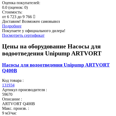
Оценка покупателей:
0.0
(
оценок:
0)
Стоимость:
от
6 723
до
9 766
Доставим! Возможен самовывоз
Подробнее
Покупаете у официального дилера!
Посмотреть сертификат
Цены на оборудование
Насосы для
водоотведения Unipump ARTVORT
Насосы для водоотведения Unipump ARTVORT
Q400B
Код товара :
131934
Артикул производителя :
59670
Описание :
ARTVORT Q400B
Макс. произв. :
9 м3/час