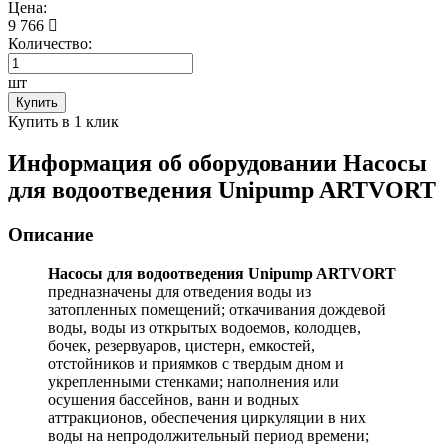
Цена:
9 766
Количество:
шт
Купить
Купить в 1 клик
Информация об оборудовании
Насосы
для водоотведения Unipump ARTVORT
Описание
Насосы для водоотведения Unipump ARTVORT
предназначены для отведения воды из
затопленных помещений; откачивания дождевой
воды, воды из открытых водоемов, колодцев,
бочек, резервуаров, цистерн, емкостей,
отстойников и приямков с твердым дном и
укрепленными стенками; наполнения или
осушения бассейнов, ванн и водных
аттракционов, обеспечения циркуляции в них
воды на непродолжительный период времени;