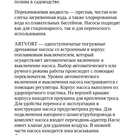
полива в садоводстве.
Перекачиваемая жидкость — пресная, чистая или
слегка загрязненная вода, а также хлорированная
вода из плавательных бассейнов. Насосы подходят
как для стационарного, так и для переносного
использования.
ARTVORT — одноступенчатые погружные
дренажные насосы со встроенным в корпус
поплавковым выключателем, который
осуществляет автоматическое включение и
выключение насоса. Выбор автоматического или
ручного режима работы происходит с помощью
переключателя. Уровни автоматического
включения и выключения насоса настраиваются с
помощью регулятора. Корпус насоса выполнен из
ударопрочного пластика. На верхней крышке
корпуса находится проушина для крепления троса.
Для удобства переноса и эксплуатации в
конструкции насоса предусмотрена ручка. Для
подключения напорного шланга/трубопровода в
комплект насоса входит переходник-адаптер.Насос
имеет клапан для удаления воздуха. В нижней
части насоса находится зона всасывания.