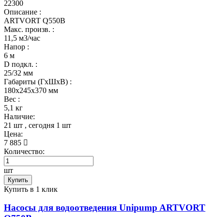
22300
Описание :
ARTVORT Q550B
Макс. произв. :
11,5 м3/час
Напор :
6 м
D подкл. :
25/32 мм
Габариты (ГхШхВ) :
180x245x370 мм
Вес :
5,1 кг
Наличие:
21 шт
, сегодня
1 шт
Цена:
7 885
Количество:
шт
Купить
Купить в 1 клик
Насосы для водоотведения Unipump ARTVORT