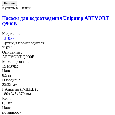
Купить
Купить в 1 клик
Насосы для водоотведения Unipump ARTVORT
Q900B
Код товара :
131937
Артикул производителя :
71075
Описание :
ARTVORT Q900B
Макс. произв. :
15 м3/час
Напор :
8,5 м
D подкл. :
25/32 мм
Габариты (ГхШхВ) :
180x245x370 мм
Вес :
6,1 кг
Наличие:
по запросу