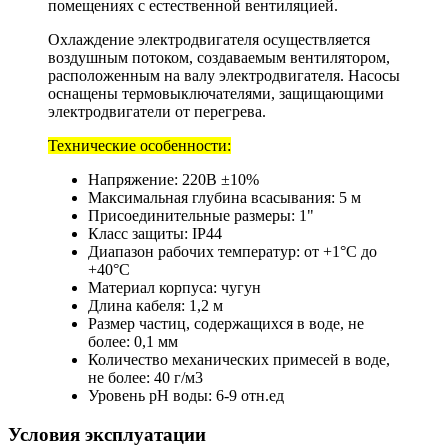
помещениях с естественной вентиляцией.
Охлаждение электродвигателя осуществляется
воздушным потоком, создаваемым вентилятором,
расположенным на валу электродвигателя. Насосы
оснащены термовыключателями, защищающими
электродвигатели от перегрева.
Технические особенности:
Напряжение: 220В ±10%
Максимальная глубина всасывания: 5 м
Присоединительные размеры: 1"
Класс защиты: IP44
Диапазон рабочих температур: от +1°С до
+40°С
Материал корпуса: чугун
Длина кабеля: 1,2 м
Размер частиц, содержащихся в воде, не
более: 0,1 мм
Количество механических примесей в воде,
не более: 40 г/м3
Уровень рН воды: 6-9 отн.ед
Условия эксплуатации