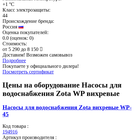
+1 °C
Класс электрозащиты:
44
Происхождение бренда:
Россия
Оценка покупателей:
0.0
(
оценок:
0)
Стоимость:
от
5 290
до
8 150
Доставим! Возможен самовывоз
Подробнее
Покупаете у официального дилера!
Посмотреть сертификат
Цены на оборудование
Насосы для
водоснабжения Zota WP вихревые
Насосы для водоснабжения Zota вихревые WP-
45
Код товара :
194916
Артикул производителя :