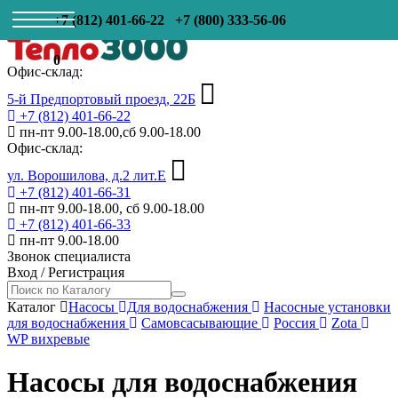
+7 (812) 401-66-22
+7 (800) 333-56-06
0
Офис-склад:
5-й Предпортовый проезд, 22Б
+7 (812) 401-66-22
пн-пт 9.00-18.00,сб 9.00-18.00
Офис-склад:
ул. Ворошилова, д.2 лит.Е
+7 (812) 401-66-31
пн-пт 9.00-18.00, сб 9.00-18.00
+7 (812) 401-66-33
пн-пт 9.00-18.00
Звонок специалиста
Вход
/
Регистрация
Каталог
Насосы
Для водоснабжения
Насосные установки
для водоснабжения
Самовсасывающие
Россия
Zota
WP вихревые
Насосы для водоснабжения