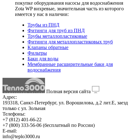
покупке оборудования
насосы для водоснабжения
Zota WP вихревые
, значительная часть из которого
имеется у нас в наличии:
Трубы из ПНД
Фитинги для труб из ПНД
Трубы металлопластиковые
Фитинги для металлопластиковых труб
Клапаны обратные
Фильтры
Баки для воды
Мембранные расширительные баки для
водоснабжения
Полная версия сайта
Адрес:
193318, Санкт-Петербург, ул. Ворошилова, д.2 лит.Е, заезд
только с ул. Зольная
Телефоны:
+7 (812) 401-66-22
+7 (800) 333-56-06
(бесплатный по России)
E-mail:
info@teplo3000.ru