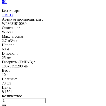
80
Код товара :
194917
Артикул производителя :
WP3631910080
Описание :
WP-80
Макс. произв. :
2,7 м3/час
Напор :
60 м
D подкл. :
25 мм
Габариты (ГхШхВ) :
180x335x200 мм
Вес :
10 кг
Наличие:
73 шт
Цена:
8 150
Количество:
шт