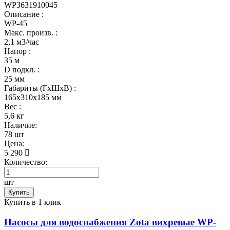
WP3631910045
Описание :
WP-45
Макс. произв. :
2,1 м3/час
Напор :
35 м
D подкл. :
25 мм
Габариты (ГхШхВ) :
165x310x185 мм
Вес :
5,6 кг
Наличие:
78 шт
Цена:
5 290
Количество:
шт
Купить
Купить в 1 клик
Насосы для водоснабжения Zota вихревые WP-