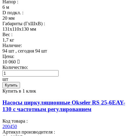
Напор :
6 м
D подкл. :
20 мм
Габариты (ГхШхВ) :
131x110x130 мм
Вес :
1,7 кг
Наличие:
94 шт
, сегодня
94 шт
Цена:
10 060
Количество:
шт
Купить
Купить в 1 клик
Насосы циркуляционные Okseler RS 25-6EAY-
130 с частотным регулированием
Код товара :
200450
Артикул производителя :