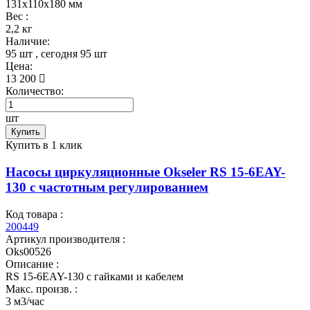
131x110x180 мм
Вес :
2,2 кг
Наличие:
95 шт
, сегодня
95 шт
Цена:
13 200
Количество:
шт
Купить
Купить в 1 клик
Насосы циркуляционные Okseler RS 15-6EAY-
130 с частотным регулированием
Код товара :
200449
Артикул производителя :
Oks00526
Описание :
RS 15-6EAY-130 с гайками и кабелем
Макс. произв. :
3 м3/час