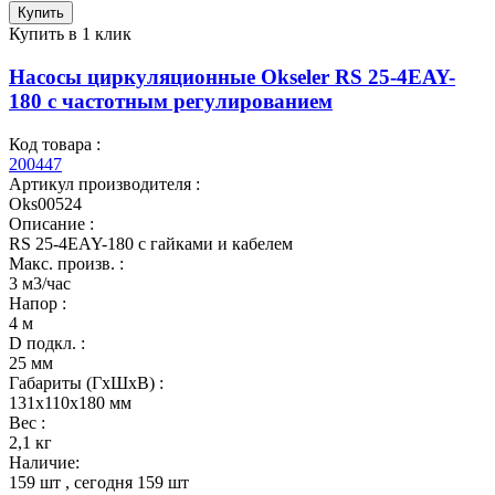
Купить
Купить в 1 клик
Насосы циркуляционные Okseler RS 25-4EAY-
180 с частотным регулированием
Код товара :
200447
Артикул производителя :
Oks00524
Описание :
RS 25-4EAY-180 с гайками и кабелем
Макс. произв. :
3 м3/час
Напор :
4 м
D подкл. :
25 мм
Габариты (ГхШхВ) :
131x110x180 мм
Вес :
2,1 кг
Наличие:
159 шт
, сегодня
159 шт