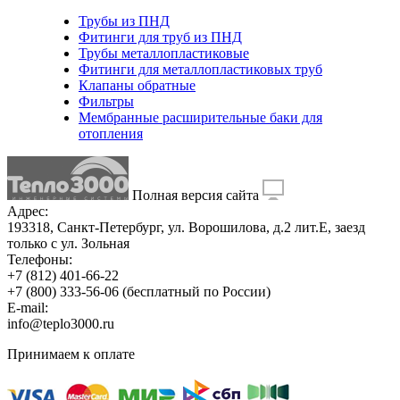
Трубы из ПНД
Фитинги для труб из ПНД
Трубы металлопластиковые
Фитинги для металлопластиковых труб
Клапаны обратные
Фильтры
Мембранные расширительные баки для
отопления
Полная версия сайта
Адрес:
193318, Санкт-Петербург, ул. Ворошилова, д.2 лит.Е, заезд
только с ул. Зольная
Телефоны:
+7 (812) 401-66-22
+7 (800) 333-56-06
(бесплатный по России)
E-mail:
info@teplo3000.ru
Принимаем к оплате