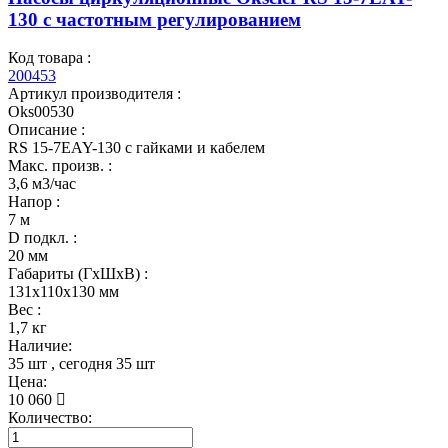
130 с частотным регулированием
Код товара :
200453
Артикул производителя :
Oks00530
Описание :
RS 15-7EAY-130 с гайками и кабелем
Макс. произв. :
3,6 м3/час
Напор :
7 м
D подкл. :
20 мм
Габариты (ГхШхВ) :
131x110x130 мм
Вес :
1,7 кг
Наличие:
35 шт
, сегодня
35 шт
Цена:
10 060
Количество: