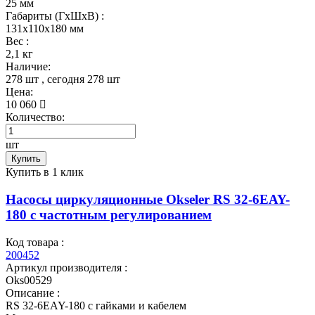
25 мм
Габариты (ГхШхВ) :
131x110x180 мм
Вес :
2,1 кг
Наличие:
278 шт
, сегодня
278 шт
Цена:
10 060
Количество:
шт
Купить
Купить в 1 клик
Насосы циркуляционные Okseler RS 32-6EAY-
180 с частотным регулированием
Код товара :
200452
Артикул производителя :
Oks00529
Описание :
RS 32-6EAY-180 с гайками и кабелем