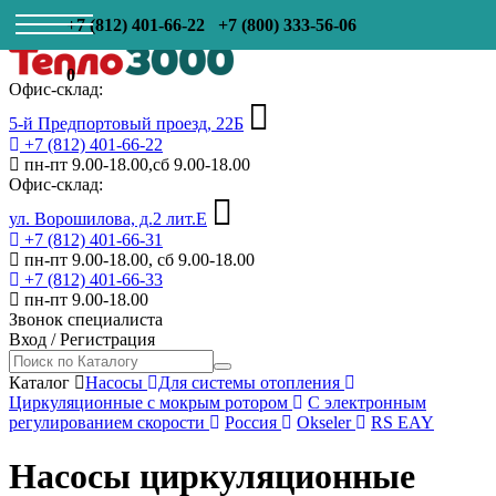
+7 (812) 401-66-22
+7 (800) 333-56-06
0
Офис-склад:
5-й Предпортовый проезд, 22Б
+7 (812) 401-66-22
пн-пт 9.00-18.00,сб 9.00-18.00
Офис-склад:
ул. Ворошилова, д.2 лит.Е
+7 (812) 401-66-31
пн-пт 9.00-18.00, сб 9.00-18.00
+7 (812) 401-66-33
пн-пт 9.00-18.00
Звонок специалиста
Вход
/
Регистрация
Каталог
Насосы
Для системы отопления
Циркуляционные с мокрым ротором
С электронным
регулированием скорости
Россия
Okseler
RS EAY
Насосы циркуляционные