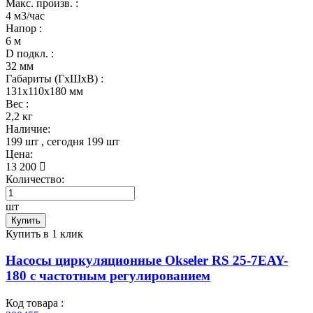
Макс. произв. :
4 м3/час
Напор :
6 м
D подкл. :
32 мм
Габариты (ГхШхВ) :
131x110x180 мм
Вес :
2,2 кг
Наличие:
199 шт
, сегодня
199 шт
Цена:
13 200
Количество:
шт
Купить
Купить в 1 клик
Насосы циркуляционные Okseler RS 25-7EAY-
180 с частотным регулированием
Код товара :