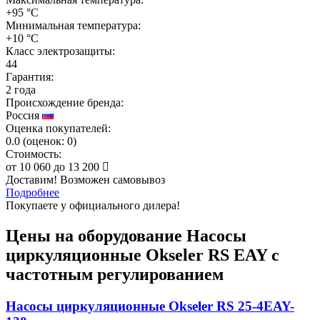
+95 °C
Минимальная температура:
+10 °C
Класс электрозащиты:
44
Гарантия:
2 года
Происхождение бренда:
Россия
Оценка покупателей:
0.0
(
оценок:
0)
Стоимость:
от
10 060
до
13 200
Доставим! Возможен самовывоз
Подробнее
Покупаете у официального дилера!
Цены на оборудование
Насосы
циркуляционные Okseler RS EAY с
частотным регулированием
Насосы циркуляционные Okseler RS 25-4EAY-