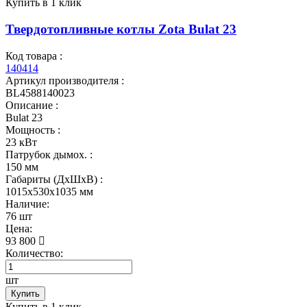
Купить в 1 клик
Твердотопливные котлы Zota Bulat 23
Код товара :
140414
Артикул производителя :
BL4588140023
Описание :
Bulat 23
Мощность :
23 кВт
Патрубок дымох. :
150 мм
Габариты (ДхШхВ) :
1015x530x1035 мм
Наличие:
76 шт
Цена:
93 800
Количество:
шт
Купить
Купить в 1 клик