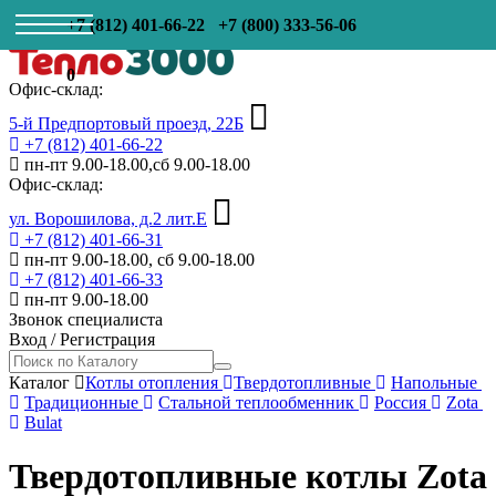
+7 (812) 401-66-22
+7 (800) 333-56-06
0
Офис-склад:
5-й Предпортовый проезд, 22Б
+7 (812) 401-66-22
пн-пт 9.00-18.00,сб 9.00-18.00
Офис-склад:
ул. Ворошилова, д.2 лит.Е
+7 (812) 401-66-31
пн-пт 9.00-18.00, сб 9.00-18.00
+7 (812) 401-66-33
пн-пт 9.00-18.00
Звонок специалиста
Вход
/
Регистрация
Каталог
Котлы отопления
Твердотопливные
Напольные
Традиционные
Стальной теплообменник
Россия
Zota
Bulat
Твердотопливные котлы Zota