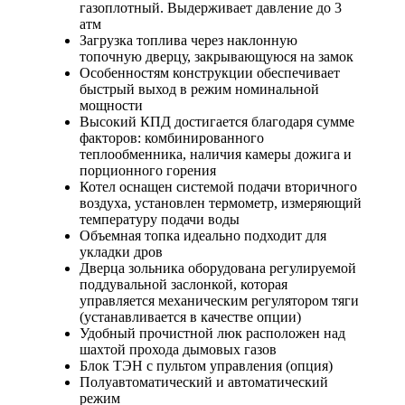
газоплотный. Выдерживает давление до 3
атм
Загрузка топлива через наклонную
топочную дверцу, закрывающуюся на замок
Особенностям конструкции обеспечивает
быстрый выход в режим номинальной
мощности
Высокий КПД достигается благодаря сумме
факторов: комбинированного
теплообменника, наличия камеры дожига и
порционного горения
Котел оснащен системой подачи вторичного
воздуха, установлен термометр, измеряющий
температуру подачи воды
Объемная топка идеально подходит для
укладки дров
Дверца зольника оборудована регулируемой
поддувальной заслонкой, которая
управляется механическим регулятором тяги
(устанавливается в качестве опции)
Удобный прочистной люк расположен над
шахтой прохода дымовых газов
Блок ТЭН с пультом управления (опция)
Полуавтоматический и автоматический
режим