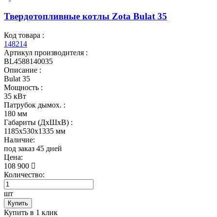
Твердотопливные котлы Zota Bulat 35
Код товара :
148214
Артикул производителя :
BL4588140035
Описание :
Bulat 35
Мощность :
35 кВт
Патрубок дымох. :
180 мм
Габариты (ДхШхВ) :
1185x530x1335 мм
Наличие:
под заказ 45 дней
Цена:
108 900
Количество:
шт
Купить
Купить в 1 клик