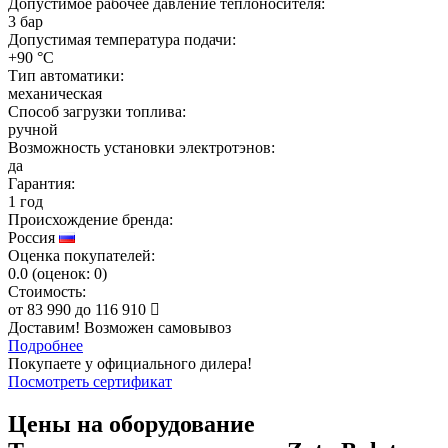
Допустимое рабочее давление теплоносителя:
3 бар
Допустимая температура подачи:
+90 °C
Тип автоматики:
механическая
Способ загрузки топлива:
ручной
Возможность установки электротэнов:
да
Гарантия:
1 год
Происхождение бренда:
Россия
Оценка покупателей:
0.0
(
оценок:
0)
Стоимость:
от
83 990
до
116 910
Доставим! Возможен самовывоз
Подробнее
Покупаете у официального дилера!
Посмотреть сертификат
Цены на оборудование