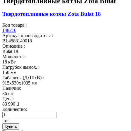
Твердотопливные котлы Zota Bulat
Твердотопливные котлы Zota Bulat 18
Код товара :
148216
Артикул производителя :
BL4588140018
Описание :
Bulat 18
Мощность :
18 кВт
Патрубок дымох. :
150 мм
Габариты (ДхШхВ) :
915x530x1035 мм
Наличие:
36 шт
Цена:
83 990
Количество:
шт
Купить