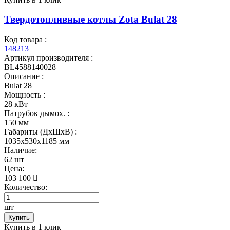
Твердотопливные котлы Zota Bulat 28
Код товара :
148213
Артикул производителя :
BL4588140028
Описание :
Bulat 28
Мощность :
28 кВт
Патрубок дымох. :
150 мм
Габариты (ДхШхВ) :
1035x530x1185 мм
Наличие:
62 шт
Цена:
103 100
Количество:
шт
Купить
Купить в 1 клик