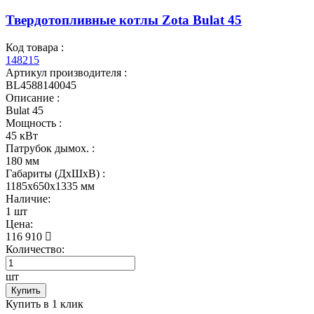
Твердотопливные котлы Zota Bulat 45
Код товара :
148215
Артикул производителя :
BL4588140045
Описание :
Bulat 45
Мощность :
45 кВт
Патрубок дымох. :
180 мм
Габариты (ДхШхВ) :
1185x650x1335 мм
Наличие:
1 шт
Цена:
116 910
Количество:
шт
Купить
Купить в 1 клик