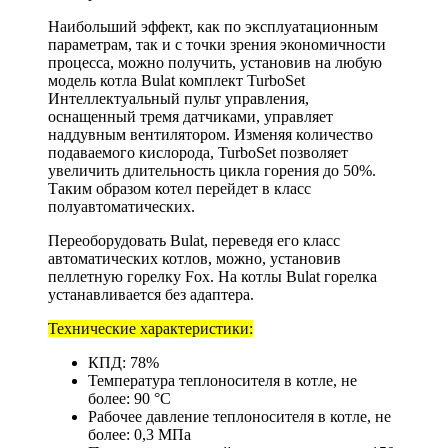
Наибольший эффект, как по эксплуатационным
параметрам, так и с точки зрения экономичности
процесса, можно получить, установив на любую
модель котла Bulat комплект TurboSet
Интеллектуальный пульт управления,
оснащенный тремя датчиками, управляет
наддувным вентилятором. Изменяя количество
подаваемого кислорода, TurboSet позволяет
увеличить длительность цикла горения до 50%.
Таким образом котел перейдет в класс
полуавтоматических.
Переоборудовать Bulat, переведя его класс
автоматических котлов, можно, установив
пеллетную горелку Fox. На котлы Bulat горелка
устанавливается без адаптера.
Технические характеристики:
КПД: 78%
Температура теплоносителя в котле, не
более: 90 °C
Рабочее давление теплоносителя в котле, не
более: 0,3 МПа