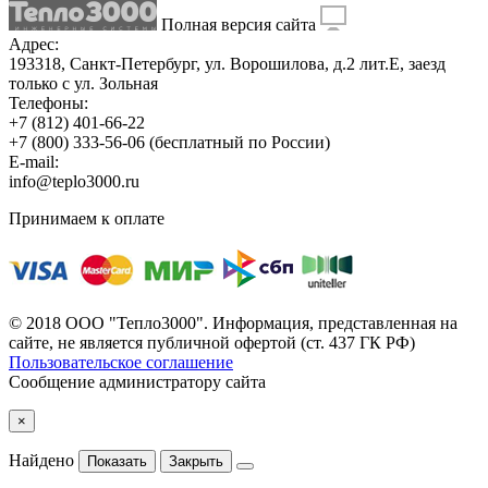
Полная версия сайта
Адрес:
193318, Санкт-Петербург, ул. Ворошилова, д.2 лит.Е, заезд
только с ул. Зольная
Телефоны:
+7 (812) 401-66-22
+7 (800) 333-56-06
(бесплатный по России)
E-mail:
info@teplo3000.ru
Принимаем к оплате
© 2018 ООО "Тепло3000". Информация, представленная на
сайте, не является публичной офертой (ст. 437 ГК РФ)
Пользовательское соглашение
Сообщение администратору сайта
×
Найдено
Показать
Закрыть