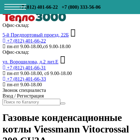
+7 (812) 401-66-22
+7 (800) 333-56-06
0
Офис-склад:
5-й Предпортовый проезд, 22Б
+7 (812) 401-66-22
пн-пт 9.00-18.00,сб 9.00-18.00
Офис-склад:
ул. Ворошилова, д.2 лит.Е
+7 (812) 401-66-31
пн-пт 9.00-18.00, сб 9.00-18.00
+7 (812) 401-66-33
пн-пт 9.00-18.00
Звонок специалиста
Вход
/
Регистрация
Газовые конденсационные
котлы Viessmann Vitocrossal