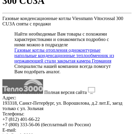
300 CU3A
Газовые конденсационные котлы Viessmann Vitocrossal 300
CU3A
сняты с продажи
Найти необходимые Вам товары с похожими
характеристиками и ознакомиться подробно с
ними можно в подразделе
Газовые котлы отопления одноконтурные
напольные конденсационные теплообменник из
нержавеющей стали закрытая камера Германия
Специалисты нашей компании всегда помогут
Вам
подобрать аналог
.
Полная версия сайта
Адрес:
193318, Санкт-Петербург, ул. Ворошилова, д.2 лит.Е, заезд
только с ул. Зольная
Телефоны:
+7 (812) 401-66-22
+7 (800) 333-56-06
(бесплатный по России)
E-mail: