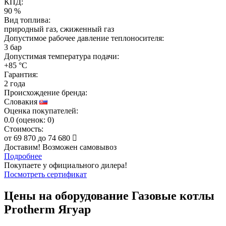
КПД:
90 %
Вид топлива:
природный газ, сжиженный газ
Допустимое рабочее давление теплоносителя:
3 бар
Допустимая температура подачи:
+85 °C
Гарантия:
2 года
Происхождение бренда:
Словакия
Оценка покупателей:
0.0
(
оценок:
0)
Стоимость:
от
69 870
до
74 680
Доставим! Возможен самовывоз
Подробнее
Покупаете у официального дилера!
Посмотреть сертификат
Цены на оборудование
Газовые котлы
Protherm Ягуар