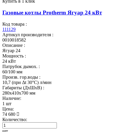
Купить в 1 клик
Газовые котлы Protherm Ягуар 24 кВт
Код товара :
111129
Артикул производителя :
0010018582
Описание :
Ягуар 24
Мощность :
24 кВт
Патрубок дымох. :
60/100 мм
Произв. гор.воды :
10,7 (при Δt 30°С) л/мин
Габариты (ДхШхВ) :
280x410x700 мм
Наличие:
1 шт
Цена:
74 680
Количество:
шт