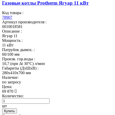
Газовые котлы Protherm Ягуар 11 кВт
Код товара :
78907
Артикул производителя :
0010018581
Описание :
Ягуар 11
Мощность :
11 кВт
Патрубок дымох. :
60/100 мм
Произв. гор.воды :
10,7 (при Δt 30°С) л/мин
Габариты (ДхШхВ) :
280x410x700 мм
Наличие:
по запросу
Цена:
69 870
Количество:
шт
Купить