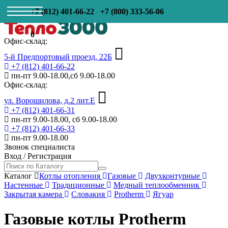
+7 (812) 401-66-22
+7 (800) 333-56-06
0
Офис-склад:
5-й Предпортовый проезд, 22Б
+7 (812) 401-66-22
пн-пт 9.00-18.00,сб 9.00-18.00
Офис-склад:
ул. Ворошилова, д.2 лит.Е
+7 (812) 401-66-31
пн-пт 9.00-18.00, сб 9.00-18.00
+7 (812) 401-66-33
пн-пт 9.00-18.00
Звонок специалиста
Вход
/
Регистрация
Каталог
Котлы отопления
Газовые
Двухконтурные
Настенные
Традиционные
Медный теплообменник
Закрытая камера
Словакия
Protherm
Ягуар
Газовые котлы Protherm