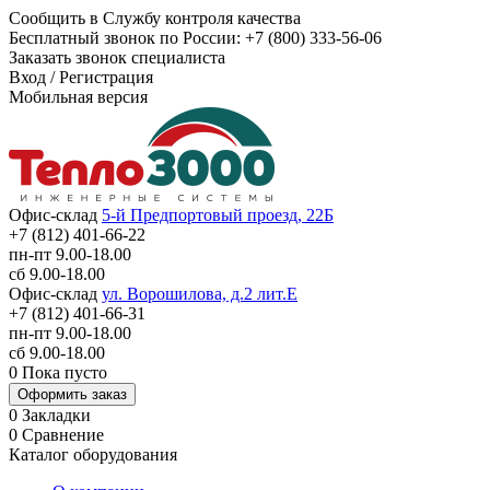
Сообщить в Службу контроля качества
Бесплатный звонок по России:
+7 (800) 333-56-06
Заказать звонок специалиста
Вход
/
Регистрация
Мобильная версия
Офис-склад
5-й Предпортовый проезд, 22Б
+7 (812) 401-66-22
пн-пт 9.00-18.00
сб 9.00-18.00
Офис-склад
ул. Ворошилова, д.2 лит.Е
+7 (812) 401-66-31
пн-пт 9.00-18.00
сб 9.00-18.00
0
Пока пусто
Оформить заказ
0
Закладки
0
Сравнение
Каталог оборудования