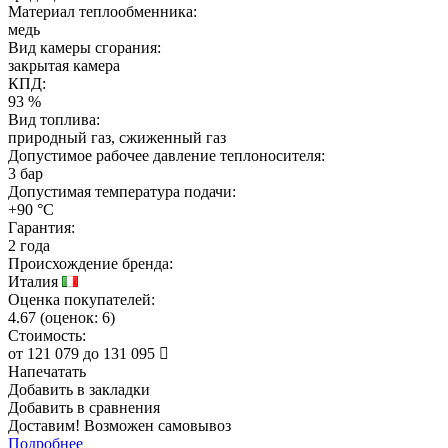
Материал теплообменника:
медь
Вид камеры сгорания:
закрытая камера
КПД:
93 %
Вид топлива:
природный газ, сжиженный газ
Допустимое рабочее давление теплоносителя:
3 бар
Допустимая температура подачи:
+90 °C
Гарантия:
2 года
Происхождение бренда:
Италия
Оценка покупателей:
4.67
(
оценок:
6)
Стоимость:
от
121 079
до
131 095
Напечатать
Добавить в закладки
Добавить в сравнения
Доставим! Возможен самовывоз
Подробнее