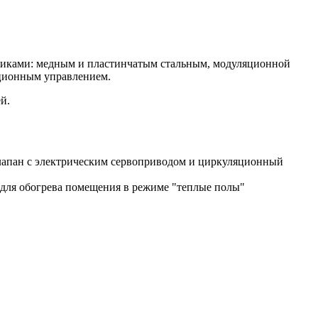
никами: медным и пластинчатым стальным, модуляционной
нционным управлением
.
й.
лапан с электрическим сервоприводом и циркуляционный
C для обогрева помещения в режиме "теплые полы"