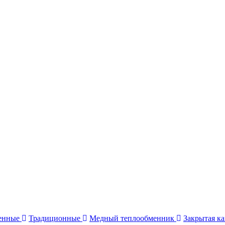
енные
Традиционные
Медный теплообменник
Закрытая к