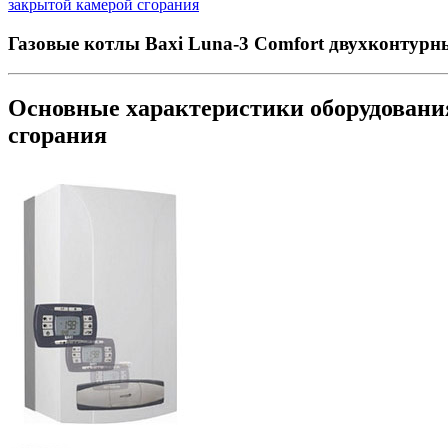
закрытой камерой сгорания
Газовые котлы Baxi Luna-3 Comfort двухконтурн
Основные характеристики оборудован
сгорания