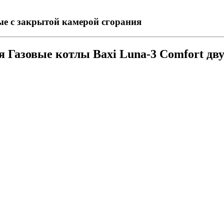
ые с закрытой камерой сгорания
ия
Газовые котлы Baxi Luna-3 Comfort д