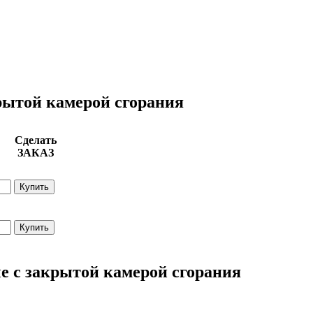
рытой камерой сгорания
Сделать
ЗАКАЗ
Купить
Купить
е с закрытой камерой сгорания