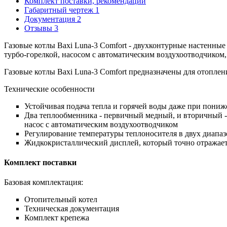
Комплект поставки, рекомендации
Габаритный чертеж
1
Документация
2
Отзывы
3
Газовые котлы Baxi Luna-3 Comfort
-
двухконтурные настенные
турбо-горелкой, насосом с автоматическим воздухоотводчиком,
Газовые котлы Baxi Luna-3 Comfort предназначены для отоплен
Технические особенности
Устойчивая подача тепла и горячей воды даже при пониже
Два теплообменника - первичный медный, и вторичный 
насос с автоматическим воздухоотводчиком
Регулирование температуры теплоносителя в двух диапаз
Жидкокристаллический дисплей, который точно отражает
Комплект поставки
Базовая комплектация:
Отопительный котел
Техническая документация
Комплект крепежа