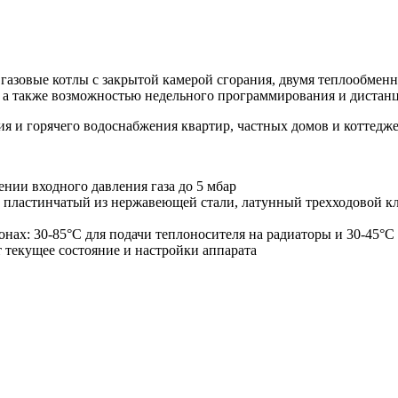
газовые котлы с
закрытой камерой сгорания
, двумя теплообмен
 а также
возможностью недельного программирования и диста
ия и горячего водоснабжения квартир, частных домов и коттедже
нии входного давления газа до 5 мбар
- пластинчатый из нержавеющей стали, латунный трехходовой к
онах: 30-85°C для подачи теплоносителя на радиаторы и 30-45°
 текущее состояние и настройки аппарата