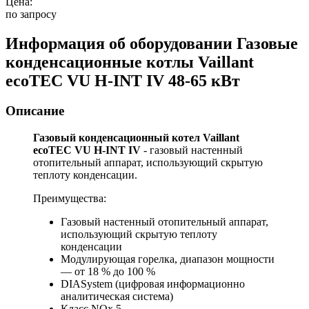
Цена:
по запросу
Информация об оборудовании
Газовые
конденсационные котлы Vaillant
ecoTEC VU H-INT IV 48-65 кВт
Описание
Газовый конденсационный котел Vaillant
ecoTEC VU H-INT IV
- газовый настенный
отопительный аппарат, использующий скрытую
теплоту конденсации.
Преимущества:
Газовый настенный отопительный аппарат,
использующий скрытую теплоту
конденсации
Модулирующая горелка, диапазон мощности
— от 18 % до 100 %
DIASystem (цифровая информационно
аналитическая система)
Класс NOx 5