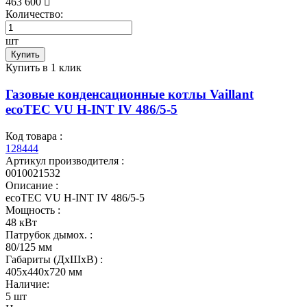
463 600
Количество:
шт
Купить
Купить в 1 клик
Газовые конденсационные котлы Vaillant
ecoTEC VU H-INT IV 486/5-5
Код товара :
128444
Артикул производителя :
0010021532
Описание :
ecoTEC VU H-INT IV 486/5-5
Мощность :
48 кВт
Патрубок дымох. :
80/125 мм
Габариты (ДхШхВ) :
405x440x720 мм
Наличие:
5 шт