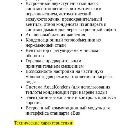
Встроенный двухступенчатый насос
системы отопления с автоматическим
переключением, автоматический
воздухоотводчик, предохранительный
вентиль, отвод конденсата из аппарата и
системы дымоходов через встроенный сифон
Аналоговый датчик давления
Конденсационный теплообменник из
нержавеющей стали
Вентилятор с регулируемым числом
оборотов
Горелка с предварительным
принудительным смешением
Возможность настройки на частичную
мощность для режима отопления и нагрева
воды
Система AquaKondens (для использования
теплоты конденсации при нагреве воды)
Электронное зажигание и контроль процесса
горения
Встроенный коммутационный модуль для
интерфейса стандарта eBus
Технические характеристики: