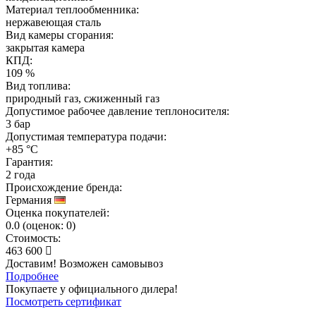
Материал теплообменника:
нержавеющая сталь
Вид камеры сгорания:
закрытая камера
КПД:
109 %
Вид топлива:
природный газ, сжиженный газ
Допустимое рабочее давление теплоносителя:
3 бар
Допустимая температура подачи:
+85 °C
Гарантия:
2 года
Происхождение бренда:
Германия
Оценка покупателей:
0.0
(
оценок:
0)
Стоимость:
463 600
Доставим! Возможен самовывоз
Подробнее
Покупаете у официального дилера!
Посмотреть сертификат