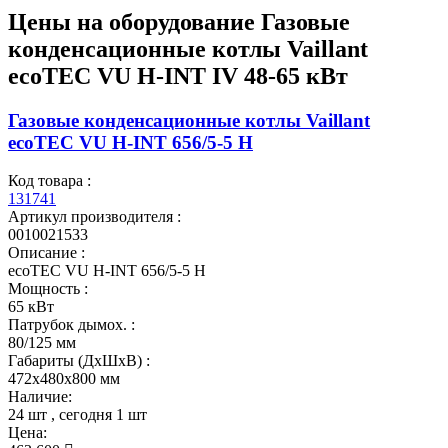
Цены на оборудование
Газовые
конденсационные котлы Vaillant
ecoTEC VU H-INT IV 48-65 кВт
Газовые конденсационные котлы Vaillant
ecoTEC VU H-INT 656/5-5 H
Код товара :
131741
Артикул производителя :
0010021533
Описание :
ecoTEC VU H-INT 656/5-5 H
Мощность :
65 кВт
Патрубок дымох. :
80/125 мм
Габариты (ДхШхВ) :
472x480x800 мм
Наличие:
24 шт
, сегодня
1 шт
Цена: