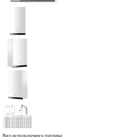
Вид используемого топлива: