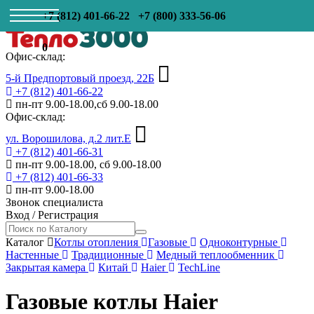
+7 (812) 401-66-22
+7 (800) 333-56-06
0
Офис-склад:
5-й Предпортовый проезд, 22Б
+7 (812) 401-66-22
пн-пт 9.00-18.00,сб 9.00-18.00
Офис-склад:
ул. Ворошилова, д.2 лит.Е
+7 (812) 401-66-31
пн-пт 9.00-18.00, сб 9.00-18.00
+7 (812) 401-66-33
пн-пт 9.00-18.00
Звонок специалиста
Вход
/
Регистрация
Каталог
Котлы отопления
Газовые
Одноконтурные
Настенные
Традиционные
Медный теплообменник
Закрытая камера
Китай
Haier
TechLine
Газовые котлы Haier