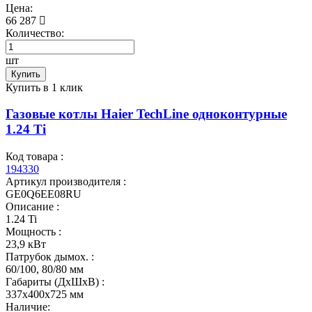
Цена:
66 287
Количество:
шт
Купить
Купить в 1 клик
Газовые котлы Haier TechLine одноконтурные
1.24 Ti
Код товара :
194330
Артикул производителя :
GE0Q6EE08RU
Описание :
1.24 Ti
Мощность :
23,9 кВт
Патрубок дымох. :
60/100, 80/80 мм
Габариты (ДхШхВ) :
337x400x725 мм
Наличие: