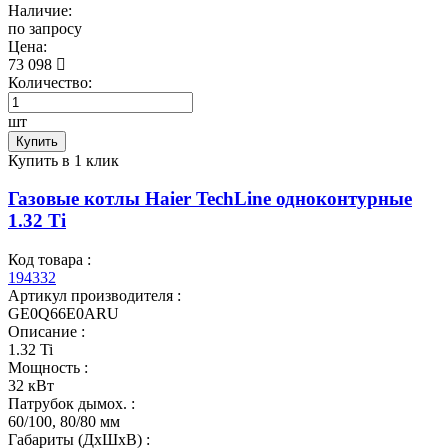
Наличие:
по запросу
Цена:
73 098
Количество:
шт
Купить
Купить в 1 клик
Газовые котлы Haier TechLine одноконтурные
1.32 Ti
Код товара :
194332
Артикул производителя :
GE0Q66E0ARU
Описание :
1.32 Ti
Мощность :
32 кВт
Патрубок дымох. :
60/100, 80/80 мм
Габариты (ДхШхВ) :