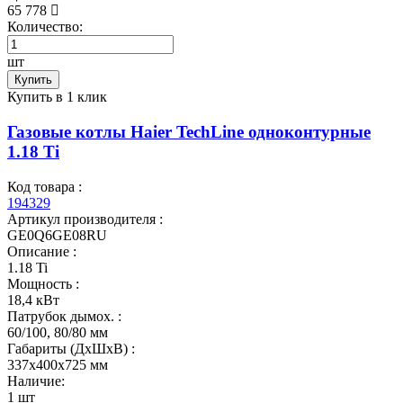
65 778
Количество:
шт
Купить
Купить в 1 клик
Газовые котлы Haier TechLine одноконтурные
1.18 Ti
Код товара :
194329
Артикул производителя :
GE0Q6GE08RU
Описание :
1.18 Ti
Мощность :
18,4 кВт
Патрубок дымох. :
60/100, 80/80 мм
Габариты (ДхШхВ) :
337x400x725 мм
Наличие:
1 шт