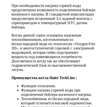
При необходимости нагрева горячей воды
предусмотрена возможность подключения бойлера
косвенного нагрева. В стандартной комплектации
предусмотрен встроенный 3-х ходовой вентиль с
сервоприводом и температурный NTC датчик
бойлера.
Котлы данной серии оснащены надежным
теплообменником, изготовленным из
бескислородной меди по технологии «Oxygen-Free
3D», и многоступенчатой горелкой с электронной
модуляцией, которая гибко подстраивает
мощность под изменяющиеся потребности.
Долговечность котла так же обеспечивает
гидравлический блок из высококачественной
латуни.
Преимущества котла Haier TechLine :
Функции отопления.
Функции нагрева горячей воды при
подключении бойлера косвенного нагрева.
Теплообменник из бескислородной меди,
который отличается высокой надежностью.