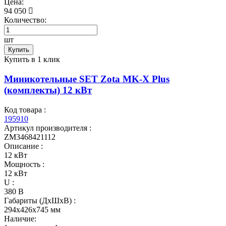
Цена:
94 050
Количество:
шт
Купить
Купить в 1 клик
Миникотельные SET Zota MK-X Plus
(комплекты) 12 кВт
Код товара :
195910
Артикул производителя :
ZM3468421112
Описание :
12 кВт
Мощность :
12 кВт
U :
380 В
Габариты (ДхШхВ) :
294x426x745 мм
Наличие: