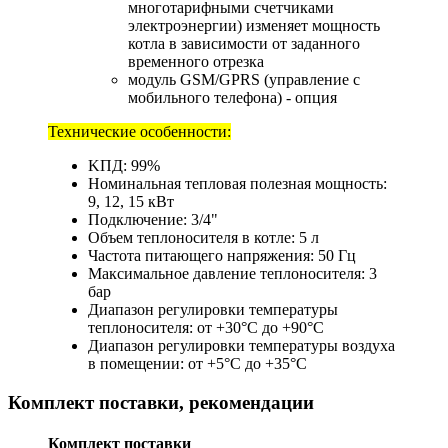
многотарифными счетчиками
электроэнергии) изменяет мощность
котла в зависимости от заданного
временного отрезка
модуль GSM/GPRS (управление с
мобильного телефона) - опция
Технические особенности:
KПД: 99%
Номинальная тепловая полезная мощность:
9, 12, 15 кВт
Подключение: 3/4"
Объем теплоносителя в котле: 5 л
Частота питающего напряжения: 50 Гц
Максимальное давление теплоносителя: 3
бар
Диапазон регулировки температуры
теплоносителя: от +30°С до +90°С
Диапазон регулировки температуры воздуха
в помещении: от +5°С до +35°С
Комплект поставки, рекомендации
Комплект поставки