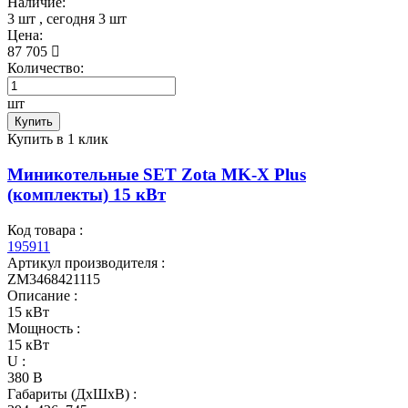
Наличие:
3 шт
, сегодня
3 шт
Цена:
87 705
Количество:
шт
Купить
Купить в 1 клик
Миникотельные SET Zota MK-X Plus
(комплекты) 15 кВт
Код товара :
195911
Артикул производителя :
ZM3468421115
Описание :
15 кВт
Мощность :
15 кВт
U :
380 В
Габариты (ДхШхВ) :