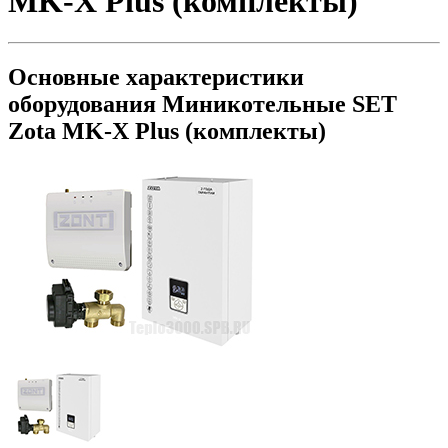
MK-X Plus (комплекты)
Основные характеристики
оборудования
Миникотельные SET
Zota MK-X Plus (комплекты)