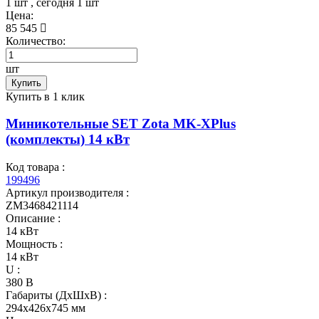
1 шт
, сегодня
1 шт
Цена:
85 545
Количество:
шт
Купить
Купить в 1 клик
Миникотельные SET Zota MK-XPlus
(комплекты) 14 кВт
Код товара :
199496
Артикул производителя :
ZM3468421114
Описание :
14 кВт
Мощность :
14 кВт
U :
380 В
Габариты (ДхШхВ) :
294x426x745 мм