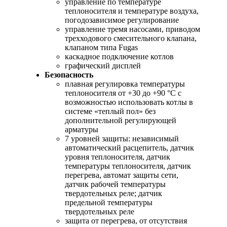
управление по температуре
теплоносителя и температуре воздуха,
погодозависимое регулирование
управление тремя насосами, приводом
трехходового смесительного клапана,
клапаном типa Fugas
каскадное подключение котлов
графический дисплей
Безопасность
плавная регулировка температуры
теплоносителя от +30 до +90 °С с
возможностью использовать котлы в
системе «теплый пол» без
дополнительной регулирующей
арматуры
7 уровней защиты: независимый
автоматический расцепитель, датчик
уровня теплоносителя, датчик
температуры теплоносителя, датчик
перегрева, автомат защиты сети,
датчик рабочей температуры
твердотельных реле; датчик
предельной температуры
твердотельных реле
защита от перегрева, от отсутствия