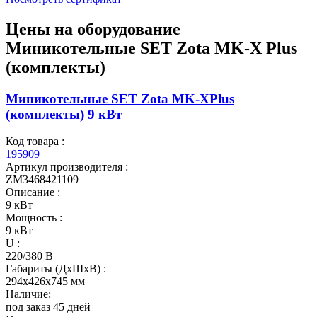
Цены на оборудование
Миникотельные SET Zota MK-X Plus
(комплекты)
Миникотельные SET Zota MK-XPlus
(комплекты) 9 кВт
Код товара :
195909
Артикул производителя :
ZM3468421109
Описание :
9 кВт
Мощность :
9 кВт
U :
220/380 В
Габариты (ДхШхВ) :
294x426x745 мм
Наличие:
под заказ 45 дней