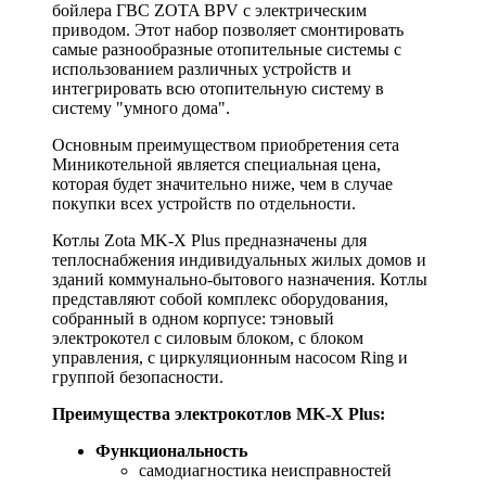
бойлера ГВС ZOTA BPV с электрическим
приводом. Этот набор позволяет смонтировать
самые разнообразные отопительные системы с
использованием различных устройств и
интегрировать всю отопительную систему в
систему "умного дома".
Основным преимуществом приобретения сета
Миникотельной является специальная цена,
которая будет значительно ниже, чем в случае
покупки всех устройств по отдельности.
Котлы Zota MK-X Plus предназначены для
теплоснабжения индивидуальных жилых домов и
зданий коммунально-бытового назначения. Котлы
представляют собой комплекс оборудования,
собранный в одном корпусе: тэновый
электрокотел с силовым блоком, с блоком
управления, с циркуляционным насосом Ring и
группой безопасности.
Преимущества электрокотлов MK-X Plus:
Функциональность
самодиагностика неисправностей