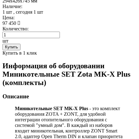
294x426x745 мм
Наличие:
1 шт
, сегодня
1 шт
Цена:
97 450
Количество:
шт
Купить
Купить в 1 клик
Информация об оборудовании
Миникотельные SET Zota MK-X Plus
(комплекты)
Описание
Миникотельные SET MK-X Plus
- это комплект
оборудования ZOTA + ZONT, для удобной
интеграции отопительного оборудования с
системой "умный дом". В каждый из наборов
входит миникотельная, контроллер ZONT Smart
2.0, адаптер Open Therm DIN и клапан приоритета