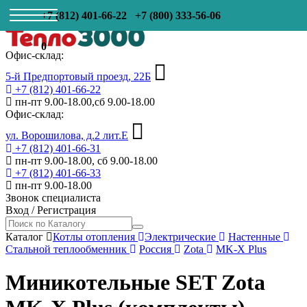
+7 (812) 401-66-22
+7 (800) 333-56-06
0
Офис-склад:
5-й Предпортовый проезд, 22Б
+7 (812) 401-66-22
пн-пт 9.00-18.00,сб 9.00-18.00
Офис-склад:
ул. Ворошилова, д.2 лит.Е
+7 (812) 401-66-31
пн-пт 9.00-18.00, сб 9.00-18.00
+7 (812) 401-66-33
пн-пт 9.00-18.00
Звонок специалиста
Вход
/
Регистрация
Каталог
Котлы отопления
Электрические
Настенные
Стальной теплообменник
Россия
Zota
MK-X Plus
Миникотельные SET Zota