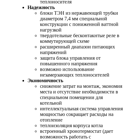
теплоносителя
Надежность
блоки ТЭН из нержавеющей трубки
диаметром 7,4 мм специальной
конструкции с пониженной ваттной
нагрузкой
твердотельные бесконтакнтые реле в
коммутирующей схеме
расширенный диапазон питающих
напряжений
защита блока управления от
повышенного напряжения
возможно использование
незамерзающих теплоносителей
Экономичность
снижение затрат на монтаж, экономия
места и отсутствие необходимости в
специальном помещении для
котельной
интеллектуальная система управления
мощностью сокращает расходы на
отопление
теплоизоляция корпуса котла
встроенный хронотермостат (дает
возможность работать с