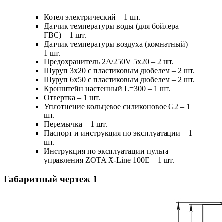
Котел электрический – 1 шт.
Датчик температуры воды (для бойлера
ГВС) – 1 шт.
Датчик температуры воздуха (комнатный) –
1 шт.
Предохранитель 2А/250V 5x20 – 2 шт.
Шуруп 3х20 с пластиковым дюбелем – 2 шт.
Шуруп 6х50 с пластиковым дюбелем – 2 шт.
Кронштейн настенный L=300 – 1 шт.
Отвертка – 1 шт.
Уплотнение кольцевое силиконовое G2 – 1
шт.
Перемычка – 1 шт.
Паспорт и инструкция по эксплуатации – 1
шт.
Инструкция по эксплуатации пульта
управления ZOTA X-Line 100E – 1 шт.
Габаритный чертеж
1