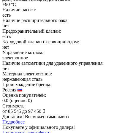
+90 °C
Наличие насоса:
есть
Наличие расширительного бака:
нет
Предохранительный клапан:
есть
3-х ходовой клапан с сервоприводом:
нет
Управление котлом:
электронное
Наличие автоматики для удаленного управления:
нет
Материал электротэнов:
нержавеющая сталь
Происхождение бренда:
Россия
Оценка покупателей:
0.0
(
оценок:
0)
Стоимость:
от
85 545
до
97 450
Доставим! Возможен самовывоз
Подробнее
Покупаете у официального дилера!
Посмотреть сертификат