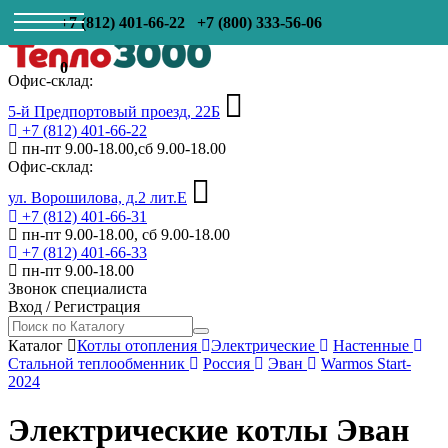
+7 (812) 401-66-22
+7 (800) 333-56-06
0
Офис-склад:
5-й Предпортовый проезд, 22Б
+7 (812) 401-66-22
пн-пт 9.00-18.00,сб 9.00-18.00
Офис-склад:
ул. Ворошилова, д.2 лит.Е
+7 (812) 401-66-31
пн-пт 9.00-18.00, сб 9.00-18.00
+7 (812) 401-66-33
пн-пт 9.00-18.00
Звонок специалиста
Вход
/
Регистрация
Каталог
Котлы отопления
Электрические
Настенные
Стальной теплообменник
Россия
Эван
Warmos Start-
2024
Электрические котлы Эван