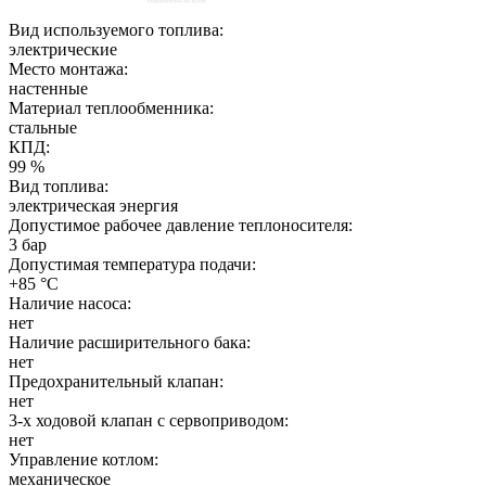
Вид используемого топлива:
электрические
Место монтажа:
настенные
Материал теплообменника:
стальные
КПД:
99 %
Вид топлива:
электрическая энергия
Допустимое рабочее давление теплоносителя:
3 бар
Допустимая температура подачи:
+85 °C
Наличие насоса:
нет
Наличие расширительного бака:
нет
Предохранительный клапан:
нет
3-х ходовой клапан с сервоприводом:
нет
Управление котлом:
механическое