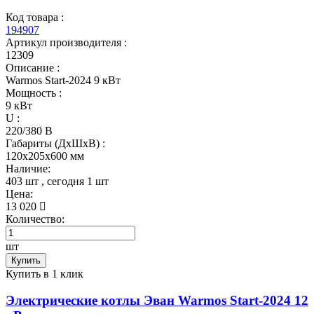
Код товара :
194907
Артикул производителя :
12309
Описание :
Warmos Start-2024 9 кВт
Мощность :
9 кВт
U :
220/380 В
Габариты (ДхШхВ) :
120x205x600 мм
Наличие:
403 шт
, сегодня
1 шт
Цена:
13 020
Количество:
шт
Купить
Купить в 1 клик
Электрические котлы Эван Warmos Start-2024 12