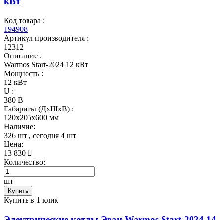
кВт
Код товара :
194908
Артикул производителя :
12312
Описание :
Warmos Start-2024 12 кВт
Мощность :
12 кВт
U :
380 В
Габариты (ДхШхВ) :
120x205x600 мм
Наличие:
326 шт
, сегодня
4 шт
Цена:
13 830
Количество:
шт
Купить
Купить в 1 клик
Электрические котлы Эван Warmos Start-2024 14