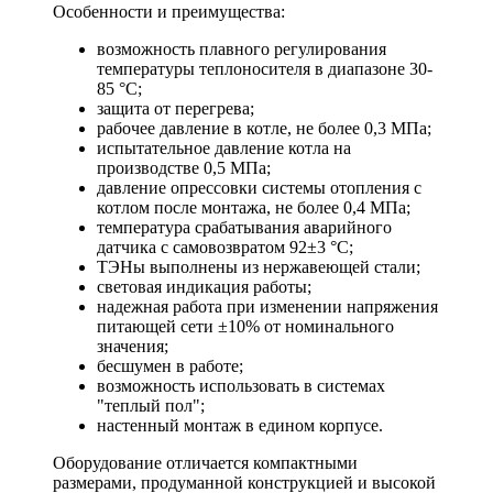
Особенности и преимущества:
возможность плавного регулирования
температуры теплоносителя в диапазоне 30-
85 °С;
защита от перегрева;
рабочее давление в котле, не более 0,3 МПa;
испытательное давление котла на
производстве 0,5 МПа;
давление опрессовки системы отопления с
котлом после монтажа, не более 0,4 МПа;
температура срабатывания аварийного
датчика с самовозвратом 92±3 °С;
ТЭНы выполнены из нержавеющей стали;
световая индикация работы;
надежная работа при изменении напряжения
питающей сети ±10% от номинального
значения;
бесшумен в работе;
возможность использовать в системах
"теплый пол";
настенный монтаж в едином корпусе.
Оборудование отличается компактными
размерами, продуманной конструкцией и высокой