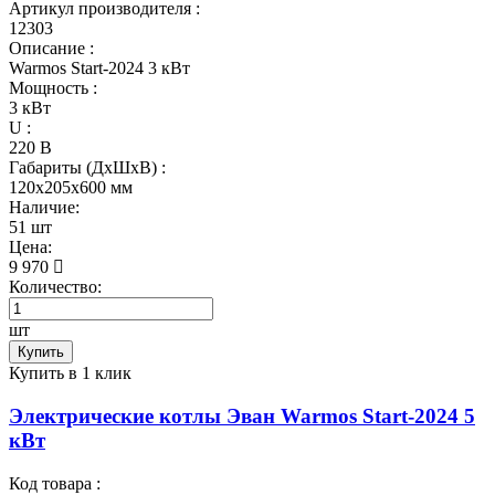
Артикул производителя :
12303
Описание :
Warmos Start-2024 3 кВт
Мощность :
3 кВт
U :
220 В
Габариты (ДхШхВ) :
120x205x600 мм
Наличие:
51 шт
Цена:
9 970
Количество:
шт
Купить
Купить в 1 клик
Электрические котлы Эван Warmos Start-2024 5
кВт
Код товара :