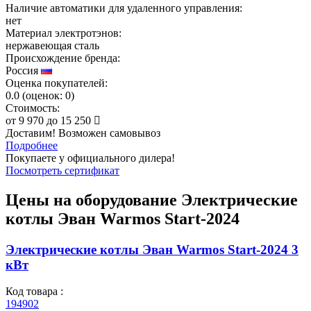
Наличие автоматики для удаленного управления:
нет
Материал электротэнов:
нержавеющая сталь
Происхождение бренда:
Россия
Оценка покупателей:
0.0
(
оценок:
0)
Стоимость:
от
9 970
до
15 250
Доставим! Возможен самовывоз
Подробнее
Покупаете у официального дилера!
Посмотреть сертификат
Цены на оборудование
Электрические
котлы Эван Warmos Start-2024
Электрические котлы Эван Warmos Start-2024 3
кВт
Код товара :
194902