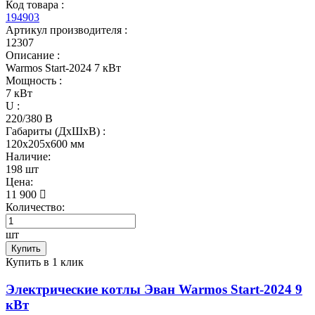
Код товара :
194903
Артикул производителя :
12307
Описание :
Warmos Start-2024 7 кВт
Мощность :
7 кВт
U :
220/380 В
Габариты (ДхШхВ) :
120x205x600 мм
Наличие:
198 шт
Цена:
11 900
Количество:
шт
Купить
Купить в 1 клик
Электрические котлы Эван Warmos Start-2024 9
кВт