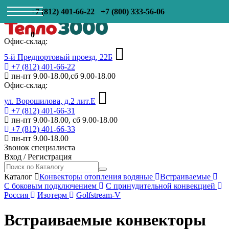
+7 (812) 401-66-22
+7 (800) 333-56-06
0
Офис-склад:
5-й Предпортовый проезд, 22Б
+7 (812) 401-66-22
пн-пт 9.00-18.00,сб 9.00-18.00
Офис-склад:
ул. Ворошилова, д.2 лит.Е
+7 (812) 401-66-31
пн-пт 9.00-18.00, сб 9.00-18.00
+7 (812) 401-66-33
пн-пт 9.00-18.00
Звонок специалиста
Вход
/
Регистрация
Каталог
Конвекторы отопления водяные
Встраиваемые
С боковым подключением
С принудительной конвекцией
Россия
Изотерм
Golfstream-V
Встраиваемые конвекторы