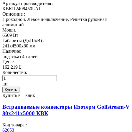
Артикул производителя :
КВКП2408450LAL
Описание :
Проходной. Левое подключение. Решетка рулонная
алюминий.
Мощн. :
6569 Вт
Габариты (ДхШхВ) :
241x4500x80 мм
Наличие:
под заказ 45 дней
Цена:
162 219
Количество:
шт
Купить
Купить в 1 клик
Встраиваемые конвекторы Изотерм Golfstream-V
80x241x5000 КВК
Код товара :
62053