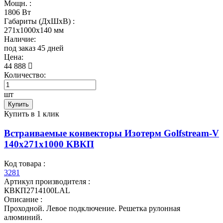
Мощн. :
1806 Вт
Габариты (ДхШхВ) :
271x1000x140 мм
Наличие:
под заказ 45 дней
Цена:
44 888
Количество:
шт
Купить
Купить в 1 клик
Встраиваемые конвекторы Изотерм Golfstream-V
140x271x1000 КВКП
Код товара :
3281
Артикул производителя :
КВКП2714100LAL
Описание :
Проходной. Левое подключение. Решетка рулонная
алюминий.