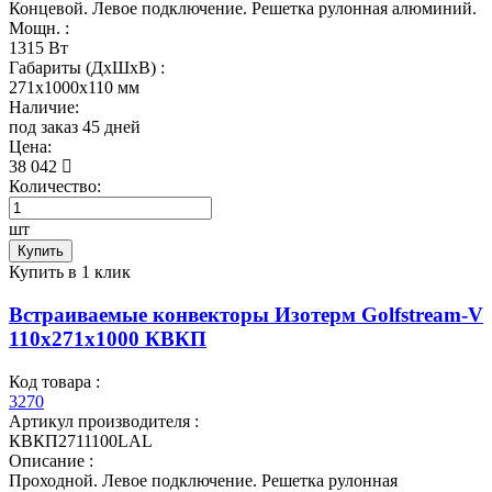
Концевой. Левое подключение. Решетка рулонная алюминий.
Мощн. :
1315 Вт
Габариты (ДхШхВ) :
271x1000x110 мм
Наличие:
под заказ 45 дней
Цена:
38 042
Количество:
шт
Купить
Купить в 1 клик
Встраиваемые конвекторы Изотерм Golfstream-V
110x271x1000 КВКП
Код товара :
3270
Артикул производителя :
КВКП2711100LAL
Описание :
Проходной. Левое подключение. Решетка рулонная