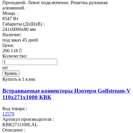
Проходной. Левое подключение. Решетка рулонная
алюминий.
Мощн. :
8547 Вт
Габариты (ДхШхВ) :
241x6000x80 мм
Наличие:
под заказ 45 дней
Цена:
206 118
Количество:
шт
Купить
Купить в 1 клик
Встраиваемые конвекторы Изотерм Golfstream-V
110x271x1000 КВК
Код товара :
12579
Артикул производителя :
КВК2711100LAL
Описание :