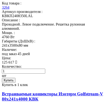
Код товара :
3264
Артикул производителя :
КВКП2408350LAL
Описание :
Проходной. Левое подключение. Решетка рулонная
алюминий.
Мощн. :
4760 Вт
Габариты (ДхШхВ) :
241x3500x80 мм
Наличие:
под заказ 45 дней
Цена:
125 617
Количество:
шт
Купить
Купить в 1 клик
Встраиваемые конвекторы Изотерм Golfstream-V
80x241x4000 КВК