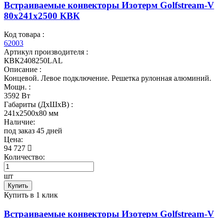
Встраиваемые конвекторы Изотерм Golfstream-V
80x241x2500 КВК
Код товара :
62003
Артикул производителя :
КВК2408250LAL
Описание :
Концевой. Левое подключение. Решетка рулонная алюминий.
Мощн. :
3592 Вт
Габариты (ДхШхВ) :
241x2500x80 мм
Наличие:
под заказ 45 дней
Цена:
94 727
Количество:
шт
Купить
Купить в 1 клик
Встраиваемые конвекторы Изотерм Golfstream-V