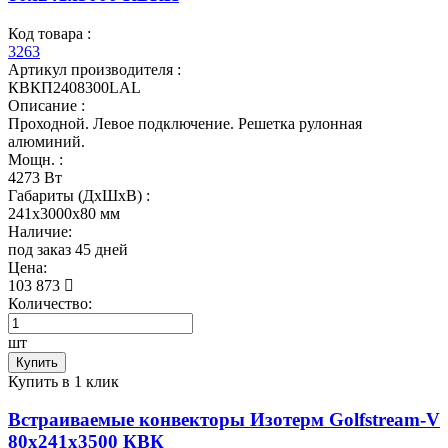
Код товара :
3263
Артикул производителя :
КВКП2408300LAL
Описание :
Проходной. Левое подключение. Решетка рулонная
алюминий.
Мощн. :
4273 Вт
Габариты (ДхШхВ) :
241x3000x80 мм
Наличие:
под заказ 45 дней
Цена:
103 873
Количество:
шт
Купить
Купить в 1 клик
Встраиваемые конвекторы Изотерм Golfstream-V
80x241x3500 КВК