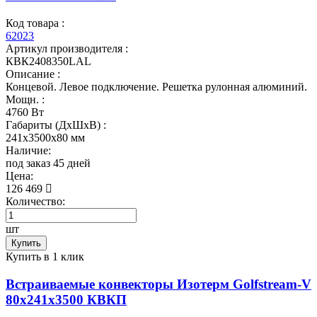
Код товара :
62023
Артикул производителя :
КВК2408350LAL
Описание :
Концевой. Левое подключение. Решетка рулонная алюминий.
Мощн. :
4760 Вт
Габариты (ДхШхВ) :
241x3500x80 мм
Наличие:
под заказ 45 дней
Цена:
126 469
Количество:
шт
Купить
Купить в 1 клик
Встраиваемые конвекторы Изотерм Golfstream-V
80x241x3500 КВКП