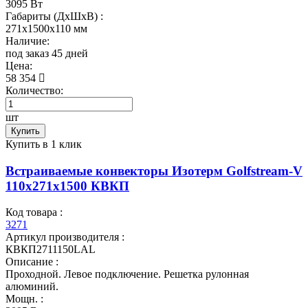
3095 Вт
Габариты (ДхШхВ) :
271x1500x110 мм
Наличие:
под заказ 45 дней
Цена:
58 354
Количество:
шт
Купить
Купить в 1 клик
Встраиваемые конвекторы Изотерм Golfstream-V
110x271x1500 КВКП
Код товара :
3271
Артикул производителя :
КВКП2711150LAL
Описание :
Проходной. Левое подключение. Решетка рулонная
алюминий.
Мощн. :