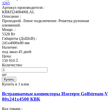
3265
Артикул производителя :
КВКП2408400LAL
Описание :
Проходной. Левое подключение. Решетка рулонная
алюминий.
Мощн. :
5328 Вт
Габариты (ДхШхВ) :
241x4000x80 мм
Наличие:
под заказ 45 дней
Цена:
150 910
Количество:
шт
Купить
Купить в 1 клик
Встраиваемые конвекторы Изотерм Golfstream-V
80x241x4500 КВК
Код товара :