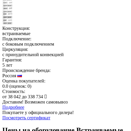
Конструкция:
встраиваемые
Подключение:
с боковым подключением
Циркуляция:
с принудительной конвекцией
Гарантия:
5 лет
Происхождение бренда:
Россия
Оценка покупателей:
0.0
(
оценок:
0)
Стоимость:
от
38 042
до
338 734
Доставим! Возможен самовывоз
Подробнее
Покупаете у официального дилера!
Посмотреть сертификат
Цены на оборудование
Встраиваемые