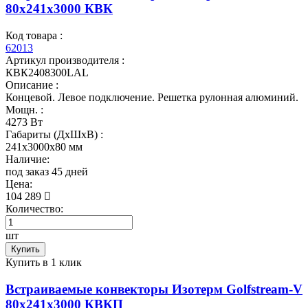
80x241x3000 КВК
Код товара :
62013
Артикул производителя :
КВК2408300LAL
Описание :
Концевой. Левое подключение. Решетка рулонная алюминий.
Мощн. :
4273 Вт
Габариты (ДхШхВ) :
241x3000x80 мм
Наличие:
под заказ 45 дней
Цена:
104 289
Количество:
шт
Купить
Купить в 1 клик
Встраиваемые конвекторы Изотерм Golfstream-V
80x241x3000 КВКП