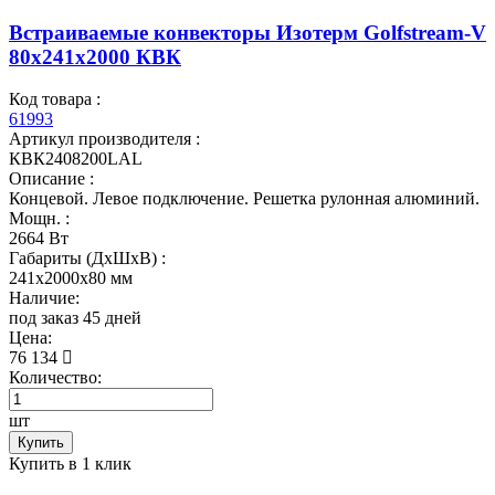
Встраиваемые конвекторы Изотерм Golfstream-V
80x241x2000 КВК
Код товара :
61993
Артикул производителя :
КВК2408200LAL
Описание :
Концевой. Левое подключение. Решетка рулонная алюминий.
Мощн. :
2664 Вт
Габариты (ДхШхВ) :
241x2000x80 мм
Наличие:
под заказ 45 дней
Цена:
76 134
Количество:
шт
Купить
Купить в 1 клик