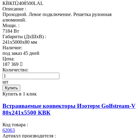
КВКП2408500LAL
Описание :
Проходной. Левое подключение. Решетка рулонная
алюминий.
Мощн. :
7184 Вт
Габариты (ДхШхВ) :
241x5000x80 мм
Наличие:
под заказ 45 дней
Цена:
187 369
Количество:
шт
Купить
Купить в 1 клик
Встраиваемые конвекторы Изотерм Golfstream-V
80x241x5500 КВК
Код товара :
62063
Артикул производителя :