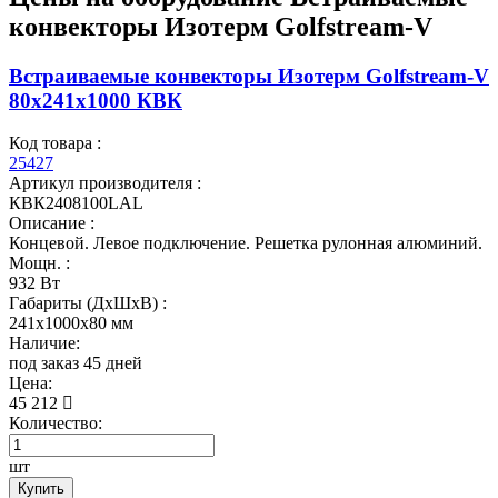
конвекторы Изотерм Golfstream-V
Встраиваемые конвекторы Изотерм Golfstream-V
80x241x1000 КВК
Код товара :
25427
Артикул производителя :
КВК2408100LAL
Описание :
Концевой. Левое подключение. Решетка рулонная алюминий.
Мощн. :
932 Вт
Габариты (ДхШхВ) :
241x1000x80 мм
Наличие:
под заказ 45 дней
Цена:
45 212
Количество:
шт
Купить