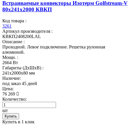
Встраиваемые конвекторы Изотерм Golfstream-V
80x241x2000 КВКП
Код товара :
3261
Артикул производителя :
КВКП2408200LAL
Описание :
Проходной. Левое подключение. Решетка рулонная
алюминий.
Мощн. :
2664 Вт
Габариты (ДхШхВ) :
241x2000x80 мм
Наличие:
под заказ 45 дней
Цена:
76 269
Количество:
шт
Купить
Купить в 1 клик