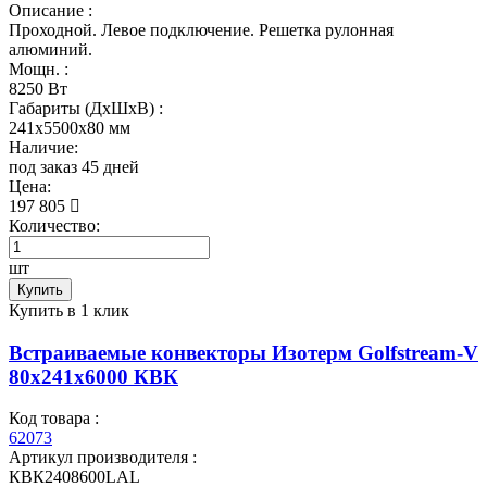
Описание :
Проходной. Левое подключение. Решетка рулонная
алюминий.
Мощн. :
8250 Вт
Габариты (ДхШхВ) :
241x5500x80 мм
Наличие:
под заказ 45 дней
Цена:
197 805
Количество:
шт
Купить
Купить в 1 клик
Встраиваемые конвекторы Изотерм Golfstream-V
80x241x6000 КВК
Код товара :
62073
Артикул производителя :
КВК2408600LAL