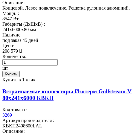
Описание :
Концевой. Левое подключение. Решетка рулонная алюминий.
Мощн. :
8547 Вт
Габариты (ДхШхВ) :
241x6000x80 мм
Наличие:
под заказ 45 дней
Цена:
208 579
Количество:
шт
Купить
Купить в 1 клик
Встраиваемые конвекторы Изотерм Golfstream-V
80x241x6000 КВКП
Код товара :
3269
Артикул производителя :
КВКП2408600LAL
Описание :