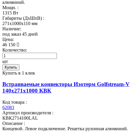
алюминий.
Мощн. :
1315 Вт
Габариты (ДхШхВ) :
271x1000x110 мм
Наличие:
под заказ 45 дней
Цена:
46 150
Количество:
шт
Купить
Купить в 1 клик
Встраиваемые конвекторы Изотерм Golfstream-V
140x271x1000 КВК
Код товара :
62083
Артикул производителя :
КВК2714100LAL
Описание :
Концевой. Левое подключение. Решетка рулонная алюминий.