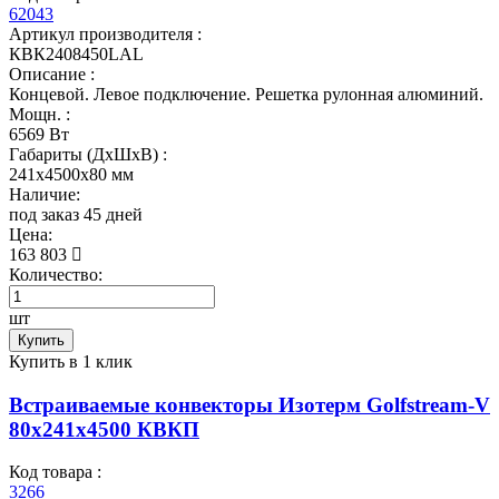
62043
Артикул производителя :
КВК2408450LAL
Описание :
Концевой. Левое подключение. Решетка рулонная алюминий.
Мощн. :
6569 Вт
Габариты (ДхШхВ) :
241x4500x80 мм
Наличие:
под заказ 45 дней
Цена:
163 803
Количество:
шт
Купить
Купить в 1 клик
Встраиваемые конвекторы Изотерм Golfstream-V
80x241x4500 КВКП
Код товара :
3266