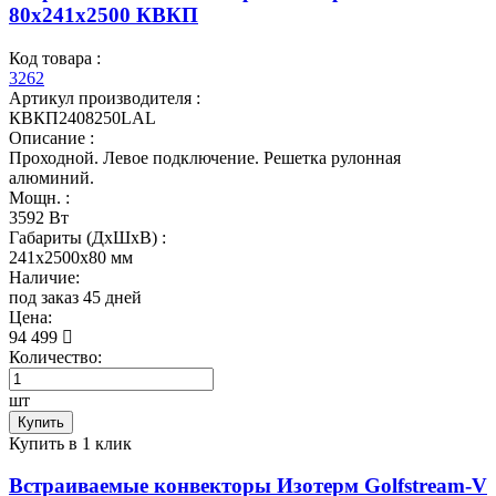
80x241x2500 КВКП
Код товара :
3262
Артикул производителя :
КВКП2408250LAL
Описание :
Проходной. Левое подключение. Решетка рулонная
алюминий.
Мощн. :
3592 Вт
Габариты (ДхШхВ) :
241x2500x80 мм
Наличие:
под заказ 45 дней
Цена:
94 499
Количество:
шт
Купить
Купить в 1 клик
Встраиваемые конвекторы Изотерм Golfstream-V