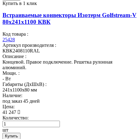
Купить в 1 клик
Встраиваемые конвекторы Изотерм Golfstream-V
80x241x1100 КВК
Код товара :
25428
Артикул производителя :
КВК2408110RAL
Описание :
Концевой. Правое подключение. Решетка рулонная
алюминий.
Мощн. :
- Вт
Габариты (ДхШхВ) :
241x1100x80 мм
Наличие:
под заказ 45 дней
Цена:
41 247
Количество:
шт
Купить