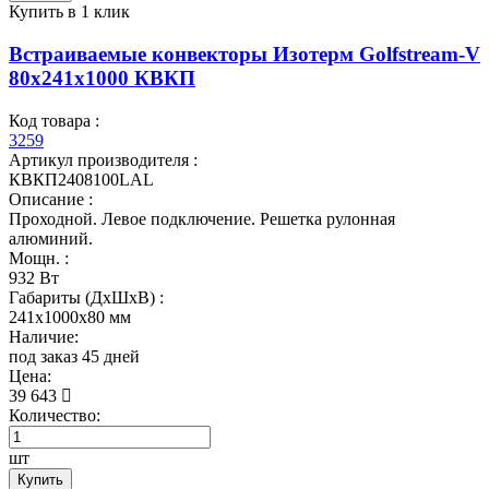
Купить в 1 клик
Встраиваемые конвекторы Изотерм Golfstream-V
80x241x1000 КВКП
Код товара :
3259
Артикул производителя :
КВКП2408100LAL
Описание :
Проходной. Левое подключение. Решетка рулонная
алюминий.
Мощн. :
932 Вт
Габариты (ДхШхВ) :
241x1000x80 мм
Наличие:
под заказ 45 дней
Цена:
39 643
Количество:
шт
Купить