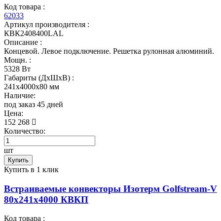
Код товара :
62033
Артикул производителя :
КВК2408400LAL
Описание :
Концевой. Левое подключение. Решетка рулонная алюминий.
Мощн. :
5328 Вт
Габариты (ДхШхВ) :
241x4000x80 мм
Наличие:
под заказ 45 дней
Цена:
152 268
Количество:
шт
Купить
Купить в 1 клик
Встраиваемые конвекторы Изотерм Golfstream-V
80x241x4000 КВКП
Код товара :