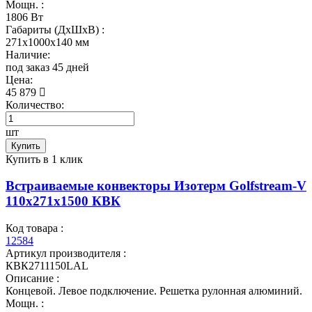
Мощн. :
1806 Вт
Габариты (ДхШхВ) :
271x1000x140 мм
Наличие:
под заказ 45 дней
Цена:
45 879
Количество:
шт
Купить
Купить в 1 клик
Встраиваемые конвекторы Изотерм Golfstream-V
110x271x1500 КВК
Код товара :
12584
Артикул производителя :
КВК2711150LAL
Описание :
Концевой. Левое подключение. Решетка рулонная алюминий.
Мощн. :