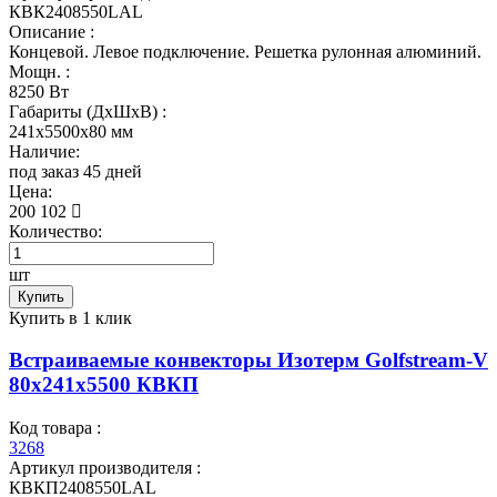
КВК2408550LAL
Описание :
Концевой. Левое подключение. Решетка рулонная алюминий.
Мощн. :
8250 Вт
Габариты (ДхШхВ) :
241x5500x80 мм
Наличие:
под заказ 45 дней
Цена:
200 102
Количество:
шт
Купить
Купить в 1 клик
Встраиваемые конвекторы Изотерм Golfstream-V
80x241x5500 КВКП
Код товара :
3268
Артикул производителя :
КВКП2408550LAL