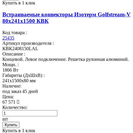
Купить в 1 клик
Встраиваемые конвекторы Изотерм Golfstream-V
80x241x1500 КВК
Код товара :
25435
Артикул производителя :
КВК2408150LAL
Описание :
Концевой. Левое подключение. Решетка рулонная алюминий.
Мощн. :
1866 Вт
Габариты (ДхШхВ) :
241x1500x80 мм
Наличие:
под заказ 45 дней
Цена:
67 571
Количество:
шт
Купить
Купить в 1 клик