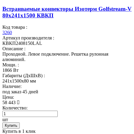
Встраиваемые конвекторы Изотерм Golfstream-V
80x241x1500 КВКП
Код товара :
3260
Артикул производителя :
КВКП2408150LAL
Описание :
Проходной. Левое подключение. Решетка рулонная
алюминий.
Мощн. :
1866 Вт
Габариты (ДхШхВ) :
241x1500x80 мм
Наличие:
под заказ 45 дней
Цена:
58 443
Количество:
шт
Купить
Купить в 1 клик