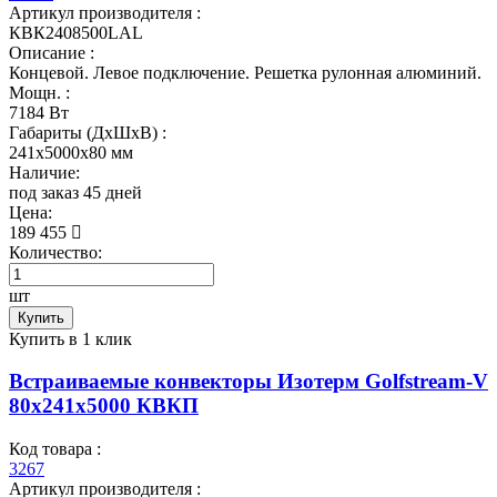
Артикул производителя :
КВК2408500LAL
Описание :
Концевой. Левое подключение. Решетка рулонная алюминий.
Мощн. :
7184 Вт
Габариты (ДхШхВ) :
241x5000x80 мм
Наличие:
под заказ 45 дней
Цена:
189 455
Количество:
шт
Купить
Купить в 1 клик
Встраиваемые конвекторы Изотерм Golfstream-V
80x241x5000 КВКП
Код товара :
3267
Артикул производителя :