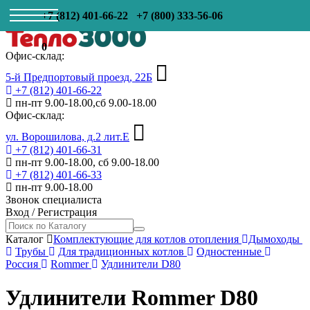
+7 (812) 401-66-22
+7 (800) 333-56-06
0
Офис-склад:
5-й Предпортовый проезд, 22Б
+7 (812) 401-66-22
пн-пт 9.00-18.00,сб 9.00-18.00
Офис-склад:
ул. Ворошилова, д.2 лит.Е
+7 (812) 401-66-31
пн-пт 9.00-18.00, сб 9.00-18.00
+7 (812) 401-66-33
пн-пт 9.00-18.00
Звонок специалиста
Вход
/
Регистрация
Каталог
Комплектующие для котлов отопления
Дымоходы
Трубы
Для традиционных котлов
Одностенные
Россия
Rommer
Удлинители D80
Удлинители Rommer D80