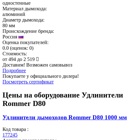
одностенные
Материал дымохода:
алюминий
Диаметр дымохода:
80 мм
Происхождение бренда:
Россия
Оценка покупателей:
0.0
(
оценок:
0)
Стоимость:
от
494
до
2 519
Доставим! Возможен самовывоз
Подробнее
Покупаете у официального дилера!
Посмотреть сертификат
Цены на оборудование
Удлинители
Rommer D80
Удлинители дымоходов Rommer D80 1000 мм
Код товара :
177245