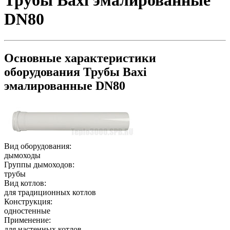
Трубы Baxi эмалированные
DN80
Основные характеристики
оборудования
Трубы Baxi
эмалированные DN80
Вид оборудования:
дымоходы
Группы дымоходов:
трубы
Вид котлов:
для традиционных котлов
Конструкция:
одностенные
Применение:
для настенных котлов