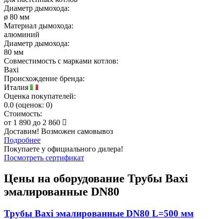
Диаметр дымохода:
ø 80 мм
Материал дымохода:
алюминий
Диаметр дымохода:
80 мм
Совместимость с марками котлов:
Baxi
Происхождение бренда:
Италия
Оценка покупателей:
0.0
(
оценок:
0)
Стоимость:
от
1 890
до
2 860
Доставим! Возможен самовывоз
Подробнее
Покупаете у официального дилера!
Посмотреть сертификат
Цены на оборудование
Трубы Baxi
эмалированные DN80
Трубы Baxi эмалированные DN80 L=500 мм