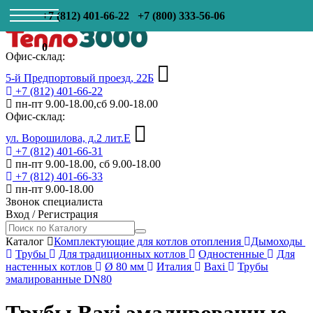
+7 (812) 401-66-22
+7 (800) 333-56-06
0
Офис-склад:
5-й Предпортовый проезд, 22Б
+7 (812) 401-66-22
пн-пт 9.00-18.00,сб 9.00-18.00
Офис-склад:
ул. Ворошилова, д.2 лит.Е
+7 (812) 401-66-31
пн-пт 9.00-18.00, сб 9.00-18.00
+7 (812) 401-66-33
пн-пт 9.00-18.00
Звонок специалиста
Вход
/
Регистрация
Каталог
Комплектующие для котлов отопления
Дымоходы
Трубы
Для традиционных котлов
Одностенные
Для
настенных котлов
Ø 80 мм
Италия
Baxi
Трубы
эмалированные DN80