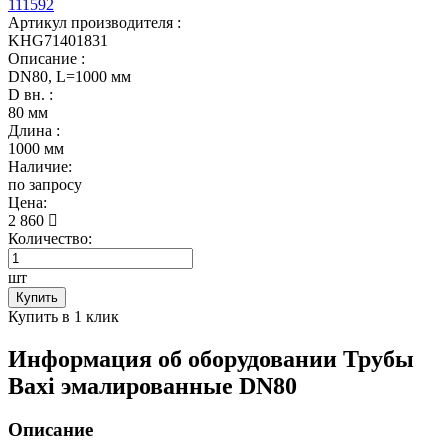
111592
Артикул производителя :
KHG71401831
Описание :
DN80, L=1000 мм
D вн. :
80 мм
Длина :
1000 мм
Наличие:
по запросу
Цена:
2 860
Количество:
шт
Купить
Купить в 1 клик
Информация об оборудовании
Трубы
Baxi эмалированные DN80
Описание