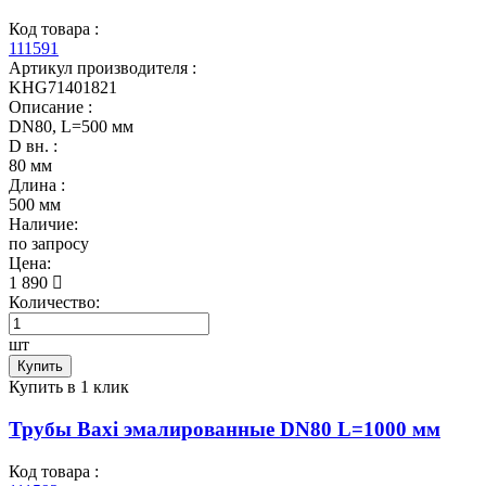
Код товара :
111591
Артикул производителя :
KHG71401821
Описание :
DN80, L=500 мм
D вн. :
80 мм
Длина :
500 мм
Наличие:
по запросу
Цена:
1 890
Количество:
шт
Купить
Купить в 1 клик
Трубы Baxi эмалированные DN80 L=1000 мм
Код товара :