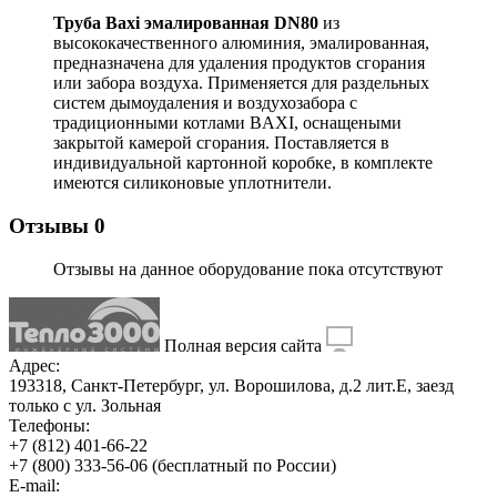
Труба Baxi эмалированная DN80
из
высококачественного алюминия, эмалированная,
предназначена для удаления продуктов сгорания
или забора воздуха. Применяется для раздельных
систем дымоудаления и воздухозабора с
традиционными котлами BAXI, оснащеными
закрытой камерой сгорания. Поставляется в
индивидуальной картонной коробке, в комплекте
имеются силиконовые уплотнители.
Отзывы
0
Отзывы на данное оборудование пока отсутствуют
Полная версия сайта
Адрес:
193318, Санкт-Петербург, ул. Ворошилова, д.2 лит.Е, заезд
только с ул. Зольная
Телефоны:
+7 (812) 401-66-22
+7 (800) 333-56-06
(бесплатный по России)
E-mail: