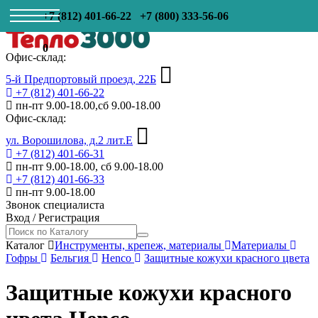
+7 (812) 401-66-22
+7 (800) 333-56-06
0
Офис-склад:
5-й Предпортовый проезд, 22Б
+7 (812) 401-66-22
пн-пт 9.00-18.00,сб 9.00-18.00
Офис-склад:
ул. Ворошилова, д.2 лит.Е
+7 (812) 401-66-31
пн-пт 9.00-18.00, сб 9.00-18.00
+7 (812) 401-66-33
пн-пт 9.00-18.00
Звонок специалиста
Вход
/
Регистрация
Каталог
Инструменты, крепеж, материалы
Материалы
Гофры
Бельгия
Henco
Защитные кожухи красного цвета
Защитные кожухи красного