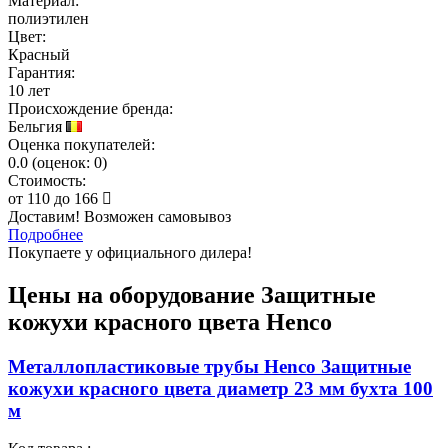
Материал:
полиэтилен
Цвет:
Красный
Гарантия:
10 лет
Происхождение бренда:
Бельгия
Оценка покупателей:
0.0
(
оценок:
0)
Стоимость:
от
110
до
166
Доставим! Возможен самовывоз
Подробнее
Покупаете у официального дилера!
Цены на оборудование
Защитные
кожухи красного цвета Henco
Металлопластиковые трубы Henco Защитные
кожухи красного цвета диаметр 23 мм бухта 100
м