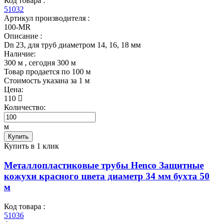
Код товара :
51032
Артикул производителя :
100-MR
Описание :
Dn 23, для труб диаметром 14, 16, 18 мм
Наличие:
300 м
, сегодня
300 м
Товар продается по 100 м
Cтоимость указана за 1 м
Цена:
110
Количество:
м
Купить
Купить в 1 клик
Металлопластиковые трубы Henco Защитные
кожухи красного цвета диаметр 34 мм бухта 50
м
Код товара :
51036