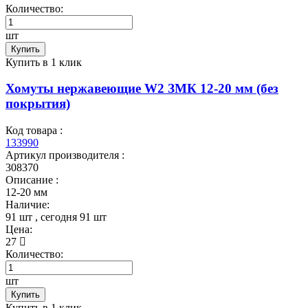
Количество:
шт
Купить
Купить в 1 клик
Хомуты нержавеющие W2 ЗМК 12-20 мм (без
покрытия)
Код товара :
133990
Артикул производителя :
308370
Описание :
12-20 мм
Наличие:
91 шт
, сегодня
91 шт
Цена:
27
Количество:
шт
Купить
Купить в 1 клик