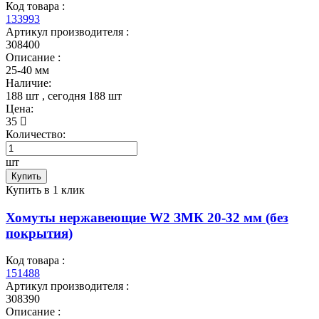
Код товара :
133993
Артикул производителя :
308400
Описание :
25-40 мм
Наличие:
188 шт
, сегодня
188 шт
Цена:
35
Количество:
шт
Купить
Купить в 1 клик
Хомуты нержавеющие W2 ЗМК 20-32 мм (без
покрытия)
Код товара :
151488
Артикул производителя :
308390
Описание :