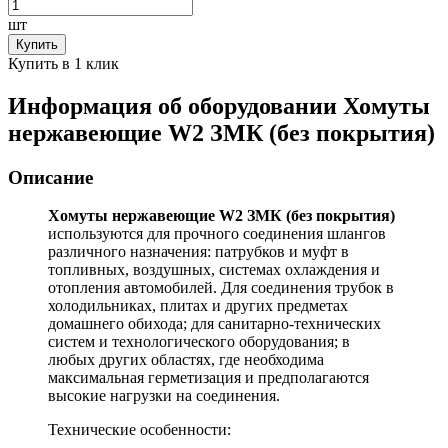
шт
Купить
Купить в 1 клик
Информация об оборудовании
Хомуты
нержавеющие W2 ЗМК (без покрытия)
Описание
Хомуты нержавеющие W2 ЗМК (без покрытия)
используются для прочного соединения шлангов
различного назначения: патрубков и муфт в
топливных, воздушных, системах охлаждения и
отопления автомобилей. Для соединения трубок в
холодильниках, плитах и других предметах
домашнего обихода; для санитарно-технических
систем и технологического оборудования; в
любых других областях, где необходима
максимальная герметизация и предполагаются
высокие нагрузки на соединения.
Технические особенности: