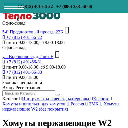
+7 (812) 401-66-22
+7 (800) 333-56-06
0
Офис-склад:
5-й Предпортовый проезд, 22Б
+7 (812) 401-66-22
пн-пт 9.00-18.00,сб 9.00-18.00
Офис-склад:
ул. Ворошилова, д.2 лит.Е
+7 (812) 401-66-31
пн-пт 9.00-18.00, сб 9.00-18.00
+7 (812) 401-66-33
пн-пт 9.00-18.00
Звонок специалиста
Вход
/
Регистрация
Каталог
Инструменты, крепеж, материалы
Крепеж
Хомуты и шпильки для хомутов
Россия
ЗМК
Хомуты
нержавеющие W2 (без покрытия)
Хомуты нержавеющие W2