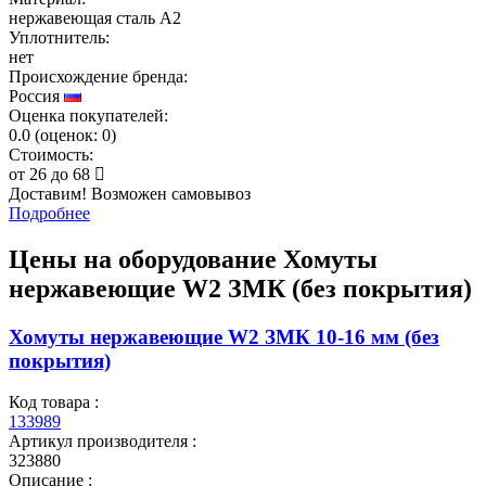
нержавеющая сталь А2
Уплотнитель:
нет
Происхождение бренда:
Россия
Оценка покупателей:
0.0
(
оценок:
0)
Стоимость:
от
26
до
68
Доставим! Возможен самовывоз
Подробнее
Цены на оборудование
Хомуты
нержавеющие W2 ЗМК (без покрытия)
Хомуты нержавеющие W2 ЗМК 10-16 мм (без
покрытия)
Код товара :
133989
Артикул производителя :
323880
Описание :