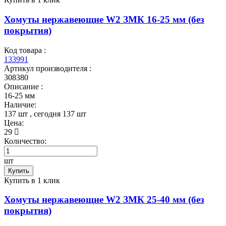
Хомуты нержавеющие W2 ЗМК 16-25 мм (без
покрытия)
Код товара :
133991
Артикул производителя :
308380
Описание :
16-25 мм
Наличие:
137 шт
, сегодня
137 шт
Цена:
29
Количество:
шт
Купить
Купить в 1 клик
Хомуты нержавеющие W2 ЗМК 25-40 мм (без
покрытия)